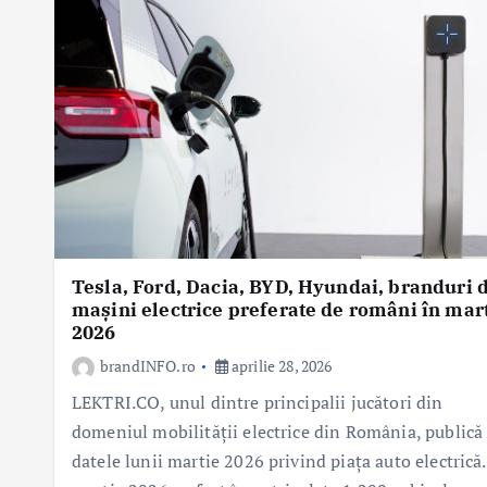
Tesla, Ford, Dacia, BYD, Hyundai, branduri 
mașini electrice preferate de români în mar
2026
brandINFO.ro
aprilie 28, 2026
LEKTRI.CO, unul dintre principalii jucători din
domeniul mobilității electrice din România, publică
datele lunii martie 2026 privind piața auto electrică.