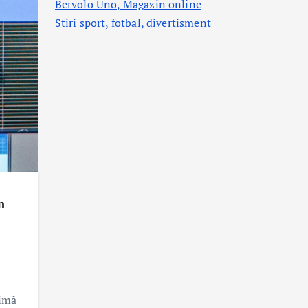
Bervolo Uno, Magazin online
Stiri sport, fotbal,
divertisment
n
timă