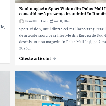
Noul magazin Sport Vision din Palas Mall I
consolidează prezența brandului în Româ
brandINFO.ro
mai 8, 2026
le,
Sport Vision, unul dintre cei mai importanți retail
de articole sportive și lifestyle din Europa de Sud-
deschis un nou magazin în Palas Mall Iași, pe 7 m
2026,…
Citeste articolul