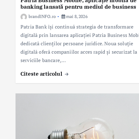
Patria Business Mobile, aplicație mobilă de
banking lansată pentru mediul de business
brandINFO.ro
mai 8, 2026
Patria Bank își continuă strategia de transformare
digitală prin lansarea aplicației Patria Business Mobi
dedicată clienților persoane juridice. Noua soluție
digitală oferă companiilor acces rapid și securizat la
serviciile bancare,…
Citeste articolul