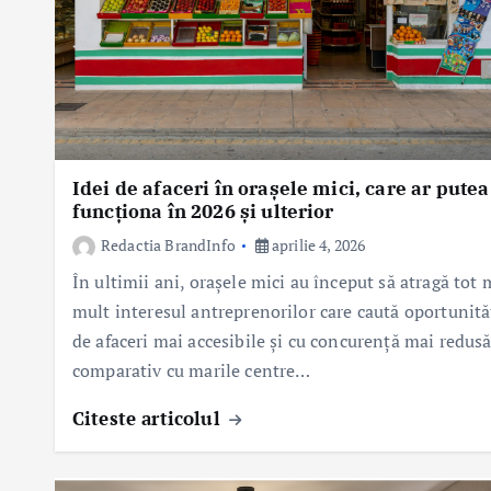
Idei de afaceri în orașele mici, care ar putea
funcționa în 2026 și ulterior
Redactia BrandInfo
aprilie 4, 2026
În ultimii ani, orașele mici au început să atragă tot 
mult interesul antreprenorilor care caută oportunită
de afaceri mai accesibile și cu concurență mai redus
comparativ cu marile centre…
Citeste articolul