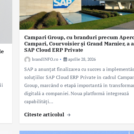
Campari Group, cu branduri precum Apero
Campari, Courvoisier și Grand Marnier, a a
SAP Cloud ERP Private
de
brandINFO.ro
aprilie 28, 2026
SAP a anunțat finalizarea cu succes a implementăr
soluțiilor SAP Cloud ERP Private în cadrul Campar
ii
Group, marcând o etapă importantă în transforma
digitală a companiei. Noua platformă integrează
capabilități…
Citeste articolul