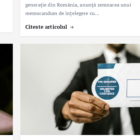
generație din România, anunță semnarea unui
memorandum de înțelegere cu…
Citeste articolul