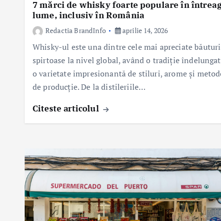
7 mărci de whisky foarte populare în întrea
lume, inclusiv în România
Redactia BrandInfo
aprilie 14, 2026
Whisky-ul este una dintre cele mai apreciate băuturi
spirtoase la nivel global, având o tradiție îndelungat
o varietate impresionantă de stiluri, arome și metod
de producție. De la distileriile…
Citeste articolul