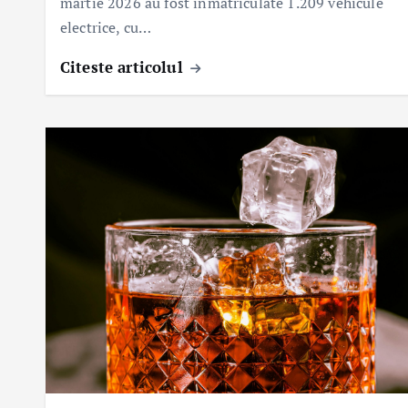
martie 2026 au fost înmatriculate 1.209 vehicule
electrice, cu…
Citeste articolul