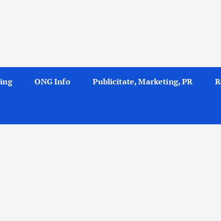
ing
ONG Info
Publicitate, Marketing, PR
R