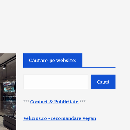
Căutare pe website:
Caută
***
Contact & Publicitate
***
Velicios.ro - recomandare vegan