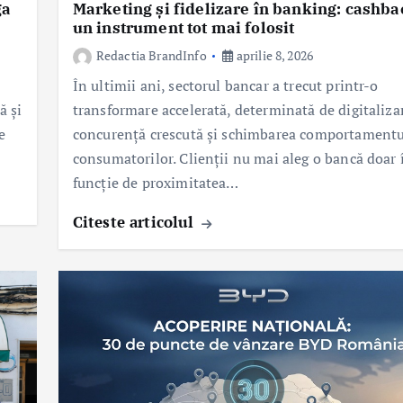
ga
Marketing și fidelizare în banking: cashba
un instrument tot mai folosit
Redactia BrandInfo
aprilie 8, 2026
În ultimii ani, sectorul bancar a trecut printr-o
ă și
transformare accelerată, determinată de digitaliza
e
concurență crescută și schimbarea comportamentu
consumatorilor. Clienții nu mai aleg o bancă doar 
funcție de proximitatea…
Citeste articolul