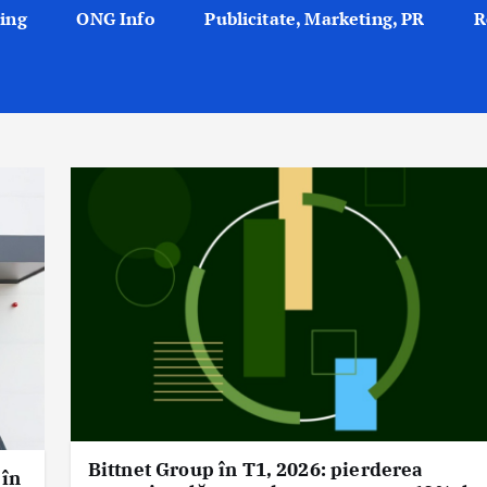
ing
ONG Info
Publicitate, Marketing, PR
R
Bittnet Group în T1, 2026: pierderea
 în