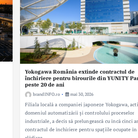
Yokogawa România extinde contractul de
închiriere pentru birourile din YUNITY Pa
peste 20 de ani
brandINFO.ro
mai 30, 2026
Filiala locală a companiei japoneze Yokogawa, acti
domeniul automatizării și controlului proceselor
industriale, a decis să prelungească cu încă cinci a
contractul de închiriere pentru spațiile ocupate în
clădirea…