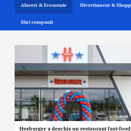
Afaceri & Economie
Divertisment & Shopp
Stiri companii
Hesburger a deschis un restaurant fast-food