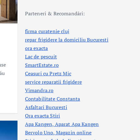
Parteneri & Recomandări:
firma curatenie cluj
repar frigidere la domiciliu Bucuresti
ora exacta
Lac de pescuit
use
SmartEstate.ro
său
Ceasuri cu Pretz Mic
service reparatii frigidere
Vimandra.ro
Contabilitate Constanta
Asfaltari Bucuresti
Ora exacta Stiri
Apa Kangen, Aparat Apa Kangen
Bervolo Uno, Magazin online