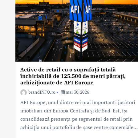
Active de retail cu o suprafață totală
închiriabilă de 125.500 de metri pătrați,
achiziționate de AFI Europe
brandINFO.ro
mai 30, 2026
AFI Europe, unul dintre cei mai importanți jucători
imobiliari din Europa Centrală și de Sud-Est, își
consolidează prezența pe segmentul de retail prin
achiziția unui portofoliu de șase centre comerciale…