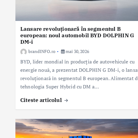
Lansare revoluționară în segmentul B
european: noul automobil BYD DOLPHIN G
DM-i
brandINFO.ro
mai 30, 2026
BYD, lider mondial în producția de autovehicule cu
energie nouă, a prezentat DOLPHIN G DM-i, o lansa
revoluționară în segmentul B european. Alimentat d
tehnologia Super Hybrid cu DM a…
Citeste articolul