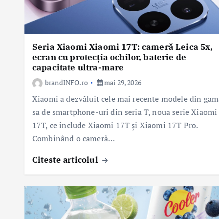
Seria Xiaomi Xiaomi 17T: cameră Leica 5x,
ecran cu protecția ochilor, baterie de
capacitate ultra-mare
brandINFO.ro
mai 29, 2026
Xiaomi a dezvăluit cele mai recente modele din gam
sa de smartphone-uri din seria T, noua serie Xiaomi
17T, ce include Xiaomi 17T și Xiaomi 17T Pro.
Combinând o cameră…
Citeste articolul