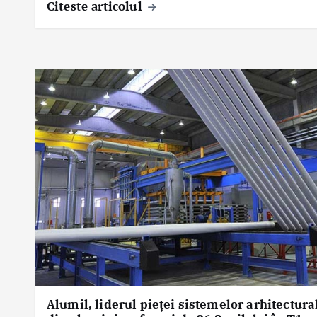
Citeste articolul
Alumil, liderul pieței sistemelor arhitectura