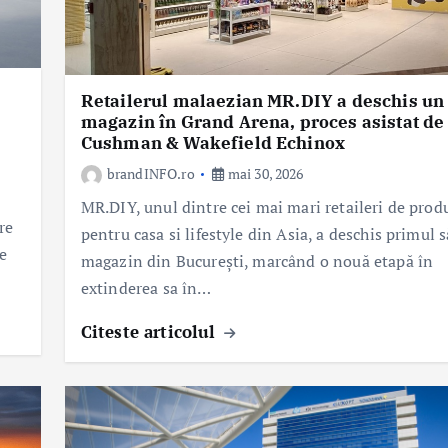
Retailerul malaezian MR.DIY a deschis un
magazin în Grand Arena, proces asistat de
Cushman & Wakefield Echinox
brandINFO.ro
mai 30, 2026
MR.DIY, unul dintre cei mai mari retaileri de prod
re
pentru casa si lifestyle din Asia, a deschis primul 
e
magazin din București, marcând o nouă etapă în
extinderea sa în…
Citeste articolul