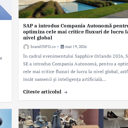
SAP a introdus Compania Autonomă pentr
optimiza cele mai critice fluxuri de lucru l
nivel global
brandINFO.ro
mai 19, 2026
În cadrul evenimentului Sapphire Orlando 2026, 
a
SE a introdus Compania Autonomă, pentru a opti
cele mai critice fluxuri de lucru la nivel global, astf
încât oamenii și inteligența artificială…
Citeste articolul