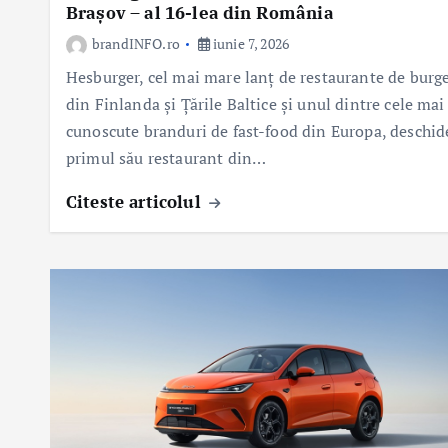
Brașov – al 16-lea din România
brandINFO.ro
iunie 7, 2026
Hesburger, cel mai mare lanț de restaurante de burge
din Finlanda și Țările Baltice și unul dintre cele mai
cunoscute branduri de fast-food din Europa, deschid
primul său restaurant din…
Citeste articolul