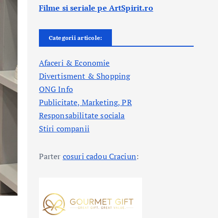
Filme si seriale pe ArtSpirit.ro
Categorii articole:
Afaceri & Economie
Divertisment & Shopping
ONG Info
Publicitate, Marketing, PR
Responsabilitate sociala
Stiri companii
Parter
cosuri cadou Craciun
: