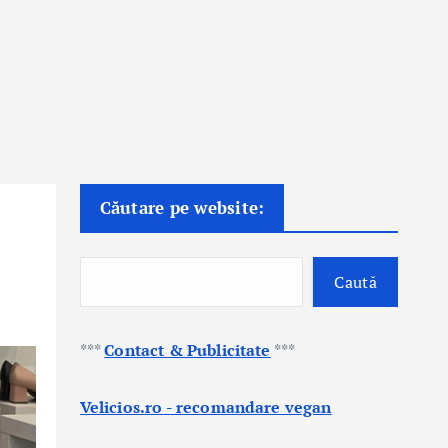
Căutare pe website:
Caută
***
Contact & Publicitate
***
Velicios.ro - recomandare vegan