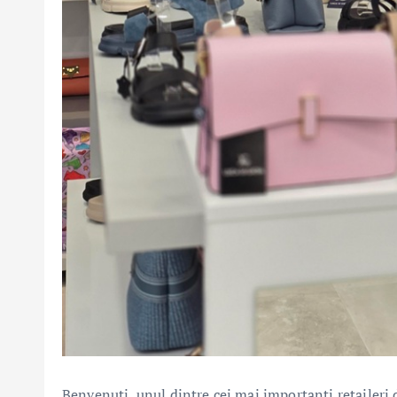
Benvenuti, unul dintre cei mai importanți retaileri