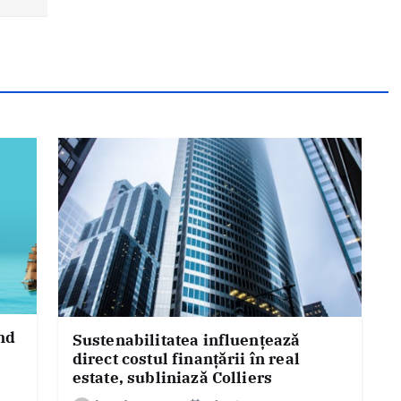
nd
Sustenabilitatea influențează
direct costul finanțării în real
estate, subliniază Colliers