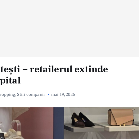
ești – retailerul extinde
pital
hopping
,
Stiri companii
mai 19, 2026