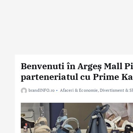
Benvenuti în Argeș Mall Pit
parteneriatul cu Prime Ka
brandINFO.ro
Afaceri & Economie
,
Divertisment & S