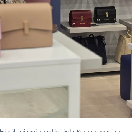
 de încălțăminte și marochinărie din România, anunță cu