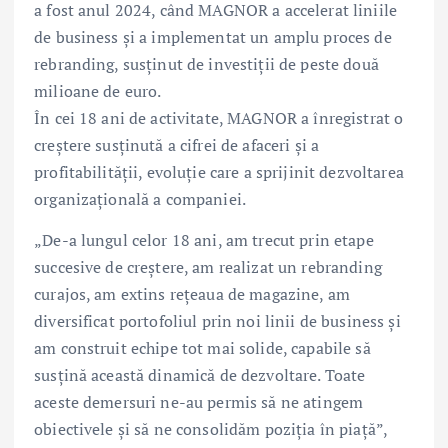
a fost anul 2024, când MAGNOR a accelerat liniile
de business și a implementat un amplu proces de
rebranding, susținut de investiții de peste două
milioane de euro.
În cei 18 ani de activitate, MAGNOR a înregistrat o
creștere susținută a cifrei de afaceri și a
profitabilității, evoluție care a sprijinit dezvoltarea
organizațională a companiei.
„De-a lungul celor 18 ani, am trecut prin etape
succesive de creștere, am realizat un rebranding
curajos, am extins rețeaua de magazine, am
diversificat portofoliul prin noi linii de business și
am construit echipe tot mai solide, capabile să
susțină această dinamică de dezvoltare. Toate
aceste demersuri ne-au permis să ne atingem
obiectivele și să ne consolidăm poziția în piață”,