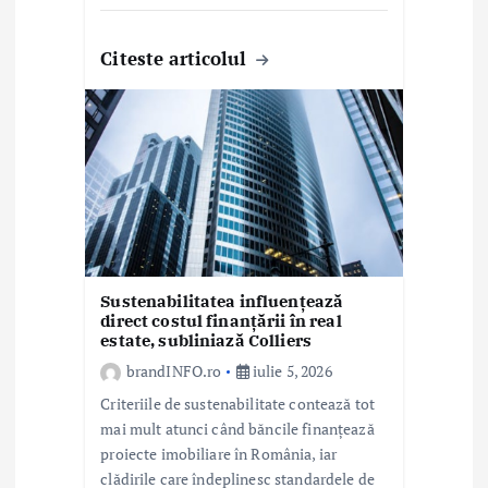
Citeste articolul
Sustenabilitatea influențează
direct costul finanțării în real
estate, subliniază Colliers
brandINFO.ro
iulie 5, 2026
Criteriile de sustenabilitate contează tot
mai mult atunci când băncile finanțează
proiecte imobiliare în România, iar
clădirile care îndeplinesc standardele de