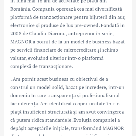
în luna mai 18 ani de activitate pe piața din
România. Compania operează cea mai diversificată
platformă de tranzacționare pentru bijuterii din aur,
electronice și produse de lux pre-owned. Fondată în
2008 de Claudiu Diaconu, antreprenor în serie,
MAGNOR a pornit de la un model de business bazat
pe servicii financiare de microcreditare și schimb
valutar, evoluând ulterior într-o platformă
complexă de tranzacționare.
„Am pornit acest business cu obiectivul de a
construi un model solid, bazat pe încredere, într-un
domeniu în care transparența și profesionalismul
fac diferența. Am identificat o oportunitate într-o
piață insuficient structurată și am avut convingerea
că putem ridica standardele. Evoluția companiei a
depășit așteptările inițiale, transformând MAGNOR