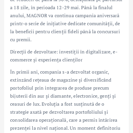
a 18 zile, în perioada 12-29 mai. Până la finalul
anului, MAGNOR va continua campania aniversară
printr-o serie de inițiative dedicate comunității, de
la beneficii pentru clienții fideli până la concursuri
cu premii.
Direcții de dezvoltare: investiții în digitalizare, e-
commerce și experiența clienților
În primii ani, compania s-a dezvoltat organic,
extinzând rețeaua de magazine și diversificând
portofoliul prin integrarea de produse precum
bijuterii din aur și diamante, electronice, genți și
ceasuri de lux. Evoluția a fost susținută de o
strategie axată pe dezvoltarea portofoliului și
consolidarea operațională, care a permis întărirea
prezenței la nivel național. Un moment definitoriu