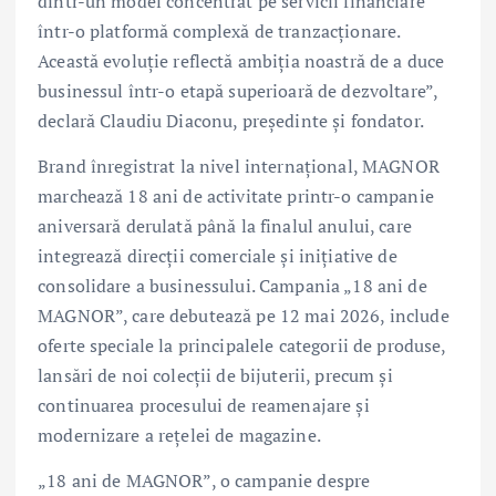
dintr-un model concentrat pe servicii financiare
într-o platformă complexă de tranzacționare.
Această evoluție reflectă ambiția noastră de a duce
businessul într-o etapă superioară de dezvoltare”,
declară Claudiu Diaconu, președinte și fondator.
Brand înregistrat la nivel internațional, MAGNOR
marchează 18 ani de activitate printr-o campanie
aniversară derulată până la finalul anului, care
integrează direcții comerciale și inițiative de
consolidare a businessului. Campania „18 ani de
MAGNOR”, care debutează pe 12 mai 2026, include
oferte speciale la principalele categorii de produse,
lansări de noi colecții de bijuterii, precum și
continuarea procesului de reamenajare și
modernizare a rețelei de magazine.
„18 ani de MAGNOR”, o campanie despre