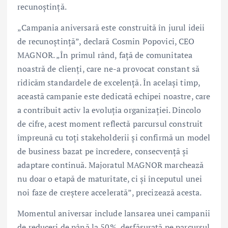
recunoștință.
„Campania aniversară este construită în jurul ideii
de recunoștință”, declară Cosmin Popovici, CEO
MAGNOR. „În primul rând, față de comunitatea
noastră de clienți, care ne-a provocat constant să
ridicăm standardele de excelență. În același timp,
această campanie este dedicată echipei noastre, care
a contribuit activ la evoluția organizației. Dincolo
de cifre, acest moment reflectă parcursul construit
împreună cu toți stakeholderii și confirmă un model
de business bazat pe încredere, consecvență și
adaptare continuă. Majoratul MAGNOR marchează
nu doar o etapă de maturitate, ci și începutul unei
noi faze de creștere accelerată”, precizează acesta.
Momentul aniversar include lansarea unei campanii
de reduceri de până la 50%, desfășurată pe parcursul