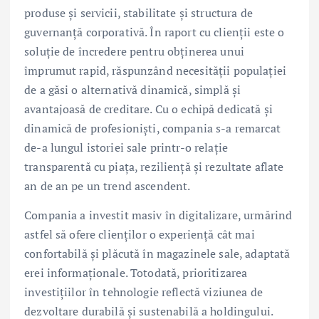
produse și servicii, stabilitate și structura de
guvernanță corporativă. În raport cu clienții este o
soluţie de încredere pentru obţinerea unui
împrumut rapid, răspunzând necesității populației
de a găsi o alternativă dinamică, simplă și
avantajoasă de creditare. Cu o echipă dedicată și
dinamică de profesioniști, compania s-a remarcat
de-a lungul istoriei sale printr-o relație
transparentă cu piața, reziliență și rezultate aflate
an de an pe un trend ascendent.
Compania a investit masiv în digitalizare, urmărind
astfel să ofere clienților o experiență cât mai
confortabilă și plăcută în magazinele sale, adaptată
erei informaționale. Totodată, prioritizarea
investițiilor în tehnologie reflectă viziunea de
dezvoltare durabilă și sustenabilă a holdingului.