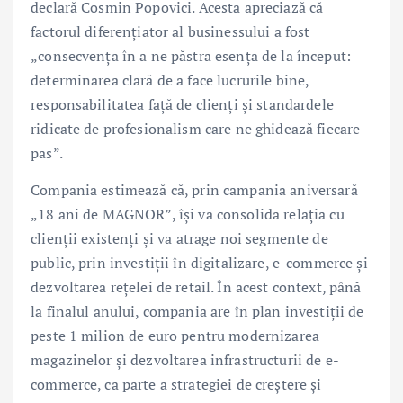
declară Cosmin Popovici. Acesta apreciază că
factorul diferențiator al businessului a fost
„consecvența în a ne păstra esența de la început:
determinarea clară de a face lucrurile bine,
responsabilitatea față de clienți și standardele
ridicate de profesionalism care ne ghidează fiecare
pas”.
Compania estimează că, prin campania aniversară
„18 ani de MAGNOR”, își va consolida relația cu
clienții existenți și va atrage noi segmente de
public, prin investiții în digitalizare, e-commerce și
dezvoltarea rețelei de retail. În acest context, până
la finalul anului, compania are în plan investiții de
peste 1 milion de euro pentru modernizarea
magazinelor și dezvoltarea infrastructurii de e-
commerce, ca parte a strategiei de creștere și