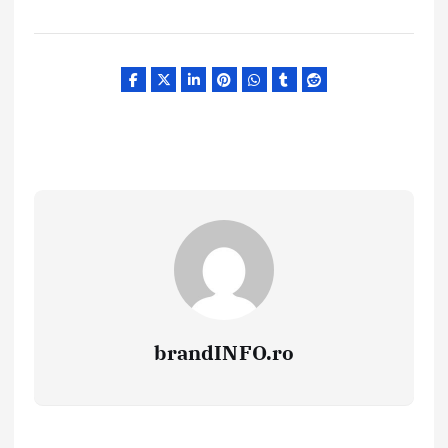
brandINFO.ro