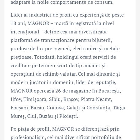
adaptare la noile comportamente de consum.
Lider al industriei de profil cu experiență de peste
18 ani, MAGNOR – marcă înregistrată la nivel
intenațional – deține cea mai diversificată
platformă de tranzacționare pentru bijuterii,
produse de lux pre-owned, electronice și metale
prețioase. Totodată, holdingul oferă servicii de
creditare pe termen scurt de tip amanet și
operațiuni de schimb valutar. Cel mai dinamic și
modern jucător în domeniu, lider de reputație,
MAGNOR operează 26 de magazine în Bucureşti,
Ilfov, Timișoara, Sibiu, Braşov, Piatra Neamţ,
Focşani, Bacău, Craiova, Galaţi şi Constanţa, Târgu
Mureş, Cluj, Buzău și Ploieşti.
Pe piața de profil, MAGNOR se diferențiază prin
profesionalism, cel mai diversificat portofoliu de