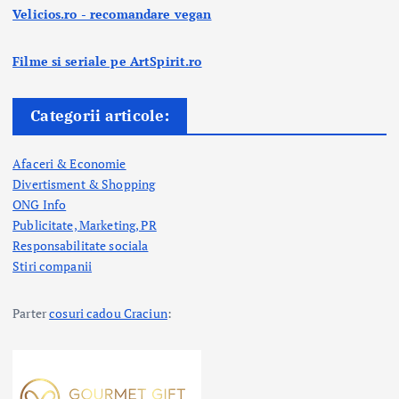
Velicios.ro - recomandare vegan
Filme si seriale pe ArtSpirit.ro
Categorii articole:
Afaceri & Economie
Divertisment & Shopping
ONG Info
Publicitate, Marketing, PR
Responsabilitate sociala
Stiri companii
Parter
cosuri cadou Craciun
: