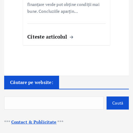
finanțare verde pot obține condiții mai
bune. Concluziile aparțin…
Citeste articolul
Căutare pe website:
Caută
***
Contact & Publicitate
***