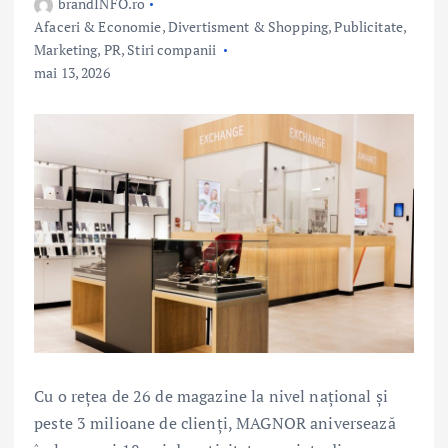
brandINFO.ro
Afaceri & Economie
,
Divertisment & Shopping
,
Publicitate,
Marketing, PR
,
Stiri companii
mai 13, 2026
Cu o rețea de 26 de magazine la nivel național și
peste 3 milioane de clienți, MAGNOR aniversează