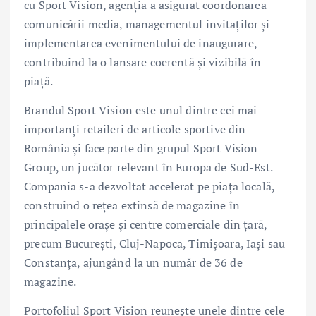
cu Sport Vision, agenția a asigurat coordonarea
comunicării media, managementul invitaților și
implementarea evenimentului de inaugurare,
contribuind la o lansare coerentă și vizibilă în
piață.
Brandul Sport Vision este unul dintre cei mai
importanți retaileri de articole sportive din
România și face parte din grupul Sport Vision
Group, un jucător relevant în Europa de Sud-Est.
Compania s-a dezvoltat accelerat pe piața locală,
construind o rețea extinsă de magazine în
principalele orașe și centre comerciale din țară,
precum București, Cluj-Napoca, Timișoara, Iași sau
Constanța, ajungând la un număr de 36 de
magazine.
Portofoliul Sport Vision reunește unele dintre cele