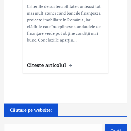
Criteriile de sustenabilitate contează tot
mai mult atunci când băncile finanțează
proiecte imobiliare în România, iar
clădirile care îndeplinesc standardele de
finanțare verde pot obține condiții mai
bune. Concluziile aparțin…
Citeste articolul
Căutare pe website:
Caută