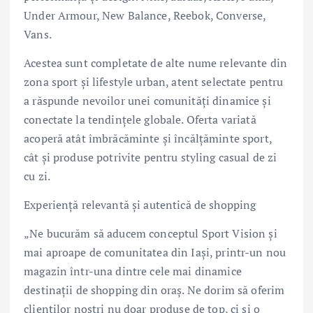
Under Armour, New Balance, Reebok, Converse,
Vans.
Acestea sunt completate de alte nume relevante din
zona sport și lifestyle urban, atent selectate pentru
a răspunde nevoilor unei comunități dinamice și
conectate la tendințele globale. Oferta variată
acoperă atât îmbrăcăminte și încălțăminte sport,
cât și produse potrivite pentru styling casual de zi
cu zi.
Experiență relevantă și autentică de shopping
„Ne bucurăm să aducem conceptul Sport Vision și
mai aproape de comunitatea din Iași, printr-un nou
magazin într-una dintre cele mai dinamice
destinații de shopping din oraș. Ne dorim să oferim
clienților noștri nu doar produse de top, ci și o