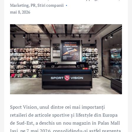
Marketing, PR
,
Stiri companii
mai 8, 2026
Sport Vision, unul dintre cei mai importanți
retaileri de articole sportive și lifestyle din Europa
de Sud-Est, a deschis un nou magazin în Palas Mall
Iași, pe 7 mai 2026, consolidându-și astfel prezența