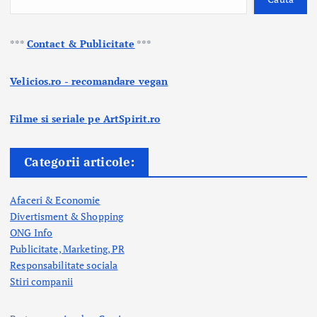
***
Contact & Publicitate
***
Velicios.ro - recomandare vegan
Filme si seriale pe ArtSpirit.ro
Categorii articole:
Afaceri & Economie
Divertisment & Shopping
ONG Info
Publicitate, Marketing, PR
Responsabilitate sociala
Stiri companii