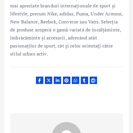
mai apreciate branduri internaționale de sport și
lifestyle, precum Nike, adidas, Puma, Under Armour,
New Balance, Reebok, Converse sau Vans. Selecția
de produse acoperă o gamă variată de încălțăminte,
îmbrăcăminte și accesorii, adresând atât
pasionaților de sport, cât și celor orientați către
stilul urban activ.