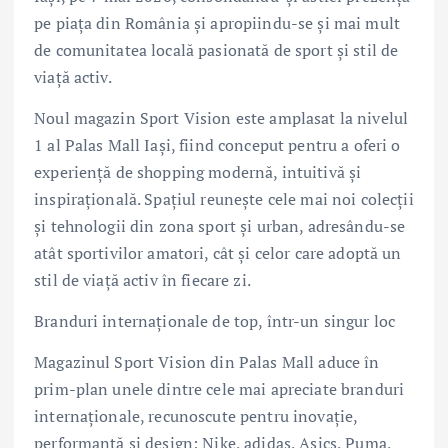
pe piața din România și apropiindu-se și mai mult
de comunitatea locală pasionată de sport și stil de
viață activ.
Noul magazin Sport Vision este amplasat la nivelul
1 al Palas Mall Iași, fiind conceput pentru a oferi o
experiență de shopping modernă, intuitivă și
inspirațională. Spațiul reunește cele mai noi colecții
și tehnologii din zona sport și urban, adresându-se
atât sportivilor amatori, cât și celor care adoptă un
stil de viață activ în fiecare zi.
Branduri internaționale de top, într-un singur loc
Magazinul Sport Vision din Palas Mall aduce în
prim-plan unele dintre cele mai apreciate branduri
internaționale, recunoscute pentru inovație,
performanță și design: Nike, adidas, Asics, Puma,