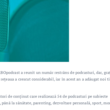
RBOpodcast a reunit un număr restrâns de podcasturi, dar, gra
 rețeaua a crescut considerabil, iar în acest an a adăugat noi ti
ri de conținut care realizează 54 de podcasturi pe subiecte
ie, până la sănătate, parenting, dezvoltare personală, sport, m