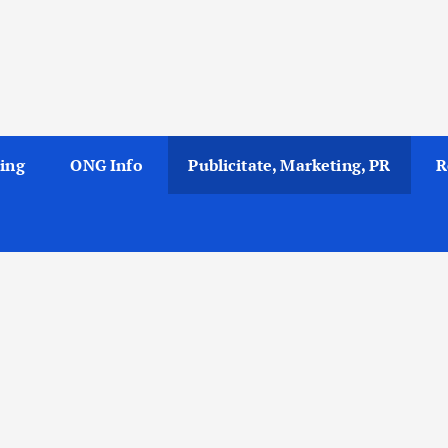
ing
ONG Info
Publicitate, Marketing, PR
R