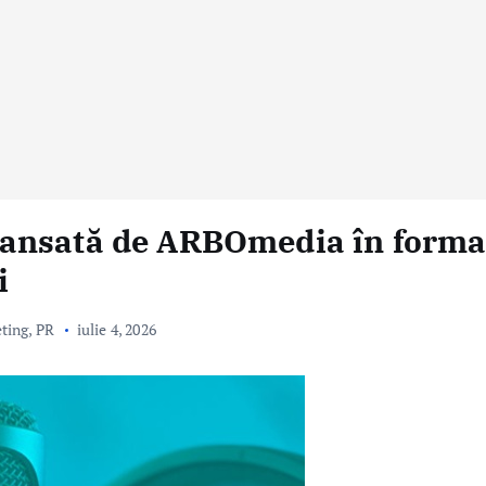
lansată de ARBOmedia în forma
i
eting, PR
iulie 4, 2026