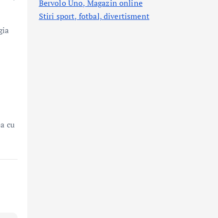
Bervolo Uno, Magazin online
Stiri sport, fotbal,
divertisment
gia
ea cu