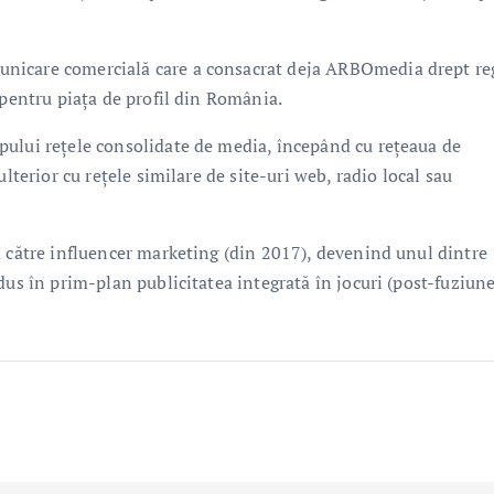
nicare comercială care a consacrat deja ARBOmedia drept re
 pentru piața de profil din România.
pului rețele consolidate de media, începând cu rețeaua de
lterior cu rețele similare de site-uri web, radio local sau
a către influencer marketing (din 2017), devenind unul dintre
dus în prim-plan publicitatea integrată în jocuri (post-fuziun