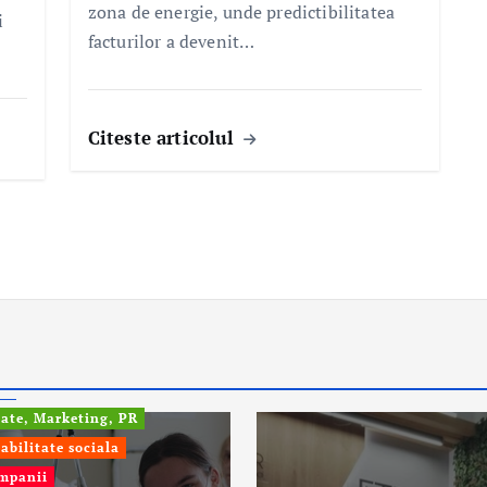
zona de energie, unde predictibilitatea
i
facturilor a devenit…
Citeste articolul
fo
tate, Marketing, PR
abilitate sociala
ompanii