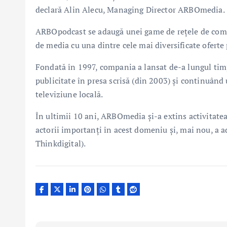
declară Alin Alecu, Managing Director ARBOmedia.
ARBOpodcast se adaugă unei game de rețele de comu
de media cu una dintre cele mai diversificate oferte
Fondată în 1997, compania a lansat de-a lungul tim
publicitate în presa scrisă (din 2003) și continuând u
televiziune locală.
În ultimii 10 ani, ARBOmedia și-a extins activitate
actorii importanți în acest domeniu și, mai nou, a a
Thinkdigital).