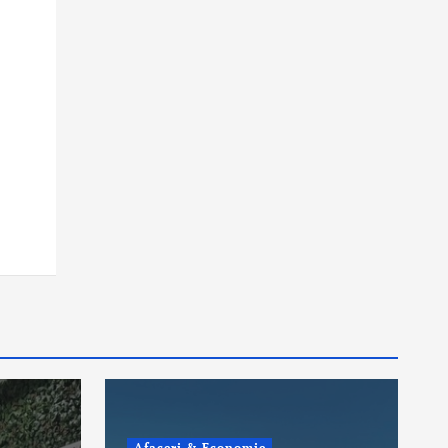
Afaceri & Economie