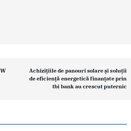
BMW
Achizițiile de panouri solare și soluții
de eficiență energetică finanțate prin
tbi bank au crescut puternic