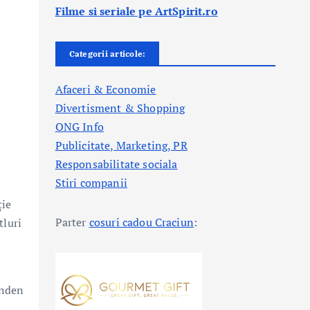
Filme si seriale pe ArtSpirit.ro
Categorii articole:
Afaceri & Economie
Divertisment & Shopping
ONG Info
Publicitate, Marketing, PR
Responsabilitate sociala
Stiri companii
ție
Parter
cosuri cadou Craciun
:
tluri
onden