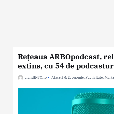
Rețeaua ARBOpodcast, re
extins, cu 54 de podcastur
brandINFO.ro
Afaceri & Economie
,
Publicitate, Mark