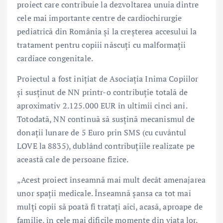
proiect care contribuie la dezvoltarea unuia dintre
cele mai importante centre de cardiochirurgie
pediatrică din România și la creșterea accesului la
tratament pentru copiii născuți cu malformații
cardiace congenitale.
Proiectul a fost inițiat de Asociația Inima Copiilor
și susținut de NN printr-o contribuție totală de
aproximativ 2.125.000 EUR în ultimii cinci ani.
Totodată, NN continuă să susțină mecanismul de
donații lunare de 5 Euro prin SMS (cu cuvântul
LOVE la 8835), dublând contribuțiile realizate pe
această cale de persoane fizice.
„Acest proiect înseamnă mai mult decât amenajarea
unor spații medicale. Înseamnă șansa ca tot mai
mulți copii să poată fi tratați aici, acasă, aproape de
familie, în cele mai dificile momente din viața lor.