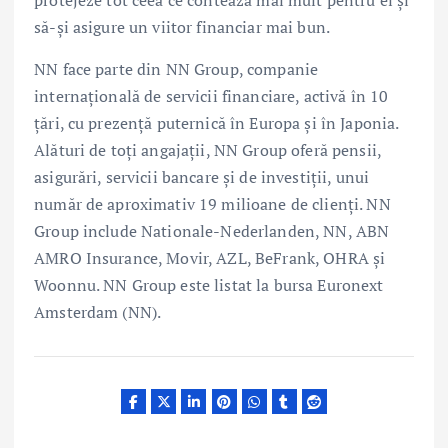
protejeze tot ceea ce contează mai mult pentru ei și
să-și asigure un viitor financiar mai bun.
NN face parte din NN Group, companie
internațională de servicii financiare, activă în 10
țări, cu prezenţă puternică în Europa și în Japonia.
Alături de toţi angajații, NN Group oferă pensii,
asigurări, servicii bancare și de investiţii, unui
număr de aproximativ 19 milioane de clienţi. NN
Group include Nationale-Nederlanden, NN, ABN
AMRO Insurance, Movir, AZL, BeFrank, OHRA și
Woonnu. NN Group este listat la bursa Euronext
Amsterdam (NN).