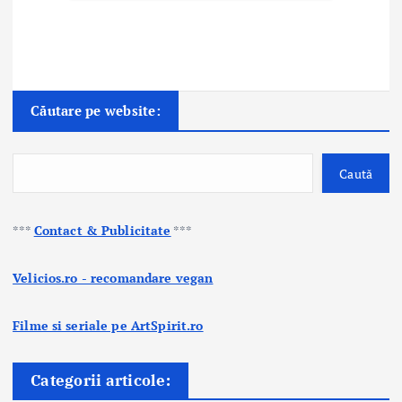
Căutare pe website:
Caută
***
Contact & Publicitate
***
Velicios.ro - recomandare vegan
Filme si seriale pe ArtSpirit.ro
Categorii articole: