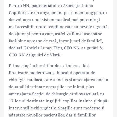
Pentru NN, parteneriatul cu Asociația Inima
Copiilor este un angajament pe termen lung pentru
dezvoltarea unui sistem medical mai puternic și
mai accesibil tuturor copiilor care au nevoie urgentă
de ajutor și pentru care, astfel va fi mai ușor să se
facă bine aproape de casă, înconjurați de familie”,
declară Gabriela Lupaș-Țicu, CEO NN Asigurări &
CCO NN Asigurări de Viață.
Prima etapă a lucrărilor de extindere a fost
finalizată: modernizarea blocului operator de
chirurgie cardiacă, care a inclus și amenajarea unei a
doua săli destinate operațiilor pe inimă, plus
amenajarea Secției de chirurgie cardiovasculară cu
17 locuri destinate îngrijirii copiilor înainte și după
intervențiile chirurgicale. Spațiile sunt moderne și
adaptate nevoilor pacienților, dar și familiilor