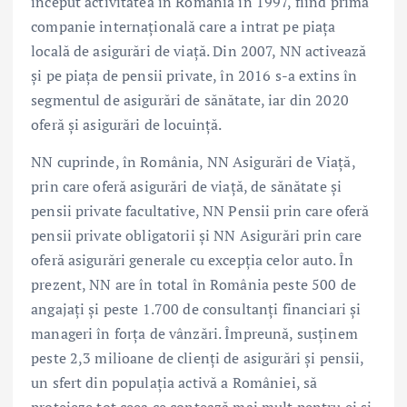
început activitatea în România în 1997, fiind prima
companie internațională care a intrat pe piața
locală de asigurări de viață. Din 2007, NN activează
și pe piața de pensii private, în 2016 s-a extins în
segmentul de asigurări de sănătate, iar din 2020
oferă și asigurări de locuință.
NN cuprinde, în România, NN Asigurări de Viață,
prin care oferă asigurări de viață, de sănătate și
pensii private facultative, NN Pensii prin care oferă
pensii private obligatorii și NN Asigurări prin care
oferă asigurări generale cu excepția celor auto. În
prezent, NN are în total în România peste 500 de
angajați și peste 1.700 de consultanți financiari și
manageri în forța de vânzări. Împreună, susținem
peste 2,3 milioane de clienți de asigurări și pensii,
un sfert din populația activă a României, să