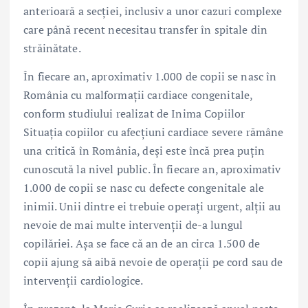
anterioară a secției, inclusiv a unor cazuri complexe
care până recent necesitau transfer în spitale din
străinătate.
În fiecare an, aproximativ 1.000 de copii se nasc în
România cu malformații cardiace congenitale,
conform studiului realizat de Inima Copiilor
Situația copiilor cu afecțiuni cardiace severe rămâne
una critică în România, deși este încă prea puțin
cunoscută la nivel public. În fiecare an, aproximativ
1.000 de copii se nasc cu defecte congenitale ale
inimii. Unii dintre ei trebuie operați urgent, alții au
nevoie de mai multe intervenții de-a lungul
copilăriei. Așa se face că an de an circa 1.500 de
copii ajung să aibă nevoie de operații pe cord sau de
intervenții cardiologice.