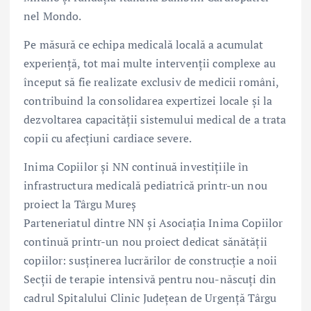
nel Mondo.
Pe măsură ce echipa medicală locală a acumulat
experiență, tot mai multe intervenții complexe au
început să fie realizate exclusiv de medicii români,
contribuind la consolidarea expertizei locale și la
dezvoltarea capacității sistemului medical de a trata
copii cu afecțiuni cardiace severe.
Inima Copiilor și NN continuă investițiile în
infrastructura medicală pediatrică printr-un nou
proiect la Târgu Mureș
Parteneriatul dintre NN și Asociația Inima Copiilor
continuă printr-un nou proiect dedicat sănătății
copiilor: susținerea lucrărilor de construcție a noii
Secții de terapie intensivă pentru nou-născuți din
cadrul Spitalului Clinic Județean de Urgență Târgu