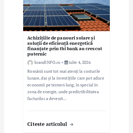
Achizițiile de panouri solare și
soluții de eficiență energetică
finanțate prin tbi bank au crescut
puternic
brandINFO.ro
iulie 4, 2026
Românii sunt tot mai atenți la costurile
lunare, dar și la investițiile care pot aduce
economii pe termen lung, în special în
zona de energie, unde predictibilitatea
facturilor a devenit…
Citeste articolul