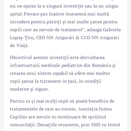
nu ne oprim la o singură investiție sau la un singur
spital. Fiecare pas înainte înseamnă mai multă
încredere pentru părinți și mai multe șanse pentru
copiii care au nevoie de tratament”, adaugă Gabriela
Lupaș-Țicu, CEO NN Asigurări & CCO NN Asigurări
de Viață.
Obiectivul acestor investiții este dezvoltarea
infrastructurii medicale pediatrice din România și
crearea unui sistem capabil să ofere mai multor
copii șansa la tratament în țară, în condiții
moderne și sigure.
Pentru ca și mai mulți copii să poată beneficia de
tratamentele de care au nevoie, Asociația Inima
Copiilor are nevoie în continuare de sprijinul
comunității. Donațiile recurente, prin SMS cu textul