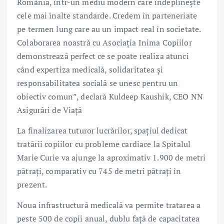
România, într-un mediu modern care îndeplinește
cele mai înalte standarde. Credem în parteneriate
pe termen lung care au un impact real în societate.
Colaborarea noastră cu Asociația Inima Copiilor
demonstrează perfect ce se poate realiza atunci
când expertiza medicală, solidaritatea și
responsabilitatea socială se unesc pentru un
obiectiv comun”, declară Kuldeep Kaushik, CEO NN
Asigurări de Viață
La finalizarea tuturor lucrărilor, spațiul dedicat
tratării copiilor cu probleme cardiace la Spitalul
Marie Curie va ajunge la aproximativ 1.900 de metri
pătrați, comparativ cu 745 de metri pătrați în
prezent.
Noua infrastructură medicală va permite tratarea a
peste 500 de copii anual, dublu față de capacitatea