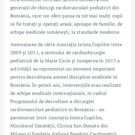
generații de chirurgi cardiovasculari pediatrici din
România, care vor oferi șansa ca tot mai mulți copii
să fie tratați și operați acasă, aproape de familie, de
echipe medicale românești, la standarde moderne.
Amenajarea de către Asociația Inima Copiilor între
2009 și 2011, a centrului de cardiochirurgie
pediatrică de la Marie Curie și începerea în 2013 a
activității au reprezentat un moment important
pentru dezvoltarea acestei discipline medicale în
România. În primii ani, intervențiile erau realizate
de echipe medicale internaționale, în cadrul
Programului de dezvoltare a chirurgiei
cardiovasculare pediatrice în România – un
parteneriat între Asociația Inima Copiilor,
Ministerul Sănătății, Clinica San Donato din
Milano și fundația italiană Bambini Cardiopatici