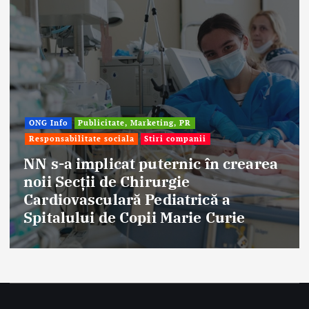
Afaceri & Economie
Publicitate, Marketing, PR
Stiri companii
Eternal Beauty, fondată la Salonta, a
aniversat 30 de ani în industria
frumuseții