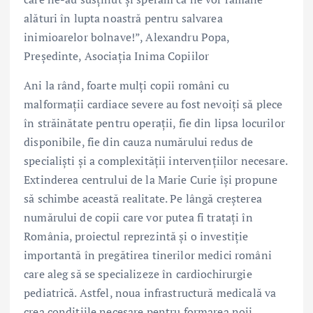
alături în lupta noastră pentru salvarea
inimioarelor bolnave!”, Alexandru Popa,
Președinte, Asociația Inima Copiilor
Ani la rând, foarte mulți copii români cu
malformații cardiace severe au fost nevoiți să plece
în străinătate pentru operații, fie din lipsa locurilor
disponibile, fie din cauza numărului redus de
specialiști și a complexității intervențiilor necesare.
Extinderea centrului de la Marie Curie își propune
să schimbe această realitate. Pe lângă creșterea
numărului de copii care vor putea fi tratați în
România, proiectul reprezintă și o investiție
importantă în pregătirea tinerilor medici români
care aleg să se specializeze în cardiochirurgie
pediatrică. Astfel, noua infrastructură medicală va
crea condițiile necesare pentru formarea noii