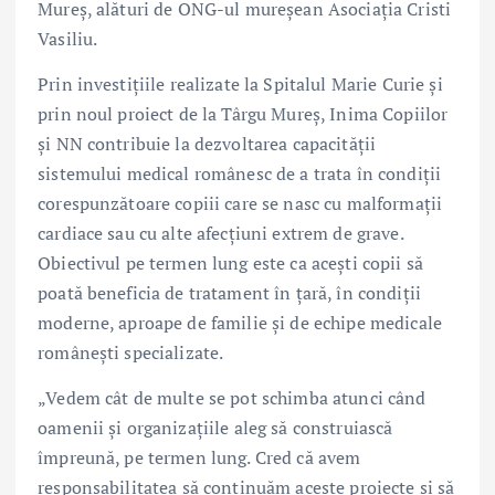
Mureș, alături de ONG-ul mureșean Asociația Cristi
Vasiliu.
Prin investițiile realizate la Spitalul Marie Curie și
prin noul proiect de la Târgu Mureș, Inima Copiilor
și NN contribuie la dezvoltarea capacității
sistemului medical românesc de a trata în condiții
corespunzătoare copiii care se nasc cu malformații
cardiace sau cu alte afecțiuni extrem de grave.
Obiectivul pe termen lung este ca acești copii să
poată beneficia de tratament în țară, în condiții
moderne, aproape de familie și de echipe medicale
românești specializate.
„Vedem cât de multe se pot schimba atunci când
oamenii și organizațiile aleg să construiască
împreună, pe termen lung. Cred că avem
responsabilitatea să continuăm aceste proiecte și să