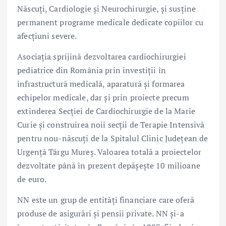
Născuți, Cardiologie și Neurochirurgie, și susține
permanent programe medicale dedicate copiilor cu
afecțiuni severe.
Asociația sprijină dezvoltarea cardiochirurgiei
pediatrice din România prin investiții în
infrastructură medicală, aparatură și formarea
echipelor medicale, dar și prin proiecte precum
extinderea Secției de Cardiochirurgie de la Marie
Curie și construirea noii secții de Terapie Intensivă
pentru nou-născuți de la Spitalul Clinic Județean de
Urgență Târgu Mureș. Valoarea totală a proiectelor
dezvoltate până în prezent depășește 10 milioane
de euro.
NN este un grup de entități financiare care oferă
produse de asigurări și pensii private. NN și-a