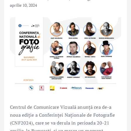
aprilie 10, 2024
Centrul de Comunicare Vizuală anunță cea de-a
noua ediție a Conferinței Naționale de Fotografie
(CNF2024), care se va derula în perioada 20-21
aprilie, la București, și va marca un moment