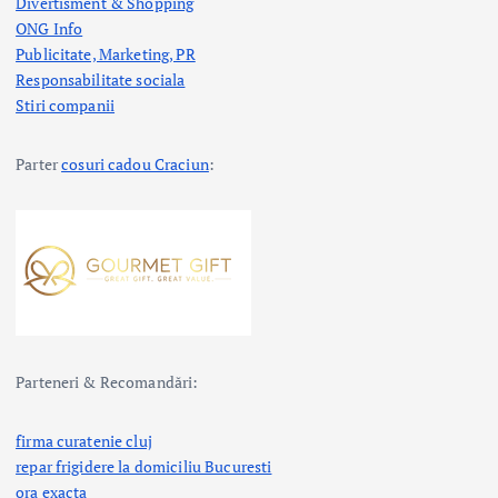
Divertisment & Shopping
ONG Info
Publicitate, Marketing, PR
Responsabilitate sociala
Stiri companii
Parter
cosuri cadou Craciun
:
Parteneri & Recomandări:
firma curatenie cluj
repar frigidere la domiciliu Bucuresti
ora exacta