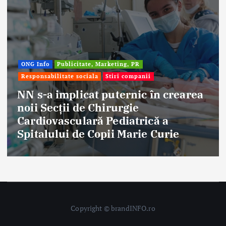
ONG Info
Publicitate, Marketing, PR
Responsabilitate sociala
Stiri companii
NN s-a implicat puternic în crearea
noii Secții de Chirurgie
Cardiovasculară Pediatrică a
Spitalului de Copii Marie Curie
Copyright © brandINFO.ro