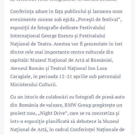
Conferința aduce în fața publicului și lansarea unor
evenimente conexe sub egida „Povești de festival”,
expoziții de fotografie dedicate Festivalului
Internațional George Enescu și Festivalului
Național de Teatru. Acestea vor fi prezentate în trei
dintre cele mai importante centre culturale din
capitală: Muzeul Național de Artă al României,
Ateneul Român și Teatrul Național Ion Luca
Caragiale, în perioada 12-21 aprilie sub patronajul
Ministerului Culturii.
Cu un istoric de colaborări cu fotografi de presă auto
din România de valoare, BMW Group pregăteşte un
proiect nou, „Night Drive”, care se va concretiza şi
într-o expoziţie planificată să debuteze la Muzeul
Naţional de Artă, în cadrul Conferinţei Naţionale de