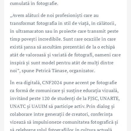
cumulată în fotografie.
„Avem alături de noi profesioniști care au
transformat fotografia în stil de viață, în călătorii,
în ultramaraton sau în proiecte care transmit peste
timp povești incredibile. Sunt rare ocaziile în care
există șansa să ascultăm prezentări de la o echipă
atât de valoroasă și variată de fotografi, oameni care
inspiră și sunt model pentru atât de mulți dintre
noi”, spune Petrică Tănase, organizator.
În era digitală, CNF2024 pune accent pe fotografie
ca formă de comunicare și susține educația vizuală,
invitând peste 120 de studenți de la FJSC, UNARTE,
UNATC și UAUIM să participe activ. Prin dialog și
colaborare între generații de creatori, conferința
vizează să impulsioneze comunitatea fotografică și
să celebreze rolul fotografiilor în cultura actuală.