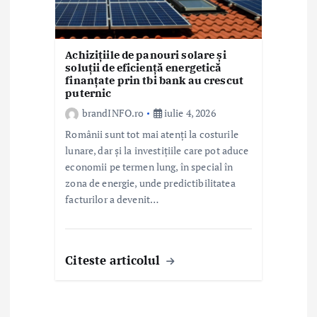
Achizițiile de panouri solare și
soluții de eficiență energetică
finanțate prin tbi bank au crescut
puternic
brandINFO.ro
iulie 4, 2026
Românii sunt tot mai atenți la costurile
lunare, dar și la investițiile care pot aduce
economii pe termen lung, în special în
zona de energie, unde predictibilitatea
facturilor a devenit…
Citeste articolul