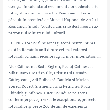
esențial în calendarul evenimentelor dedicate artei
fotografice din țara noastră. Evenimentul este
găzduit în premieră de Muzeul Național de Artă al
României, în sala Auditorium, și se desfășoară sub
patronajul Ministerului Culturii.
La CNF2024 vor fi pe aceeași scenă pentru prima
dată în România unii dintre cei mai valoroși
fotografi români, recunoscuți la nivel internațional.
Alex Gâlmeanu, Radu Sigheti, Petruț Călinescu,
Mihai Barbu, Marian Ilie, Cristina și Cosmin
Gârleșteanu, Adi Bulboacă, Daniela și Marian
Sterea, Robert Ghement, Irina Petrichei, Radu
Chindriș și Mihnea Turcu vor aduce pe scena
conferinței povești vizuale excepționale, proiecte
fotografice și peste 260 de ani de experiență