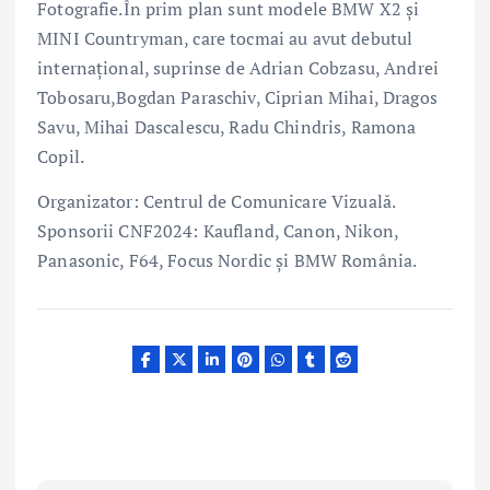
Fotografie.În prim plan sunt modele BMW X2 şi
MINI Countryman, care tocmai au avut debutul
internaţional, suprinse de Adrian Cobzasu, Andrei
Tobosaru,Bogdan Paraschiv, Ciprian Mihai, Dragos
Savu, Mihai Dascalescu, Radu Chindris, Ramona
Copil.
Organizator: Centrul de Comunicare Vizuală.
Sponsorii CNF2024: Kaufland, Canon, Nikon,
Panasonic, F64, Focus Nordic și BMW România.