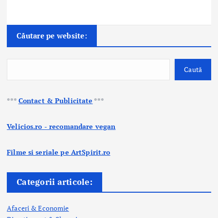
Căutare pe website:
Caută
***
Contact & Publicitate
***
Velicios.ro - recomandare vegan
Filme si seriale pe ArtSpirit.ro
Categorii articole:
Afaceri & Economie