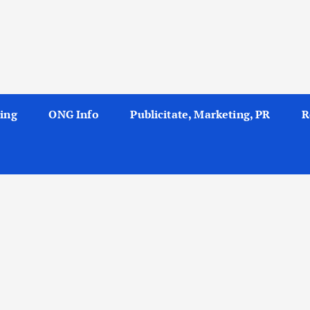
ing
ONG Info
Publicitate, Marketing, PR
R