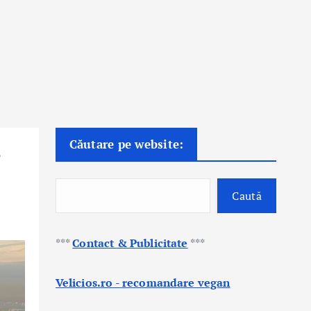
Căutare pe website:
e
Caută
***
Contact & Publicitate
***
Velicios.ro - recomandare vegan