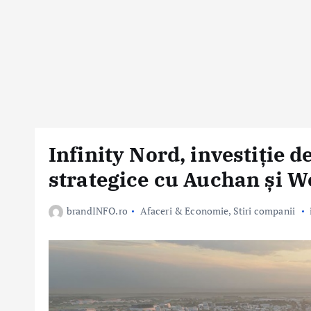
Infinity Nord, investiție d
strategice cu Auchan și W
brandINFO.ro
Afaceri & Economie
,
Stiri companii