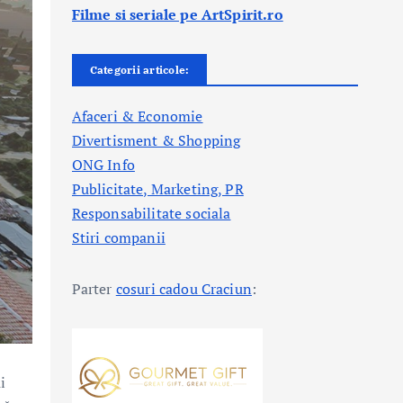
Filme si seriale pe ArtSpirit.ro
Categorii articole:
Afaceri & Economie
Divertisment & Shopping
ONG Info
Publicitate, Marketing, PR
Responsabilitate sociala
Stiri companii
Parter
cosuri cadou Craciun
:
i