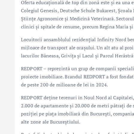
Oferta educațională de top din zonă este și ea una 
Colegiul Genesis, Deutsche Schule Bukarest, Școal
Științe Agronomice și Medicină Veterinară. Sectorul
clinici și spitale de renume, precum Regina Maria și
Locuitorii ansamblulul rezidențial Infinity Nord bene
mijloace de transport ale orașului. Un alt atu al pro
lacurilor Băneasa, Grivița și Lacul și Parcul Herăstră
REDPORT – reprezintă un grup de companii specializ
proiecte imobiliare. Brandul REDPORT a fost fonda
de peste 200 de milioane de lei în 2024.
REDPORT deține terenuri în Noul Nord al Capitalei, 
2.000 de apartamente și 20.000 de metri pătrați de s
poziției pe piața imobiliară din București, compania
alte zone ale Bucureștiului.