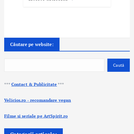
Căutare pe website:
Caută
***
Contact & Publicitate
***
Velicios.ro - recomandare vegan
Filme si seriale pe ArtSpirit.ro