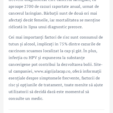
aproape 2700 de cazuri raportate anual, urmat de
cancerul laringian. Bărbații sunt de două ori mai
afectați decât femeile, iar mortalitatea se menține
ridicată în lipsa unui diagnostic precoce.
Cei mai importanți factori de risc sunt consumul de
tutun și alcool, implicați în 75% dintre cazurile de
carcinom scuamos localizat la cap și gât. În plus,
infecția cu HPV și expunerea la substanțe
cancerigene pot contribui la dezvoltarea bolii. Site-
ul campaniei, www.aigrijalacap.ro, oferă informații
esențiale despre simptomele frecvente, factorii de
risc și opțiunile de tratament, toate menite să ajute
utilizatorii să decidă dacă este momentul să
consulte un medic.