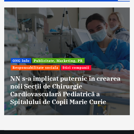
ONG Info
Publicitate, Marketing, PR
Responsabilitate sociala
Stiri companii
NN s-a implicat puternic în crearea
noii Secții de Chirurgie
Cardiovasculară Pediatrică a
Spitalului de Copii Marie Curie