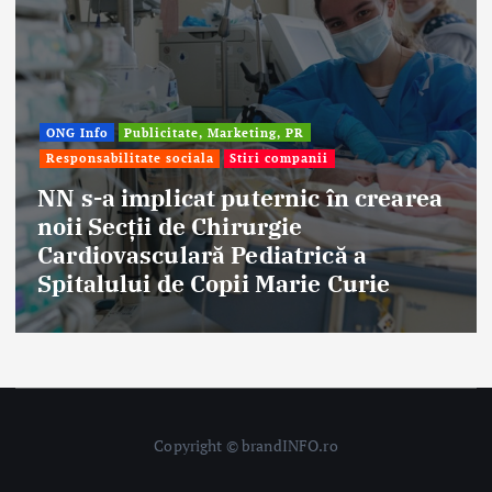
ONG Info
Publicitate, Marketing, PR
Responsabilitate sociala
Stiri companii
NN s-a implicat puternic în crearea
noii Secții de Chirurgie
Cardiovasculară Pediatrică a
Spitalului de Copii Marie Curie
Copyright © brandINFO.ro