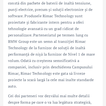
constă din pachete de baterii de înaltă tensiune,
punţi electrice, precum şi soluţii electronice şi de
software. Produsele Rimac Technology sunt
proiectate şi fabricante intern pentru a oferi
tehnologie avansată cu un grad ridicat de
personalizare. Parteneriatul pe termen lung cu
BMW Group este un semn al tranziţiei Rimac
Technology de la furnizor de soluţii de înaltă
performanţă de nişă la furnizor de Nivel 1 de mare
volum. Odată cu creşterea semnificativă a
companiei, inclusiv prin deschiderea Campusului
Rimac, Rimac Technology este gata să livreze
proiecte la scară largă la cele mai înalte standarde
auto.
Cei doi parteneri vor dezvălui mai multe detalii
despre forma pe care o va lua legătura strategică,