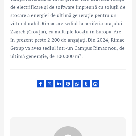
de electrificare şi de software împreună cu soluţii de
stocare a energiei de ultimă generaţie pentru un
viitor durabil. Rimac are sediul la periferia oraşului
Zagreb (Croaţia), cu multiple locaţii în Europa. Are
în prezent peste 2.200 de angajaţi. Din 2024, Rimac
Group va avea sediul într-un Campus Rimac nou, de
ultimă generaţie, de 100.000 m².