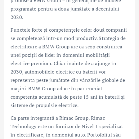
produse a BMW Group – în generaţiile de modele
programate pentru a doua jumătate a deceniului
2020.
Punctele forte şi competenţele celor două companii
se completează într-un mod productiv. Strategia de
electrificare a BMW Group are ca scop construirea
unei poziţii de lider în domeniul mobilităţii
electrice premium. Chiar înainte de a ajunge în
2030, automobilele electrice cu baterii vor
reprezenta peste jumătate din vânzările globale de
maşini. BMW Group aduce în parteneriat
competenţa acumulată de peste 15 ani în baterii şi
sisteme de propulsie electrice.
Ca parte integrantă a Rimac Group, Rimac
Technology este un furnizor de Nivel 1 specializat
în electrificare, în domeniul auto. Portofoliul său