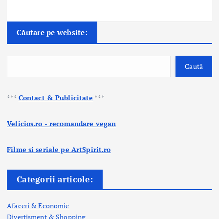
Căutare pe website:
Caută
***
Contact & Publicitate
***
Velicios.ro - recomandare vegan
Filme si seriale pe ArtSpirit.ro
Categorii articole:
Afaceri & Economie
Divertisment & Shopping