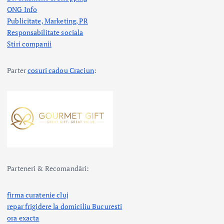
ONG Info
Publicitate, Marketing, PR
Responsabilitate sociala
Stiri companii
Parter
cosuri cadou Craciun
:
Parteneri & Recomandări:
firma curatenie cluj
repar frigidere la domiciliu Bucuresti
ora exacta