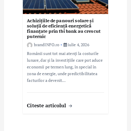
Achizițiile de panouri solare și
soluții de eficiență energetică
finanțate prin tbi bank au crescut
puternic
brandINFO.ro
iulie 4, 2026
Românii sunt tot mai atenți la costurile
lunare, dar și la investițiile care pot aduce
economii pe termen lung, în special în
zona de energie, unde predictibilitatea
facturilor a devenit…
Citeste articolul