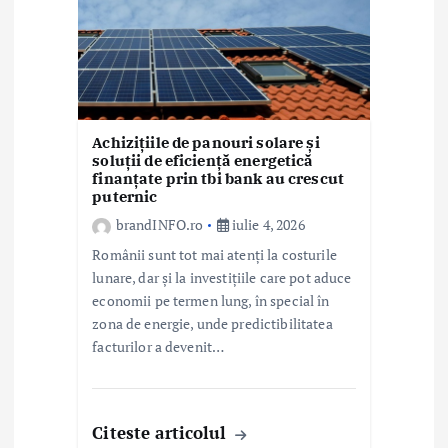
Achizițiile de panouri solare și
soluții de eficiență energetică
finanțate prin tbi bank au crescut
puternic
brandINFO.ro
iulie 4, 2026
Românii sunt tot mai atenți la costurile
lunare, dar și la investițiile care pot aduce
economii pe termen lung, în special în
zona de energie, unde predictibilitatea
facturilor a devenit…
Citeste articolul