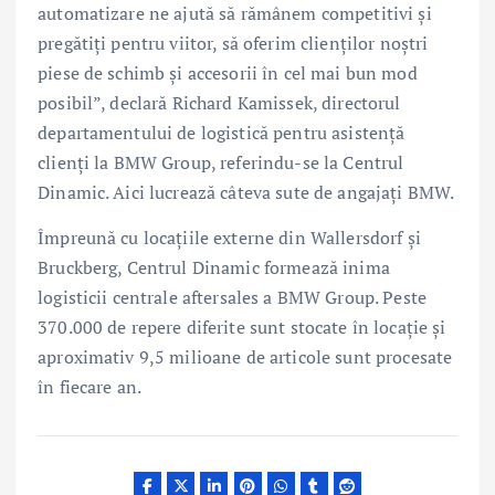
automatizare ne ajută să rămânem competitivi şi
pregătiţi pentru viitor, să oferim clienţilor noştri
piese de schimb şi accesorii în cel mai bun mod
posibil”, declară Richard Kamissek, directorul
departamentului de logistică pentru asistenţă
clienţi la BMW Group, referindu-se la Centrul
Dinamic. Aici lucrează câteva sute de angajaţi BMW.
Împreună cu locaţiile externe din Wallersdorf şi
Bruckberg, Centrul Dinamic formează inima
logisticii centrale aftersales a BMW Group. Peste
370.000 de repere diferite sunt stocate în locaţie şi
aproximativ 9,5 milioane de articole sunt procesate
în fiecare an.