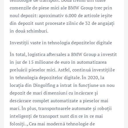
comenzile de piese mici ale BMW Group trec prin
noul depozit: aproximativ 6.000 de articole ieşite
din depozit sunt procesate zilnic de 32 de angajaţi
în două schimburi.
Investiţii vaste în tehnologia depozitelor digitale
În total, logistica aftersales a BMW Group a investit
în jur de 15 milioane de euro în automatizarea
preluării pieselor mici. Astfel, continuă investiţiile
în tehnologia depozitelor digitale. În 2020, la
locaţia din Dingolfing a intrat în funcţiune un nou
depozit de mari dimensiuni cu încărcare şi
descărcare complet automatizate a pieselor mai
mari. În plus, transportoarele automate şi roboţii
inteligenţi de transport sunt din ce în ce mai
folosiţi. „Cea mai modernă tehnologie de