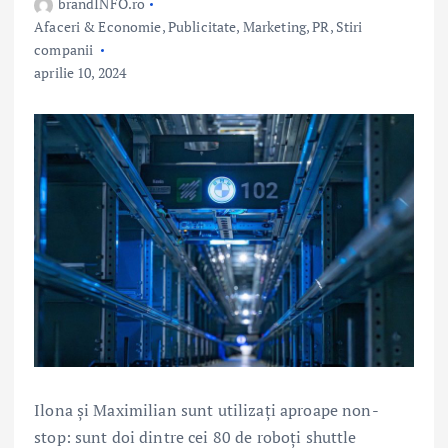
brandINFO.ro
Afaceri & Economie
,
Publicitate, Marketing, PR
,
Stiri
companii
aprilie 10, 2024
Ilona şi Maximilian sunt utilizaţi aproape non-
stop: sunt doi dintre cei 80 de roboţi shuttle