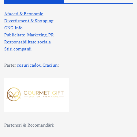
Afaceri & Economie
Divertisment & Shopping
ONG Info
Publicitate, Marketing, PR
Responsabilitate sociala
Stiri companii
Parter
cosuri cadou Craciun
:
Parteneri & Recomandări: