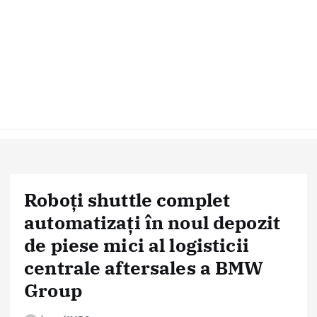
Roboți shuttle complet
automatizaţi în noul depozit
de piese mici al logisticii
centrale aftersales a BMW
Group