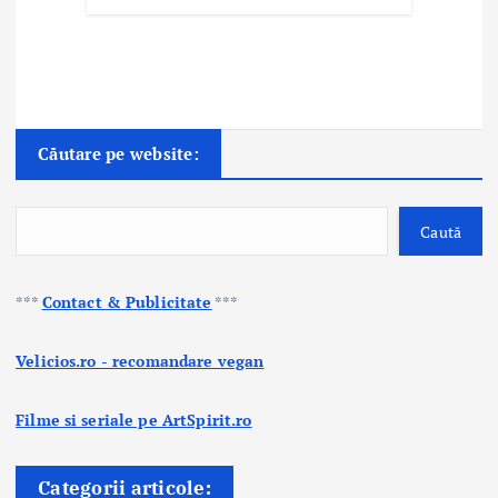
Căutare pe website:
Caută
***
Contact & Publicitate
***
Velicios.ro - recomandare vegan
Filme si seriale pe ArtSpirit.ro
Categorii articole: