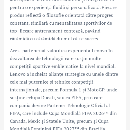
pentru o experiență fluidă și personalizată. Fiecare
produs reflectă o filozofie orientată către progres
constant, similară cu mentalitatea sportivilor de
top: fiecare antrenament contează, pavând
cărămidă cu cărămidă drumul către succes.
Acest parteneriat valorifică experiența Lenovo în
dezvoltarea de tehnologii care susțin multe
competiții sportive emblematice la nivel mondial.
Lenovo a încheiat alianțe strategice cu unele dintre
cele mai puternice și tehnice competiții
internaționale, precum Formula 1 și MotoGP, unde
susține echipa Ducati, sau cu FIFA, prin care
compania devine Partener Tehnologic Oficial al
FIFA, care include Cupa Mondială FIFA 2026™ din
Canada, Mexic și Statele Unite, precum și Cupa
Mondială Feminină FIFA 2027™ din Brazilia.