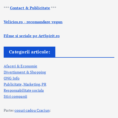
***
Contact & Publicitate
***
Velicios.ro - recomandare vegan
Filme si seriale pe ArtSpirit.ro
Categorii articole:
Afaceri & Economie
Divertisment & Shopping
ONG Info
Publicitate, Marketing, PR
Responsabilitate sociala
Stiri companii
Parter
cosuri cadou Craciun
: