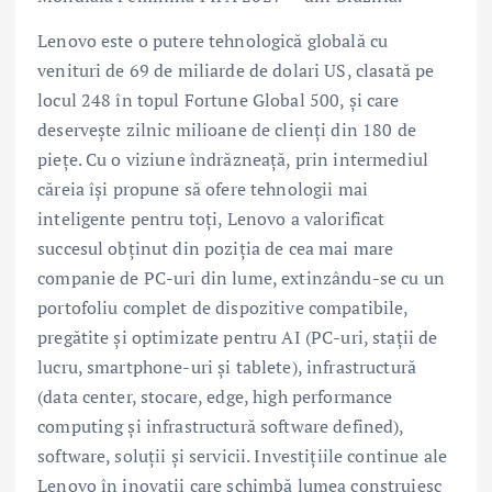
Lenovo este o putere tehnologică globală cu
venituri de 69 de miliarde de dolari US, clasată pe
locul 248 în topul Fortune Global 500, și care
deservește zilnic milioane de clienți din 180 de
piețe. Cu o viziune îndrăzneață, prin intermediul
căreia își propune să ofere tehnologii mai
inteligente pentru toți, Lenovo a valorificat
succesul obținut din poziția de cea mai mare
companie de PC-uri din lume, extinzându-se cu un
portofoliu complet de dispozitive compatibile,
pregătite și optimizate pentru AI (PC-uri, stații de
lucru, smartphone-uri și tablete), infrastructură
(data center, stocare, edge, high performance
computing și infrastructură software defined),
software, soluții și servicii. Investițiile continue ale
Lenovo în inovații care schimbă lumea construiesc