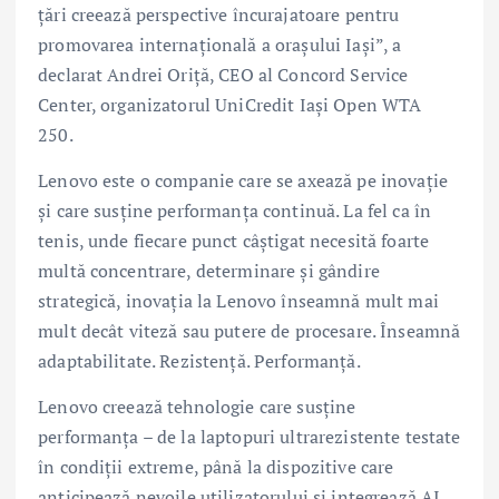
țări creează perspective încurajatoare pentru
promovarea internațională a orașului Iași”, a
declarat Andrei Oriță, CEO al Concord Service
Center, organizatorul UniCredit Iași Open WTA
250.
Lenovo este o companie care se axează pe inovație
și care susține performanța continuă. La fel ca în
tenis, unde fiecare punct câștigat necesită foarte
multă concentrare, determinare și gândire
strategică, inovația la Lenovo înseamnă mult mai
mult decât viteză sau putere de procesare. Înseamnă
adaptabilitate. Rezistență. Performanță.
Lenovo creează tehnologie care susține
performanța – de la laptopuri ultrarezistente testate
în condiții extreme, până la dispozitive care
anticipează nevoile utilizatorului și integrează AI