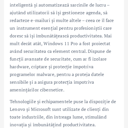
inteligentă și automatizează sarcinile de lucru –
ajutând utilizatorii să își gestioneze agenda, să
redacteze e-mailuri și multe altele – ceea ce îl face
un instrument esențial pentru profesioniștii care
doresc să își îmbunătățească productivitatea. Mai
mult decât atât, Windows 11 Pro a fost proiectat
având securitatea ca element central. Dispune de
funcții avansate de securitate, cum ar fi izolare
hardware, criptare și protecție împotriva
programelor malware, pentru a proteja datele
sensibile și a asigura protecția împotriva
amenințărilor cibernetice.
Tehnologiile și echipamentele puse la dispoziție de
Lenovo și Microsoft sunt utilizate de clienți din
toate industriile, din întreaga lume, stimulând
inovația și îmbunătățind productivitatea.