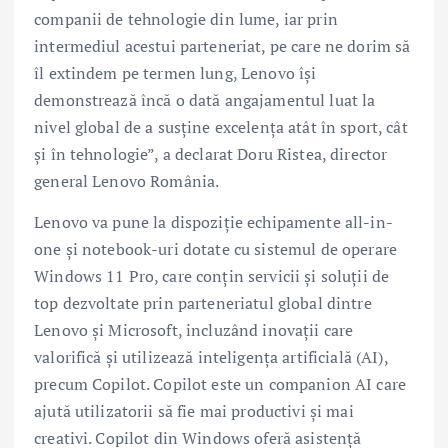
companii de tehnologie din lume, iar prin
intermediul acestui parteneriat, pe care ne dorim să
îl extindem pe termen lung, Lenovo își
demonstrează încă o dată angajamentul luat la
nivel global de a susține excelența atât în sport, cât
și în tehnologie”, a declarat Doru Ristea, director
general Lenovo România.
Lenovo va pune la dispoziție echipamente all-in-
one și notebook-uri dotate cu sistemul de operare
Windows 11 Pro, care conțin servicii și soluții de
top dezvoltate prin parteneriatul global dintre
Lenovo și Microsoft, incluzând inovații care
valorifică și utilizează inteligența artificială (AI),
precum Copilot. Copilot este un companion AI care
ajută utilizatorii să fie mai productivi și mai
creativi. Copilot din Windows oferă asistență