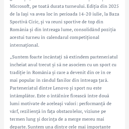
Microsoft, pe toată durata turneului. Ediția din 2025
de la Iași va avea loc în perioada 14-20 iulie, la Baza
Sportivă Ciric, și va reuni sportive de top din
România și din întreaga lume, consolidând poziția
acestui turneu în calendarul competițional
internațional.
„Suntem foarte încântați să extindem parteneriatul
încheiat anul trecut și să ne asociem cu un sport cu
tradiție în România și care a devenit din ce în ce
mai popular în rândul fanilor din întreaga țară.
Parteneriatul dintre Lenovo și sport nu este
întâmplător. Este o întâlnire firească între două
lumi motivate de aceleași valori: performanță de
vârf, reziliență în fața obstacolelor, viziune pe
termen lung și dorința de a merge mereu mai
departe. Suntem una dintre cele mai importante