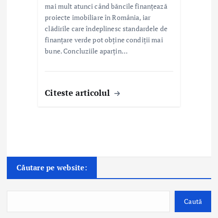
mai mult atunci când băncile finanțează
proiecte imobiliare în România, iar
clădirile care îndeplinesc standardele de
finanțare verde pot obține condiții mai
bune. Concluziile aparțin…
Citeste articolul
Căutare pe website:
Caută