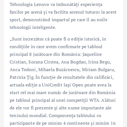
Tehnologia Lenovo va îmbunătăți experiența
fanilor pe arenă și va facilita accesul tuturor la acest
sport, demonstrând impactul pe care îl au noile
tehnologii inteligente.
„Sunt încrezător că poate fi o ediție istorică, în
condițiile în care avem confirmate pe tabloul
principal 8 jucătoare din România: Jaqueline
Cristian, Sorana Cîrstea, Ana Bogdan, Irina Begu,
Anca Todoni, Mihaela Buzărnescu, Miriam Bulgaru,
Patricia Țig. În funcție de rezultatele din calificări,
actuala ediție a UniCredit Iași Open poate avea la
start cel mai mare număr de jucătoare din România
pe tabloul principal al unei competiții WTA. Alături
de ele vor fi prezente și alte nume importante ale
tenisului mondial. Componența tabloului cu
participante de pe minim 4 continente și minim 16