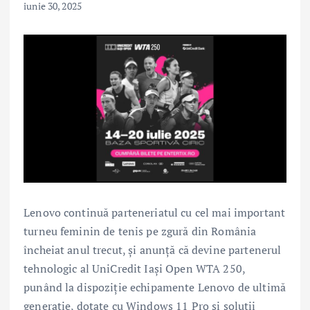
iunie 30, 2025
Lenovo continuă parteneriatul cu cel mai important
turneu feminin de tenis pe zgură din România
încheiat anul trecut, și anunță că devine partenerul
tehnologic al UniCredit Iași Open WTA 250,
punând la dispoziție echipamente Lenovo de ultimă
generație, dotate cu Windows 11 Pro și soluții