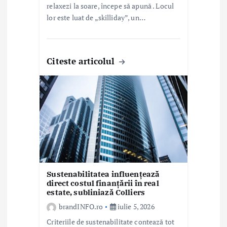
relaxezi la soare, începe să apună . Locul
lor este luat de „skilliday”, un…
Citeste articolul
Sustenabilitatea influențează
direct costul finanțării în real
estate, subliniază Colliers
brandINFO.ro
iulie 5, 2026
Criteriile de sustenabilitate contează tot