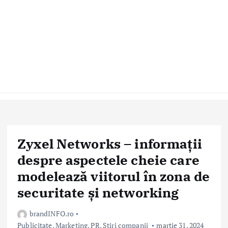
Zyxel Networks – informații
despre aspectele cheie care
modelează viitorul în zona de
securitate și networking
brandINFO.ro
Publicitate, Marketing, PR
,
Stiri companii
martie 31, 2024