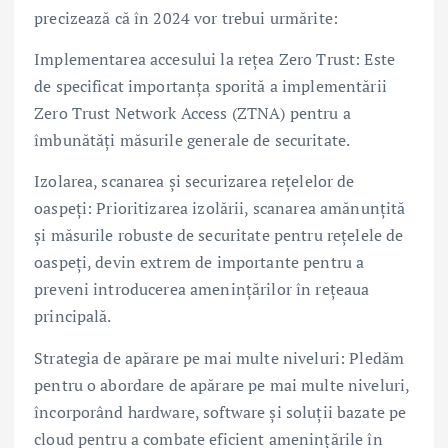
precizează că în 2024 vor trebui urmărite:
Implementarea accesului la rețea Zero Trust: Este
de specificat importanța sporită a implementării
Zero Trust Network Access (ZTNA) pentru a
îmbunătăți măsurile generale de securitate.
Izolarea, scanarea și securizarea rețelelor de
oaspeți: Prioritizarea izolării, scanarea amănunțită
și măsurile robuste de securitate pentru rețelele de
oaspeți, devin extrem de importante pentru a
preveni introducerea amenințărilor în rețeaua
principală.
Strategia de apărare pe mai multe niveluri: Pledăm
pentru o abordare de apărare pe mai multe niveluri,
încorporând hardware, software și soluții bazate pe
cloud pentru a combate eficient amenințările în