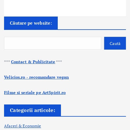
Căutare pe website:
Caută
***
Contact & Publicitate
***
Velicios.ro - recomandare vegan
Filme si seriale pe ArtSpirit.ro
Categorii articole:
Afaceri & Economie