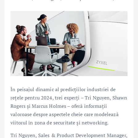
În peisajul dinamic al predicțiilor industriei de
rețele pentru 2024, trei experți – Tri Nguyen, Shawn
Rogers și Marcus Holmes – oferă informații
valoroase despre aspectele cheie care modelează
viitorul în zona de securitate și networking.
Tri Nguyen, Sales & Product Development Manager,