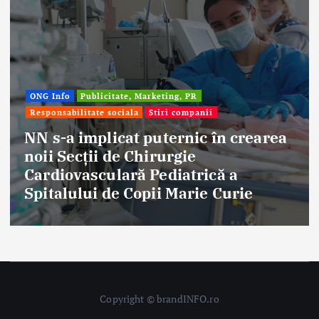
ONG Info
Publicitate, Marketing, PR
Responsabilitate sociala
Stiri companii
NN s-a implicat puternic în crearea
noii Secții de Chirurgie
Cardiovasculară Pediatrică a
Spitalului de Copii Marie Curie
Copyright © brandINFO.ro