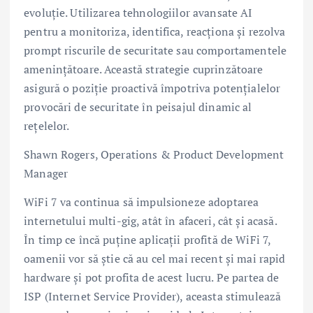
evoluție. Utilizarea tehnologiilor avansate AI
pentru a monitoriza, identifica, reacționa și rezolva
prompt riscurile de securitate sau comportamentele
amenințătoare. Această strategie cuprinzătoare
asigură o poziție proactivă împotriva potențialelor
provocări de securitate în peisajul dinamic al
rețelelor.
Shawn Rogers, Operations & Product Development
Manager
WiFi 7 va continua să impulsioneze adoptarea
internetului multi-gig, atât în afaceri, cât și acasă.
În timp ce încă puține aplicații profită de WiFi 7,
oamenii vor să știe că au cel mai recent și mai rapid
hardware și pot profita de acest lucru. Pe partea de
ISP (Internet Service Provider), aceasta stimulează