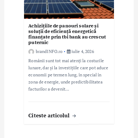
Achizițiile de panouri solare și
soluții de eficiență energetică
finanțate prin tbi bank au crescut
puternic
brandINFO.ro
iulie 4, 2026
Românii sunt tot mai atenți la costurile
lunare, dar și la investițiile care pot aduce
economii pe termen lung, în special în
zona de energie, unde predictibilitatea
facturilor a devenit…
Citeste articolul