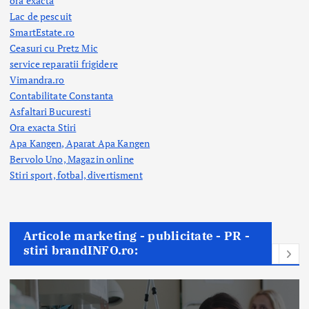
ora exacta
Lac de pescuit
SmartEstate.ro
Ceasuri cu Pretz Mic
service reparatii frigidere
Vimandra.ro
Contabilitate Constanta
Asfaltari Bucuresti
Ora exacta Stiri
Apa Kangen, Aparat Apa Kangen
Bervolo Uno, Magazin online
Stiri sport, fotbal,
divertisment
Articole marketing - publicitate - PR -
stiri brandINFO.ro: