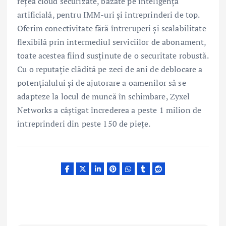
rețea cloud securizate, bazate pe inteligență
artificială, pentru IMM-uri și întreprinderi de top.
Oferim conectivitate fără întreruperi și scalabilitate
flexibilă prin intermediul serviciilor de abonament,
toate acestea fiind susținute de o securitate robustă.
Cu o reputație clădită pe zeci de ani de deblocare a
potențialului și de ajutorare a oamenilor să se
adapteze la locul de muncă în schimbare, Zyxel
Networks a câștigat încrederea a peste 1 milion de
întreprinderi din peste 150 de piețe.