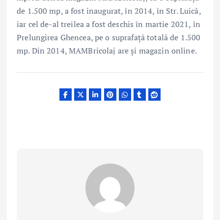
de 1.500 mp, a fost inaugurat, în 2014, în Str. Luică,
iar cel de-al treilea a fost deschis în martie 2021, în
Prelungirea Ghencea, pe o suprafață totală de 1.500
mp. Din 2014, MAMBricolaj are și magazin online.