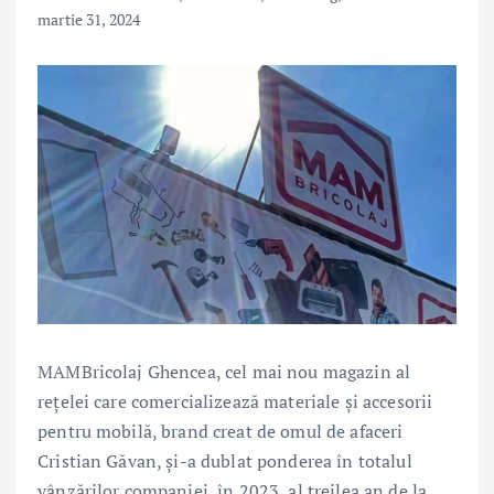
martie 31, 2024
MAMBricolaj Ghencea, cel mai nou magazin al
rețelei care comercializează materiale și accesorii
pentru mobilă, brand creat de omul de afaceri
Cristian Găvan, și-a dublat ponderea în totalul
vânzărilor companiei, în 2023, al treilea an de la