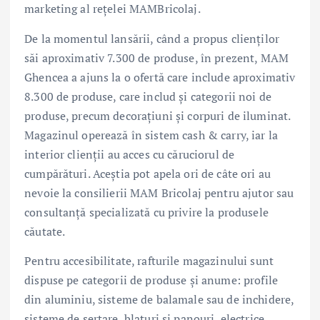
marketing al rețelei MAMBricolaj.
De la momentul lansării, când a propus clienților
săi aproximativ 7.300 de produse, în prezent, MAM
Ghencea a ajuns la o ofertă care include aproximativ
8.300 de produse, care includ și categorii noi de
produse, precum decoraţiuni şi corpuri de iluminat.
Magazinul operează în sistem cash & carry, iar la
interior clienţii au acces cu căruciorul de
cumpărături. Aceştia pot apela ori de câte ori au
nevoie la consilierii MAM Bricolaj pentru ajutor sau
consultanţă specializată cu privire la produsele
căutate.
Pentru accesibilitate, rafturile magazinului sunt
dispuse pe categorii de produse şi anume: profile
din aluminiu, sisteme de balamale sau de inchidere,
sisteme de sertare, blaturi şi panouri, electrice,