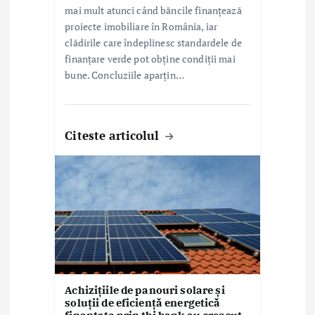
mai mult atunci când băncile finanțează
proiecte imobiliare în România, iar
clădirile care îndeplinesc standardele de
finanțare verde pot obține condiții mai
bune. Concluziile aparțin…
Citeste articolul
Achizițiile de panouri solare și
soluții de eficiență energetică