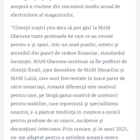
acoperă o cincime din consumul mediu anual de
electricitate al magazinului.
”Clienții noștri știu deja că pot găsi la MAM
Ghencea toate produsele de care ce au nevoie
pentru a-și spori, într-un mod practic, estetic și
accesibil din punct de vedere financiar, standardul
locuinței. MAM Ghencea continuă să fie preferat de
clienții finali, spre deosebire de MAM Morarilor și
MAM Luică, care sunt frecventate în mare parte de
către meseriași. Această diferență este motivul
pentru care, pe lângă gama noastră de accesorii
pentru mobilier, care reprezintă și specialitatea
noastră, s-a păstrat tendința în creștere a cererii
pentru produse de uz casnic, curățenie și
decorațiuni interioare. Prin urmare, și în anul 2023,
ne-am adaptat pentru a satisface această cerere