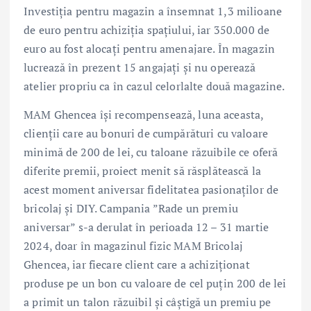
Investiţia pentru magazin a însemnat 1,3 milioane
de euro pentru achiziţia spaţiului, iar 350.000 de
euro au fost alocaţi pentru amenajare. În magazin
lucrează în prezent 15 angajaţi și nu operează
atelier propriu ca în cazul celorlalte două magazine.
MAM Ghencea își recompensează, luna aceasta,
clienții care au bonuri de cumpărături cu valoare
minimă de 200 de lei, cu taloane răzuibile ce oferă
diferite premii, proiect menit să răsplătească la
acest moment aniversar fidelitatea pasionaților de
bricolaj și DIY. Campania ”Rade un premiu
aniversar” s-a derulat în perioada 12 – 31 martie
2024, doar în magazinul fizic MAM Bricolaj
Ghencea, iar fiecare client care a achiziționat
produse pe un bon cu valoare de cel puțin 200 de lei
a primit un talon răzuibil și câștigă un premiu pe