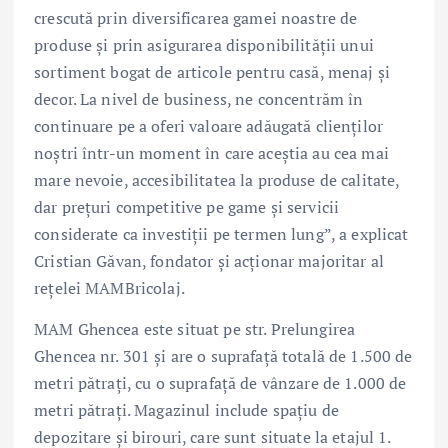
crescută prin diversificarea gamei noastre de
produse și prin asigurarea disponibilității unui
sortiment bogat de articole pentru casă, menaj și
decor. La nivel de business, ne concentrăm în
continuare pe a oferi valoare adăugată clienților
noștri într-un moment în care aceștia au cea mai
mare nevoie, accesibilitatea la produse de calitate,
dar prețuri competitive pe game și servicii
considerate ca investiții pe termen lung”, a explicat
Cristian Găvan, fondator și acționar majoritar al
rețelei MAMBricolaj.
MAM Ghencea este situat pe str. Prelungirea
Ghencea nr. 301 şi are o suprafaţă totală de 1.500 de
metri pătraţi, cu o suprafaţă de vânzare de 1.000 de
metri pătraţi. Magazinul include spaţiu de
depozitare şi birouri, care sunt situate la etajul 1.