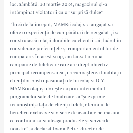
loc. Sâmbătă, 30 martie 2024, magazinul și-a
întâmpinat vizitatorii cu o ”surpriză dulce”
”Încă de la început, MAMBricolaj s-a angajat să
ofere o experiență de cumpărături de neegalat și să
construiască relații durabile cu clienții săi, luând în
considerare preferințele și comportamentul lor de
cumpărare. În acest scop, am lansat o nouă
campanie de fidelizare care are drept obiectiv
principal recompensarea și recunoașterea loialității
clienților noștri pasionați de bricolaj și DIY.
MAMBricolaj își dorește ca prin intermediul
programelor sale de loializare să își exprime
recunoștința față de clienții fideli, oferindu-le
beneficii exclusive și o serie de avantaje pe măsură
ce continuă să-și aleagă produsele și serviciile
noastre”, a declarat Ioana Petre, director de