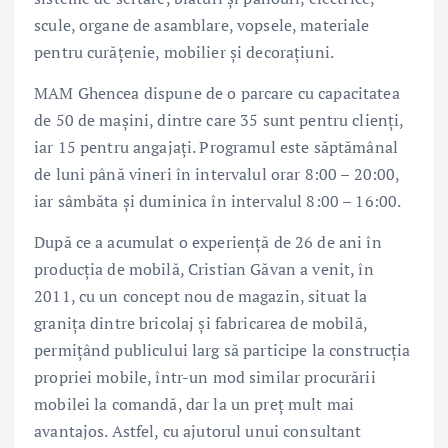
scule, organe de asamblare, vopsele, materiale
pentru curăţenie, mobilier şi decoraţiuni.
MAM Ghencea dispune de o parcare cu capacitatea
de 50 de maşini, dintre care 35 sunt pentru clienţi,
iar 15 pentru angajaţi. Programul este săptămânal
de luni până vineri în intervalul orar 8:00 – 20:00,
iar sâmbăta şi duminica în intervalul 8:00 – 16:00.
După ce a acumulat o experiență de 26 de ani în
producția de mobilă, Cristian Găvan a venit, în
2011, cu un concept nou de magazin, situat la
granița dintre bricolaj și fabricarea de mobilă,
permițând publicului larg să participe la construcția
propriei mobile, într-un mod similar procurării
mobilei la comandă, dar la un preț mult mai
avantajos. Astfel, cu ajutorul unui consultant