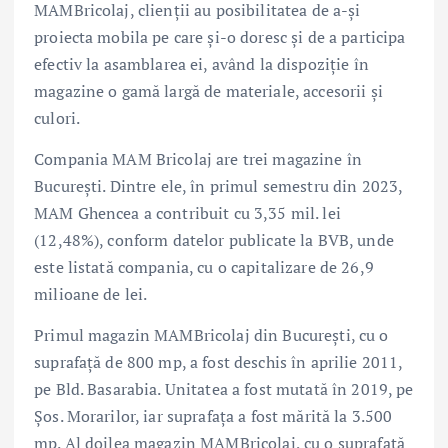
MAMBricolaj, clienții au posibilitatea de a-și
proiecta mobila pe care și-o doresc și de a participa
efectiv la asamblarea ei, având la dispoziție în
magazine o gamă largă de materiale, accesorii și
culori.
Compania MAM Bricolaj are trei magazine în
Bucureşti. Dintre ele, în primul semestru din 2023,
MAM Ghencea a contribuit cu 3,35 mil. lei
(12,48%), conform datelor publicate la BVB, unde
este listată compania, cu o capitalizare de 26,9
milioane de lei.
Primul magazin MAMBricolaj din București, cu o
suprafață de 800 mp, a fost deschis în aprilie 2011,
pe Bld. Basarabia. Unitatea a fost mutată în 2019, pe
Șos. Morarilor, iar suprafața a fost mărită la 3.500
mp. Al doilea magazin MAMBricolaj, cu o suprafață