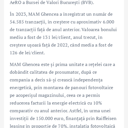
AeRO a Bursei de Valori București (BVB).
În 2023, MAM Ghencea a înregistrat un număr de
54.585 tranzacții, în creștere cu aproximativ 6.000
de tranzacții față de anul anterior. Valoarea bonului
mediu a fost de 131 lei/client, anul trecut, în
creștere ușoară față de 2022, când media a fost de
126 de lei/client.
MAM Ghencea este și prima unitate a rețelei care a
dobândit calitatea de prosumator, după ce
compania a decis să-și crească independența
energetică, prin montarea de panouri fotovoltaice
pe acoperișul magazinului, ceea ce a permis
reducerea facturii la energie electrică cu 10%
comparativ cu anul anterior. Astfel, în urma unei
investiții de 150.000 euro, finanțață prin Raiffeisen
leasing în proporție de 70%, instalația fotovoltaică