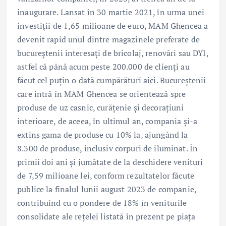
inaugurare. Lansat în 30 martie 2021, în urma unei
investiții de 1,65 milioane de euro, MAM Ghencea a
devenit rapid unul dintre magazinele preferate de
bucureștenii interesați de bricolaj, renovări sau DYI,
astfel că până acum peste 200.000 de clienți au
făcut cel puțin o dată cumpărături aici. Bucureștenii
care intră în MAM Ghencea se orientează spre
produse de uz casnic, curățenie și decorațiuni
interioare, de aceea, în ultimul an, compania și-a
extins gama de produse cu 10% la, ajungând la
8.300 de produse, inclusiv corpuri de iluminat. În
primii doi ani și jumătate de la deschidere venituri
de 7,59 milioane lei, conform rezultatelor făcute
publice la finalul lunii august 2023 de companie,
contribuind cu o pondere de 18% în veniturile
consolidate ale rețelei listată în prezent pe piața