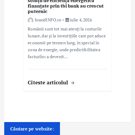
soluții de eficiență energetică
finanțate prin tbi bank au crescut
puternic
brandINFO.ro
iulie 4, 2026
Românii sunt tot mai atenți la costurile
lunare, dar și la investițiile care pot aduce
economii pe termen lung, în special în
zona de energie, unde predictibilitatea
facturilor a devenit…
Citeste articolul
Căutare pe website: