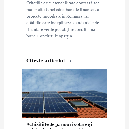
Criteriile de sustenabilitate contează tot
mai mult atunci când băncile finanțează
proiecte imobiliare în România, iar
clădirile care îndeplinesc standardele de
finanțare verde pot obține condiții mai
bune. Concluziile aparțin…
Citeste articolul
Achizițiile de panouri solare și