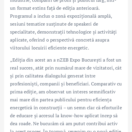
un format extins față de ediția anterioară.
Programul a inclus o zonă expozițională amplă,
sesiuni tematice susținute de speakeri de
specialitate, demonstrații tehnologice și activități
aplicate, oferind o perspectivă concretă asupra
viitorului locuirii eficiente energetic.
„Ediția din acest an a nZEB Expo București a fost un
real succes, atât prin numărul mare de vizitatori, cât
și prin calitatea dialogului generat între
profesioniști, companii și beneficiari. Comparativ cu
prima ediție, am observat un interes semnificativ
mai mare din partea publicului pentru eficiența
energetică în construcții – un semn clar că eforturile
de educare și accesul la know-how aplicat încep să
dea roade. Ne bucurăm că am putut contribui activ
la acest proces. În toamnă, revenim cu o nouă ediție