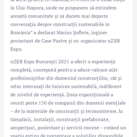
la Cluj-Napoca, unde ne propunem să extindem
această comunitate și să ducem mai departe
conversația despre construcții sustenabile în
România” a declarat Marius Șoflete, inginer
proiectant de Case Pasive și co-organizator nZEB
Expo.
nZEB Expo București 2025 a oferit o experiență
completă, concepută pentru a aduce valoare atât
profesioniștilor din domeniul construcțiilor, cât și
celor interesați de locuirea sustenabilă, indiferent
de nivelul de experiență. Zona expozițională a
reunit peste 150 de companii din domenii esențiale
– de la materiale de construcții și termosisteme, la
tâmplării, instalații, construcții prefabricate,
acoperișuri, proiectare și servicii conexe – creând un
spațiu extins de prezentare a soluțiilor disponibile