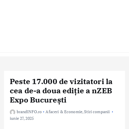
Peste 17.000 de vizitatori la
cea de-a doua ediție a nZEB
Expo București
brandINFO.ro
Afaceri & Economie
,
Stiri companii
iunie 27, 2025