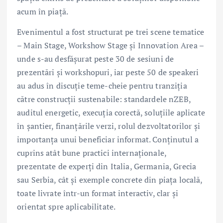
acum în piață.
Evenimentul a fost structurat pe trei scene tematice
– Main Stage, Workshow Stage și Innovation Area –
unde s-au desfășurat peste 30 de sesiuni de
prezentări și workshopuri, iar peste 50 de speakeri
au adus în discuție teme-cheie pentru tranziția
către construcții sustenabile: standardele nZEB,
auditul energetic, execuția corectă, soluțiile aplicate
în șantier, finanțările verzi, rolul dezvoltatorilor și
importanța unui beneficiar informat. Conținutul a
cuprins atât bune practici internaționale,
prezentate de experți din Italia, Germania, Grecia
sau Serbia, cât și exemple concrete din piața locală,
toate livrate într-un format interactiv, clar și
orientat spre aplicabilitate.