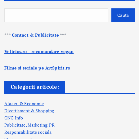
Caută
***
Contact & Publicitate
***
Velicios.ro - recomandare vegan
Filme si seriale pe ArtSpirit.ro
Categorii articole:
Afaceri & Economie
Divertisment & Shopping
ONG Info
Publicitate, Marketing, PR
Responsabilitate sociala