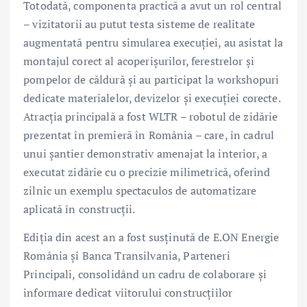
Totodată, componenta practică a avut un rol central
– vizitatorii au putut testa sisteme de realitate
augmentată pentru simularea execuției, au asistat la
montajul corect al acoperișurilor, ferestrelor și
pompelor de căldură și au participat la workshopuri
dedicate materialelor, devizelor și execuției corecte.
Atracția principală a fost WLTR – robotul de zidărie
prezentat în premieră în România – care, în cadrul
unui șantier demonstrativ amenajat la interior, a
executat zidărie cu o precizie milimetrică, oferind
zilnic un exemplu spectaculos de automatizare
aplicată în construcții.
Ediția din acest an a fost susținută de E.ON Energie
România și Banca Transilvania, Parteneri
Principali, consolidând un cadru de colaborare și
informare dedicat viitorului construcțiilor