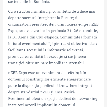
sustenabile în România.
Cu o structură similară și cu ambiția de a duce mai
departe succesul înregistrat la București,
organizatorii pregătesc deja următoarea ediție nZEB
Expo, care va avea loc în perioada 24–26 octombrie,
la BT Arena din Cluj-Napoca. Comunitatea formată
în jurul evenimentului își păstrează obiectivul clar:
facilitarea accesului la informație relevantă,
promovarea calității în execuție și susținerea
tranziției către un parc imobiliar sustenabil.
nZEB Expo este un eveniment de referință în
domeniul construcțiilor eficiente energetic care
pune la dispoziția publicului know-how integrat
despre standardul nZEB și Casă Pasivă.
Evenimentul oferă un spațiu dedicat de networking
între toți actorii implicați în domeniul