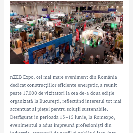
nZEB Expo, cel mai mare eveniment din România
dedicat construcțiilor eficiente energetic, a reunit
peste 17.000 de vizitatori la cea de-a doua ediție
organizată la București, reflectând interesul tot mai
accentuat al pieței pentru soluții sustenabile.
Desfășurat în perioada 13–15 iunie, la Romexpo,
evenimentul a adus împreună profesioniști din
industrie, companii de profil și publicul larg, într-