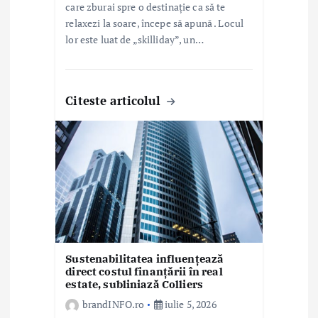
care zburai spre o destinație ca să te
relaxezi la soare, începe să apună . Locul
lor este luat de „skilliday”, un…
Citeste articolul
Sustenabilitatea influențează
direct costul finanțării în real
estate, subliniază Colliers
brandINFO.ro
iulie 5, 2026