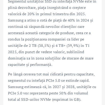
Segmentul unităților SSD cu interfață NVMe este în
plină dezvoltare, piața înregistrând o creștere
valorică de 20% în primul trimestru din 2025.
Samsung a atins o cotă de piață de 40% în 2024 și
continuă să răspundă nevoilor clienților care
accesează această categorie de produse, ceea ce a
condus la poziționarea companiei ca lider pe
unitățile de 2 TB (38,5%) și 4 TB+ (39,9%) în T1
2025, din punct de vedere valoric, subliniind
dominația sa în zona soluțiilor de stocare de mare
capacitate și performanță.
Pe lângă cererea tot mai ridicată pentru capacitate,
segmentul cu intefață PCIe 5.0 se extinde rapid.
Samsung estimează că, în 2027 și 2028, unitățile cu
PCIe 5.0 vor reprezenta peste 50% din volumul
total al SSD-urilor NVMe (exprimat în GB).