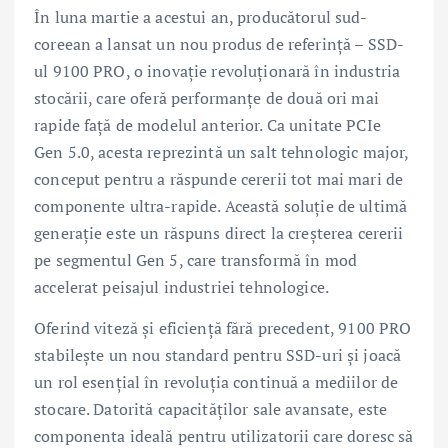
În luna martie a acestui an, producătorul sud-
coreean a lansat un nou produs de referință – SSD-
ul 9100 PRO, o inovație revoluționară în industria
stocării, care oferă performanțe de două ori mai
rapide față de modelul anterior. Ca unitate PCIe
Gen 5.0, acesta reprezintă un salt tehnologic major,
conceput pentru a răspunde cererii tot mai mari de
componente ultra-rapide. Această soluție de ultimă
generație este un răspuns direct la creșterea cererii
pe segmentul Gen 5, care transformă în mod
accelerat peisajul industriei tehnologice.
Oferind viteză și eficiență fără precedent, 9100 PRO
stabilește un nou standard pentru SSD-uri și joacă
un rol esențial în revoluția continuă a mediilor de
stocare. Datorită capacităților sale avansate, este
componenta ideală pentru utilizatorii care doresc să