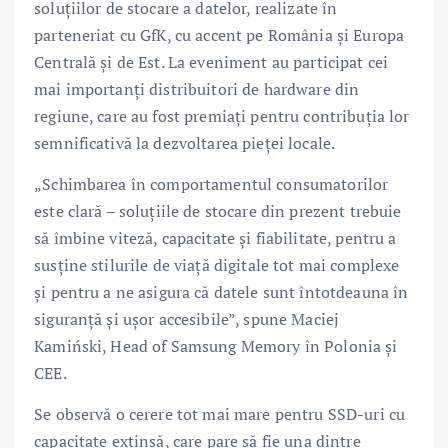
soluțiilor de stocare a datelor, realizate în
parteneriat cu GfK, cu accent pe România și Europa
Centrală și de Est. La eveniment au participat cei
mai importanți distribuitori de hardware din
regiune, care au fost premiați pentru contribuția lor
semnificativă la dezvoltarea pieței locale.
„Schimbarea în comportamentul consumatorilor
este clară – soluțiile de stocare din prezent trebuie
să îmbine viteză, capacitate și fiabilitate, pentru a
susține stilurile de viață digitale tot mai complexe
și pentru a ne asigura că datele sunt întotdeauna în
siguranță și ușor accesibile”, spune Maciej
Kamiński, Head of Samsung Memory în Polonia și
CEE.
Se observă o cerere tot mai mare pentru SSD-uri cu
capacitate extinsă, care pare să fie una dintre