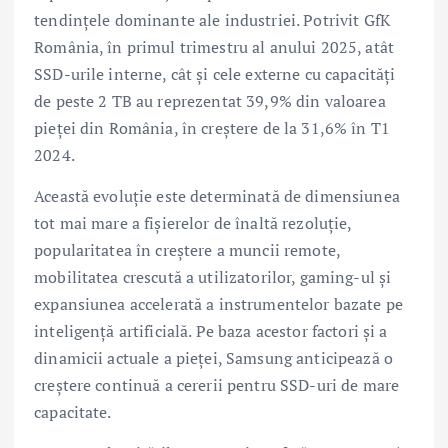
tendințele dominante ale industriei. Potrivit GfK
România, în primul trimestru al anului 2025, atât
SSD-urile interne, cât și cele externe cu capacități
de peste 2 TB au reprezentat 39,9% din valoarea
pieței din România, în creștere de la 31,6% în T1
2024.
Această evoluție este determinată de dimensiunea
tot mai mare a fișierelor de înaltă rezoluție,
popularitatea în creștere a muncii remote,
mobilitatea crescută a utilizatorilor, gaming-ul și
expansiunea accelerată a instrumentelor bazate pe
inteligență artificială. Pe baza acestor factori și a
dinamicii actuale a pieței, Samsung anticipează o
creștere continuă a cererii pentru SSD-uri de mare
capacitate.