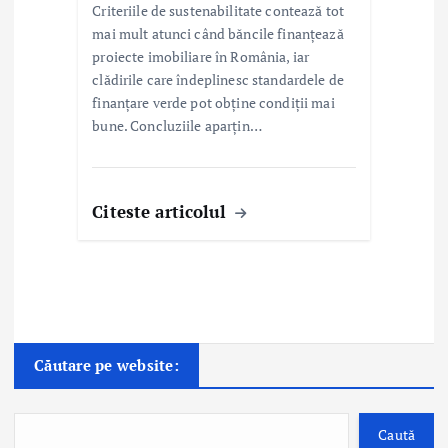
Criteriile de sustenabilitate contează tot
mai mult atunci când băncile finanțează
proiecte imobiliare în România, iar
clădirile care îndeplinesc standardele de
finanțare verde pot obține condiții mai
bune. Concluziile aparțin…
Citeste articolul
Căutare pe website:
Caută