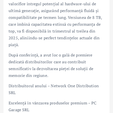
valorifice întregul potențial al hardware-ului de
ultimă generație, asigurând performanță fluidă și
compatibilitate pe termen lung. Versiunea de 8 TB,
care îmbină capacitatea extinsă cu performanța de
top, va fi disponibilă în trimestrul al treilea din
2025, aliniindu-se perfect tendințelor actuale din
piață.
După conferință, a avut loc o gală de premiere
dedicată distribuitorilor care au contribuit
semnificativ la dezvoltarea pieței de soluții de
memorie din regiune.
Distribuitorul anului – Network One Distribution
SRL
Excelență în vânzarea produselor premium – PC
Garage SRL