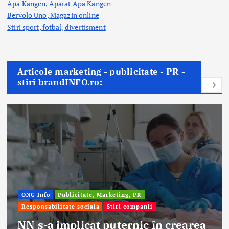
Apa Kangen, Aparat Apa Kangen
Bervolo Uno, Magazin online
Stiri sport, fotbal,
divertisment
Articole marketing - publicitate - PR -
stiri brandINFO.ro:
Afaceri & Economie
Publicitate, Marketing, PR
Stiri companii