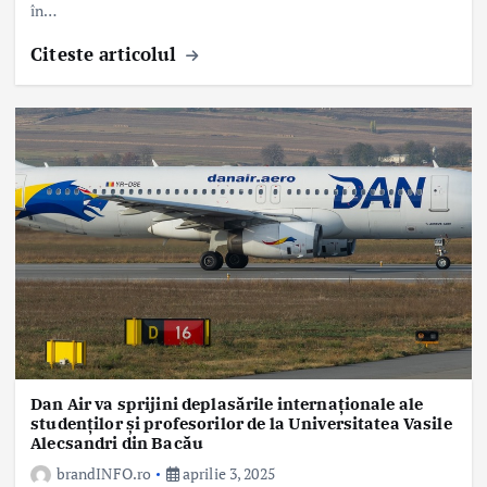
în…
Citeste articolul
Dan Air va sprijini deplasările internaționale ale
studenților și profesorilor de la Universitatea Vasile
Alecsandri din Bacău
brandINFO.ro
aprilie 3, 2025