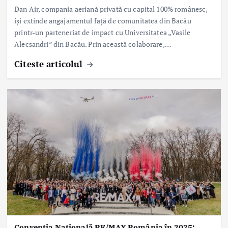
Dan Air, compania aeriană privată cu capital 100% românesc,
își extinde angajamentul față de comunitatea din Bacău
printr-un parteneriat de impact cu Universitatea „Vasile
Alecsandri” din Bacău. Prin această colaborare,…
Citeste articolul
Convenția Națională RE/MAX România în 2025: