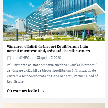
Vânzarea clădirii de birouri Equilibrium 1 din
nordul Bucureștiului, asistată de PeliPartners
brandINFO.ro
aprilie 7, 2025
PeliPartners a asistat compania suedeză Skanska în procesul
de vânzare a clădirii de birouri Equilibrium 1. Tranzacția de
vânzare a fost coordonată de Oana Bădărău, Partner, Head of
Real Estate…
Citeste articolul