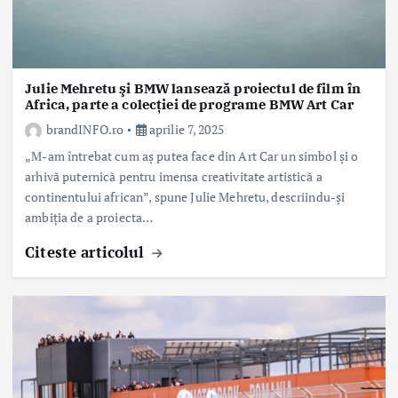
Julie Mehretu şi BMW lansează proiectul de film în
Africa, parte a colecției de programe BMW Art Car
brandINFO.ro
aprilie 7, 2025
„M-am întrebat cum aş putea face din Art Car un simbol şi o
arhivă puternică pentru imensa creativitate artistică a
continentului african”, spune Julie Mehretu, descriindu-şi
ambiţia de a proiecta…
Citeste articolul