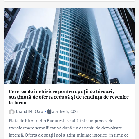
Cererea de închiriere pentru spații de birouri,
susținută de oferta redusă și de tendința de revenire
la birou
brandINFO.ro
aprilie 3, 2025
Piața de birouri din București se află într-un proces de
transformare semnificativă după un deceniu de dezvoltare
intensă. Oferta de spații noi a atins minime istorice, în timp ce