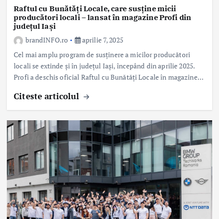
Raftul cu Bunătăți Locale, care susține micii
producători locali – lansat în magazine Profi din
județul Iași
brandINFO.ro
aprilie 7, 2025
Cel mai amplu program de susținere a micilor producători
locali se extinde și în județul Iași, începând din aprilie 2025.
Profi a deschis oficial Raftul cu Bunătăți Locale în magazine…
Citeste articolul