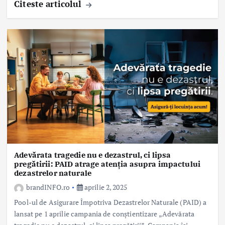
Citeste articolul
Adevărata tragedie nu e dezastrul, ci lipsa
pregătirii: PAID atrage atenția asupra impactului
dezastrelor naturale
brandINFO.ro
aprilie 2, 2025
Pool-ul de Asigurare Împotriva Dezastrelor Naturale (PAID) a
lansat pe 1 aprilie campania de conștientizare „Adevărata