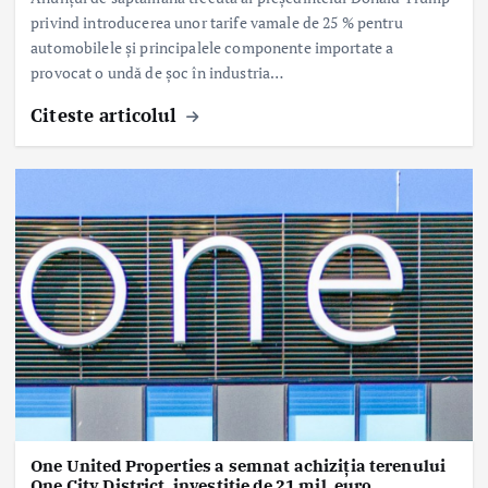
privind introducerea unor tarife vamale de 25 % pentru
automobilele și principalele componente importate a
provocat o undă de șoc în industria…
Citeste articolul
One United Properties a semnat achiziția terenului
One City District, investiție de 21 mil. euro