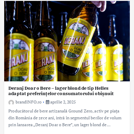
Deranj Doar o Bere – lager blond de tip Helles
adaptat preferințelor consumatorului obișnuit
brandINFO.ro
aprilie 2, 2025
Producătorul de bere artizanală Ground Zero, activ pe piața
din România de zece ani, intră în segmentul berilor de volum
prin lansarea „Deranj Doar o Bere”, un lager blond de…