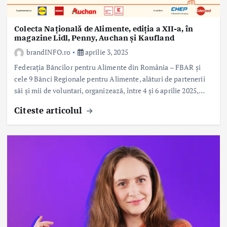
Colecta Națională de Alimente, ediția a XII-a, în
magazine Lidl, Penny, Auchan și Kaufland
brandINFO.ro
aprilie 3, 2025
Federația Băncilor pentru Alimente din România – FBAR și
cele 9 Bănci Regionale pentru Alimente, alături de partenerii
săi și mii de voluntari, organizează, între 4 și 6 aprilie 2025,…
Citeste articolul