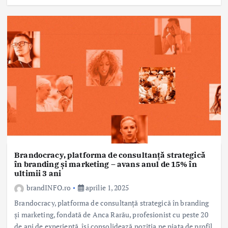
Brandocracy, platforma de consultanță strategică
în branding și marketing – avans anul de 15% în
ultimii 3 ani
brandINFO.ro
aprilie 1, 2025
Brandocracy, platforma de consultanță strategică în branding
și marketing, fondată de Anca Rarău, profesionist cu peste 20
de ani de experiență, își consolidează poziția pe piața de profil