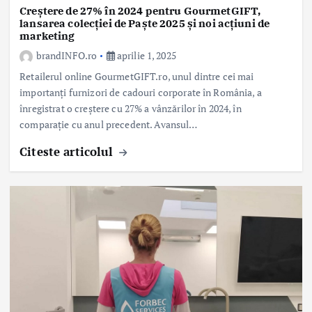
Creștere de 27% în 2024 pentru GourmetGIFT,
lansarea colecției de Paște 2025 și noi acțiuni de
marketing
brandINFO.ro
aprilie 1, 2025
Retailerul online GourmetGIFT.ro, unul dintre cei mai
importanți furnizori de cadouri corporate în România, a
înregistrat o creștere cu 27% a vânzărilor în 2024, în
comparație cu anul precedent. Avansul…
Citeste articolul