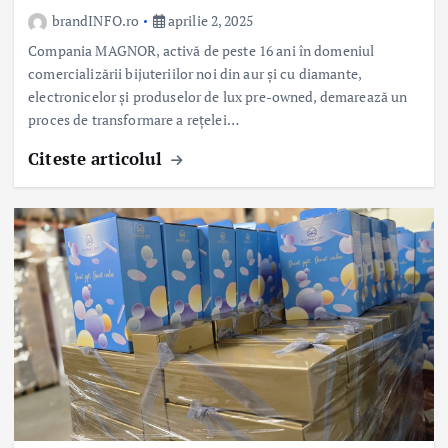
brandINFO.ro
aprilie 2, 2025
Compania MAGNOR, activă de peste 16 ani în domeniul
comercializării bijuteriilor noi din aur și cu diamante,
electronicelor și produselor de lux pre-owned, demarează un
proces de transformare a rețelei…
Citeste articolul