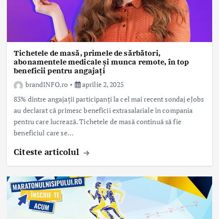
Tichetele de masă, primele de sărbători,
abonamentele medicale și munca remote, în top
beneficii pentru angajați
brandINFO.ro
aprilie 2, 2025
83% dintre angajații participanți la cel mai recent sondaj eJobs
au declarat că primesc beneficii extrasalariale în compania
pentru care lucrează. Tichetele de masă continuă să fie
beneficiul care se…
Citeste articolul