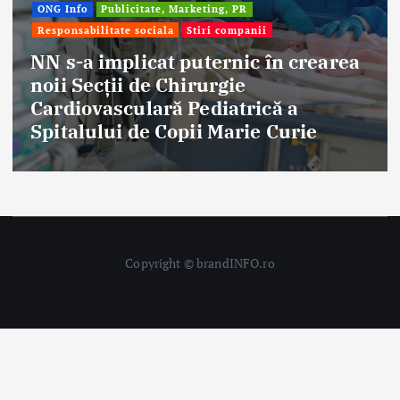
Afaceri & Economie
Publicitate, Marketing, PR
Stiri companii
Eternal Beauty, fondată la Salonta, a
aniversat 30 de ani în industria
frumuseții
Copyright © brandINFO.ro