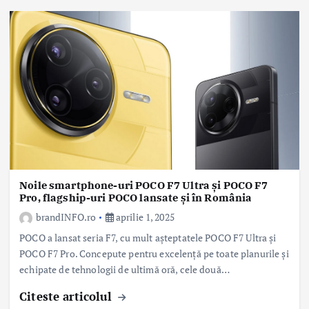
Noile smartphone-uri POCO F7 Ultra și POCO F7
Pro, flagship-uri POCO lansate și în România
brandINFO.ro
aprilie 1, 2025
POCO a lansat seria F7, cu mult așteptatele POCO F7 Ultra și
POCO F7 Pro. Concepute pentru excelență pe toate planurile și
echipate de tehnologii de ultimă oră, cele două…
Citeste articolul