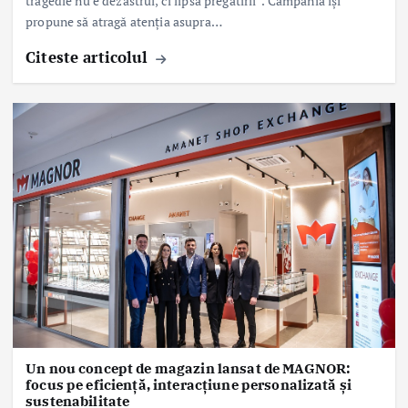
tragedie nu e dezastrul, ci lipsa pregătirii”. Campania își
propune să atragă atenția asupra…
Citeste articolul
Un nou concept de magazin lansat de MAGNOR:
focus pe eficiență, interacțiune personalizată și
sustenabilitate