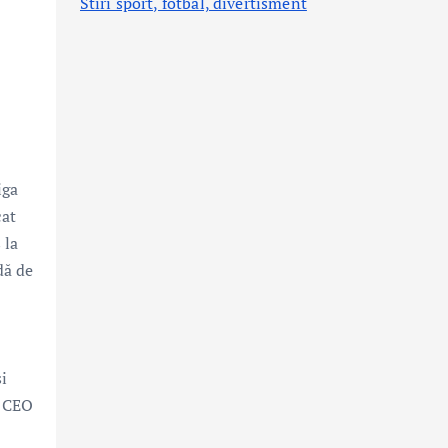
Stiri sport, fotbal,
divertisment
iga
cat
 la
dă de
i
, CEO