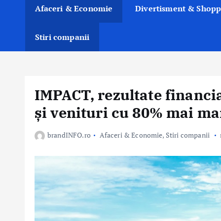
Afaceri & Economie
Divertisment & Shopp
Stiri companii
IMPACT, rezultate financia
și venituri cu 80% mai ma
brandINFO.ro
Afaceri & Economie
,
Stiri companii