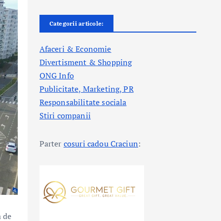
Categorii articole:
Afaceri & Economie
Divertisment & Shopping
ONG Info
Publicitate, Marketing, PR
Responsabilitate sociala
Stiri companii
Parter
cosuri cadou Craciun
:
a de