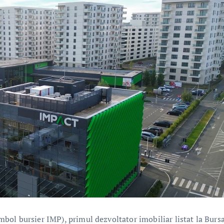
ol bursier IMP), primul dezvoltator imobiliar listat la Burs