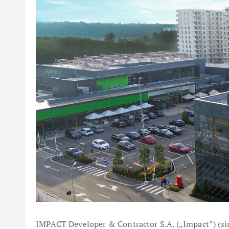
IMPACT Developer & Contractor S.A. („Impact”) (simb