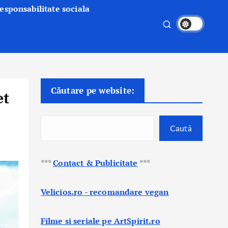
esponsabilitate sociala
Căutare pe website:
et
Caută
***
Contact & Publicitate
***
Velicios.ro - recomandare vegan
Filme si seriale pe ArtSpirit.ro