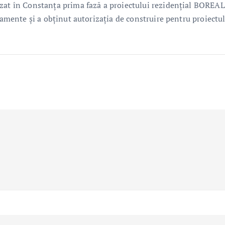
izat în Constanța prima fază a proiectului rezidențial BOREAL
tamente și a obținut autorizația de construire pentru proiectu