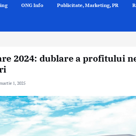
ing
ONG Info
Publicitate, Marketing, PR
R
re 2024: dublare a profitului n
ri
martie 1, 2025