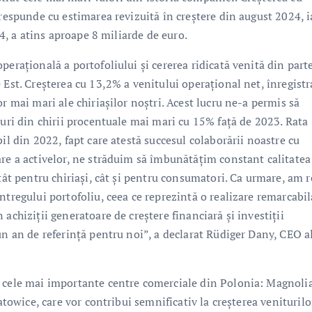
orespunde cu estimarea revizuită în creștere din august 2024, i
24, a atins aproape 8 miliarde de euro.
perațională a portofoliului și cererea ridicată venită din part
 Est. Creșterea cu 13,2% a venitului operațional net, înregistr
r mai mari ale chiriașilor noștri. Acest lucru ne-a permis să
turi din chirii procentuale mai mari cu 15% față de 2023. Rata
il din 2022, fapt care atestă succesul colaborării noastre cu
are a activelor, ne străduim să îmbunătățim constant calitatea
tât pentru chiriași, cât și pentru consumatori. Ca urmare, am r
ntregului portofoliu, ceea ce reprezintă o realizare remarcabil
achiziții generatoare de creștere financiară și investiții
un an de referință pentru noi”, a declarat Rüdiger Dany, CEO a
e cele mai importante centre comerciale din Polonia: Magnoli
atowice, care vor contribui semnificativ la creșterea veniturilo