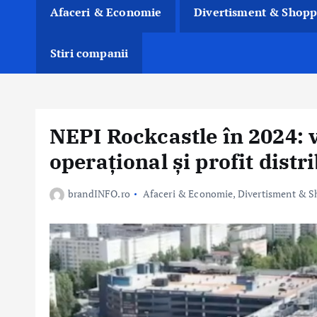
Afaceri & Economie
Divertisment & Shopp
Stiri companii
NEPI Rockcastle în 2024: v
operațional și profit distr
brandINFO.ro
Afaceri & Economie
,
Divertisment & S