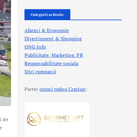
Categorii articole:
Afaceri & Economie
Divertisment & Shopping
ONG Info
Publicitate, Marketing, PR
Responsabilitate sociala
Stiri companii
Parter
cosuri cadou Craciun
:
i de
e