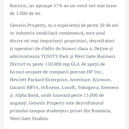
feminin, iar aproape 57% au un venit net mai mare
de 5.000 de lei.
Genesis Property, cu o experiență de peste 20 de ani
în industria imobiliară românească, este unul
dintre cei mai importanți proprietari, dezvoltatori
și operatori de clădiri de birouri clasa A. Deține și
administrează YUNITY Park și West Gate Business
District cu peste 150.000 mp GLA de spații de
birouri ocupate de companii precum HP Inc.,
Hewlett Packard Enterprise, Accenture, Ericsson,
Garanti BBVA, Infineon, Luxoft, Yokogawa, Siemens
și Alpha Bank, unde lucrează peste 15.000 de
angajați. Genesis Property este dezvoltatorul
primului campus studențesc privat din România,
West Gate Studios.