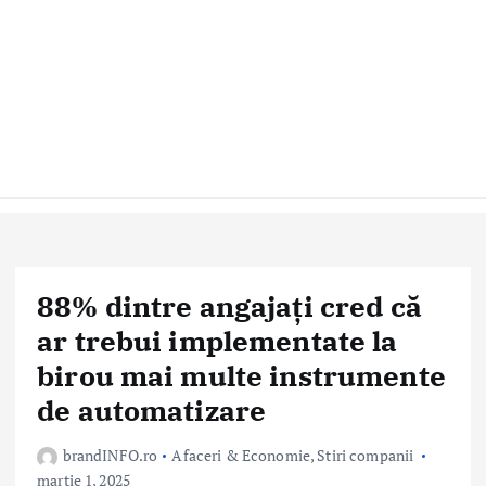
88% dintre angajați cred că
ar trebui implementate la
birou mai multe instrumente
de automatizare
brandINFO.ro
Afaceri & Economie
,
Stiri companii
martie 1, 2025