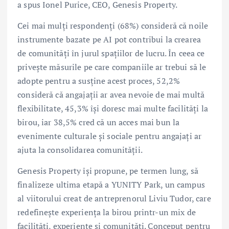
a spus Ionel Purice, CEO, Genesis Property.
Cei mai mulți respondenți (68%) consideră că noile
instrumente bazate pe AI pot contribui la crearea
de comunități în jurul spațiilor de lucru. În ceea ce
privește măsurile pe care companiile ar trebui să le
adopte pentru a susține acest proces, 52,2%
consideră că angajații ar avea nevoie de mai multă
flexibilitate, 45,3% își doresc mai multe facilități la
birou, iar 38,5% cred că un acces mai bun la
evenimente culturale și sociale pentru angajați ar
ajuta la consolidarea comunității.
Genesis Property își propune, pe termen lung, să
finalizeze ultima etapă a YUNITY Park, un campus
al viitorului creat de antreprenorul Liviu Tudor, care
redefinește experiența la birou printr-un mix de
facilități, experiențe și comunități. Conceput pentru