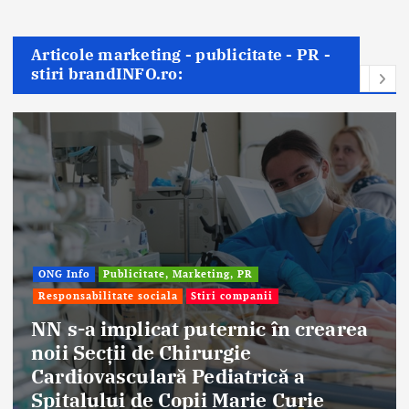
Articole marketing - publicitate - PR -
stiri brandINFO.ro:
ONG Info
Publicitate, Marketing, PR
Responsabilitate sociala
Stiri companii
NN s-a implicat puternic în crearea
noii Secții de Chirurgie
Cardiovasculară Pediatrică a
Spitalului de Copii Marie Curie