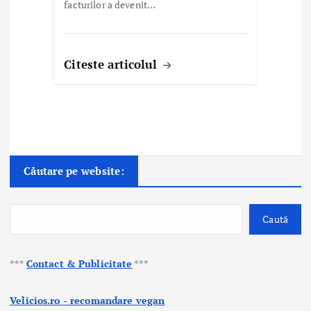
facturilor a devenit…
Citeste articolul
Căutare pe website:
Caută
***
Contact & Publicitate
***
Velicios.ro - recomandare vegan