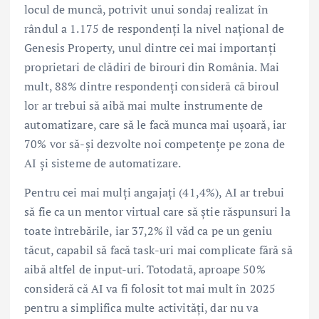
locul de muncă, potrivit unui sondaj realizat în
rândul a 1.175 de respondenți la nivel național de
Genesis Property, unul dintre cei mai importanți
proprietari de clădiri de birouri din România. Mai
mult, 88% dintre respondenți consideră că biroul
lor ar trebui să aibă mai multe instrumente de
automatizare, care să le facă munca mai ușoară, iar
70% vor să-și dezvolte noi competențe pe zona de
AI și sisteme de automatizare.
Pentru cei mai mulți angajați (41,4%), AI ar trebui
să fie ca un mentor virtual care să știe răspunsuri la
toate întrebările, iar 37,2% îl văd ca pe un geniu
tăcut, capabil să facă task-uri mai complicate fără să
aibă altfel de input-uri. Totodată, aproape 50%
consideră că AI va fi folosit tot mai mult în 2025
pentru a simplifica multe activități, dar nu va