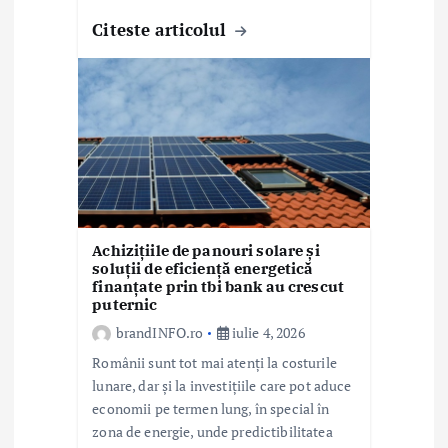
Citeste articolul
Achizițiile de panouri solare și
soluții de eficiență energetică
finanțate prin tbi bank au crescut
puternic
brandINFO.ro
iulie 4, 2026
Românii sunt tot mai atenți la costurile
lunare, dar și la investițiile care pot aduce
economii pe termen lung, în special în
zona de energie, unde predictibilitatea