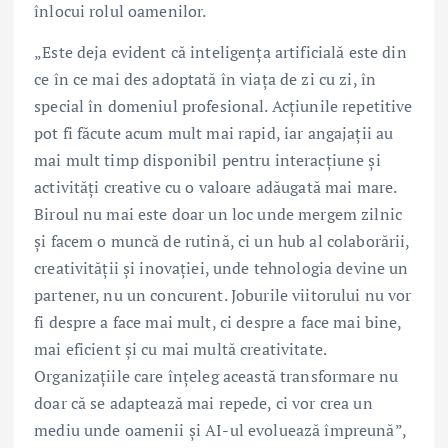
înlocui rolul oamenilor.
„Este deja evident că inteligența artificială este din
ce în ce mai des adoptată în viața de zi cu zi, în
special în domeniul profesional. Acțiunile repetitive
pot fi făcute acum mult mai rapid, iar angajații au
mai mult timp disponibil pentru interacțiune și
activități creative cu o valoare adăugată mai mare.
Biroul nu mai este doar un loc unde mergem zilnic
și facem o muncă de rutină, ci un hub al colaborării,
creativității și inovației, unde tehnologia devine un
partener, nu un concurent. Joburile viitorului nu vor
fi despre a face mai mult, ci despre a face mai bine,
mai eficient și cu mai multă creativitate.
Organizațiile care înțeleg această transformare nu
doar că se adaptează mai repede, ci vor crea un
mediu unde oamenii și AI-ul evoluează împreună”,