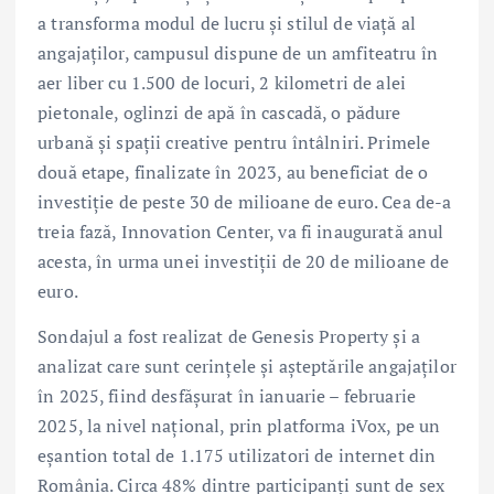
a transforma modul de lucru și stilul de viață al
angajaților, campusul dispune de un amfiteatru în
aer liber cu 1.500 de locuri, 2 kilometri de alei
pietonale, oglinzi de apă în cascadă, o pădure
urbană și spații creative pentru întâlniri. Primele
două etape, finalizate în 2023, au beneficiat de o
investiție de peste 30 de milioane de euro. Cea de-a
treia fază, Innovation Center, va fi inaugurată anul
acesta, în urma unei investiții de 20 de milioane de
euro.
Sondajul a fost realizat de Genesis Property și a
analizat care sunt cerințele și așteptările angajaților
în 2025, fiind desfășurat în ianuarie – februarie
2025, la nivel național, prin platforma iVox, pe un
eșantion total de 1.175 utilizatori de internet din
România. Circa 48% dintre participanți sunt de sex