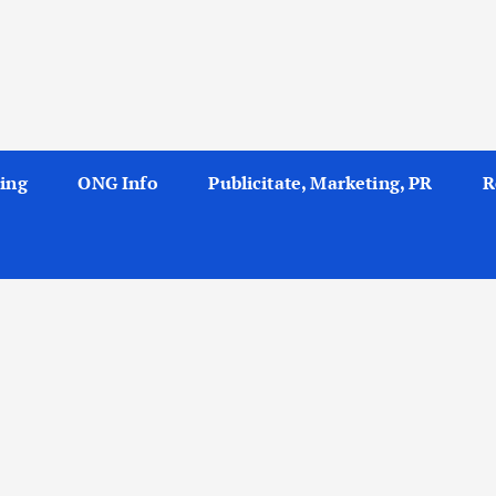
ing
ONG Info
Publicitate, Marketing, PR
R