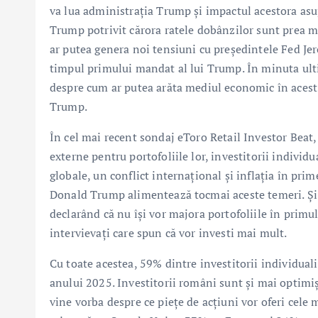
va lua administrația Trump și impactul acestora asup
Trump potrivit cărora ratele dobânzilor sunt prea mari,
ar putea genera noi tensiuni cu președintele Fed Jer
timpul primului mandat al lui Trump. În minuta ulti
despre cum ar putea arăta mediul economic în acest
Trump.
În cel mai recent sondaj eToro Retail Investor Beat, 
externe pentru portofoliile lor, investitorii individ
globale, un conflict internațional și inflația în prime
Donald Trump alimentează tocmai aceste temeri. Și i
declarând că nu își vor majora portofoliile în primul
intervievați care spun că vor investi mai mult.
Cu toate acestea, 59% dintre investitorii individuali
anului 2025. Investitorii români sunt și mai optimiș
vine vorba despre ce piețe de acțiuni vor oferi cel