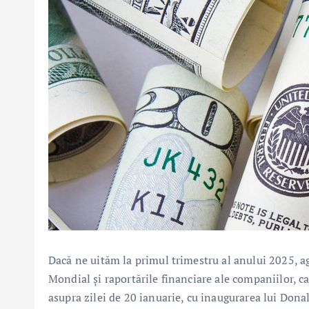
Dacă ne uităm la primul trimestru al anului 2025, 
Mondial și raportările financiare ale companiilor, ca 
asupra zilei de 20 ianuarie, cu inaugurarea lui Dona