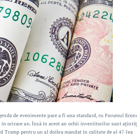
agenda de evenimente pare a fi una standard, cu Forumul Eco
în oricare an. Însă în acest an ochii investitorilor sunt ațintiț
ld Trump pentru un al doilea mandat în calitate de al 47-lea