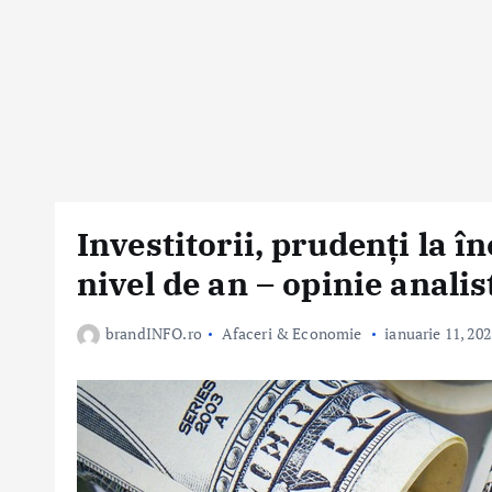
Investitorii, prudenți la î
nivel de an – opinie analis
brandINFO.ro
Afaceri & Economie
ianuarie 11, 202