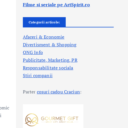
Filme si seriale pe ArtSpirit.ro
Categorii articole:
Afaceri & Economie
Divertisment & Shopping
ONG Info
Publicitate, Marketing, PR
Responsabilitate sociala
Stiri companii
Parter
cosuri cadou Craciun
:
nomic
i