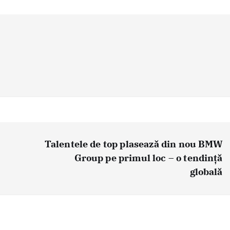
Talentele de top plasează din nou BMW
Group pe primul loc – o tendinţă
globală