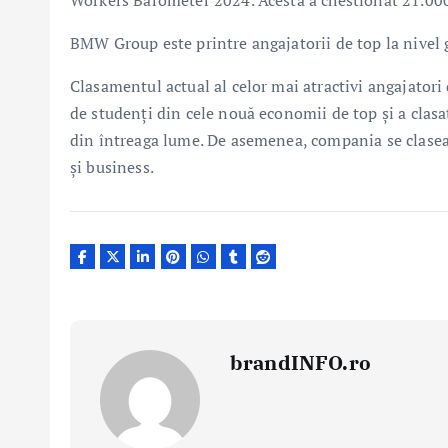
BMW Group este printre angajatorii de top la nivel 
Clasamentul actual al celor mai atractivi angajator
de studenţi din cele nouă economii de top şi a clasa
din întreaga lume. De asemenea, compania se claseaz
şi business.
brandINFO.ro