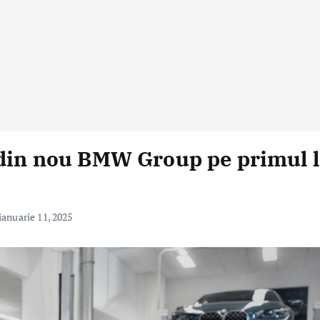
 din nou BMW Group pe primul 
ianuarie 11, 2025