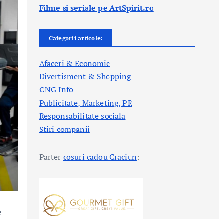
Filme si seriale pe ArtSpirit.ro
Categorii articole:
Afaceri & Economie
Divertisment & Shopping
ONG Info
Publicitate, Marketing, PR
Responsabilitate sociala
Stiri companii
Parter
cosuri cadou Craciun
:
e