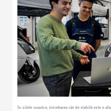
În zilele noastre, întrebarea cât de stabilă este o a