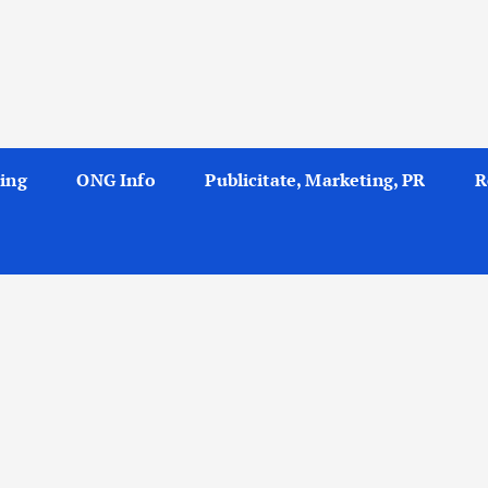
ing
ONG Info
Publicitate, Marketing, PR
R