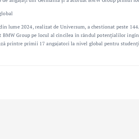
global
i din lume 2024, realizat de Universum, a chestionat peste 144
t BMW Group pe locul al cincilea în rândul potenţialilor ingin
ă printre primii 17 angajatori la nivel global pentru studenţi