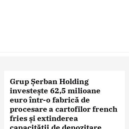
Grup Șerban Holding
investește 62,5 milioane
euro într-o fabrică de
procesare a cartofilor french
fries și extinderea
capacității de depozitare