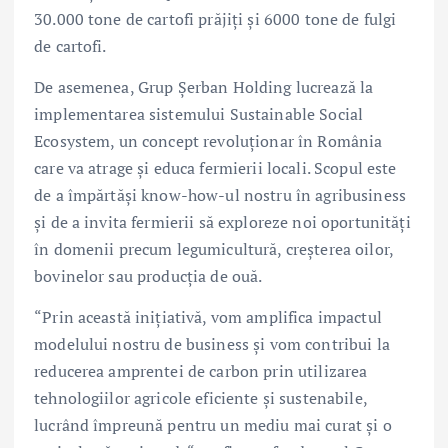
30.000 tone de cartofi prăjiți și 6000 tone de fulgi
de cartofi.
De asemenea, Grup Șerban Holding lucrează la
implementarea sistemului Sustainable Social
Ecosystem, un concept revoluționar în România
care va atrage și educa fermierii locali. Scopul este
de a împărtăși know-how-ul nostru în agribusiness
și de a invita fermierii să exploreze noi oportunități
în domenii precum legumicultură, creșterea oilor,
bovinelor sau producția de ouă.
“Prin această inițiativă, vom amplifica impactul
modelului nostru de business și vom contribui la
reducerea amprentei de carbon prin utilizarea
tehnologiilor agricole eficiente și sustenabile,
lucrând împreună pentru un mediu mai curat și o