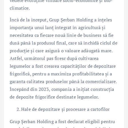
vedere evoluțiile viitoare socio-economice și bio-
climatice.
Încă de la început, Grup Șerban Holding a înțeles
importanța unui lanț integrat în agricultură și
necesitatea ca fiecare nouă linie de business să fie
dusă până la produsul final, care să închidă ciclul de
producție și care asigură o valoare adăugată mare.
Astfel, următorul pas firesc după cultivarea
legumelor a fost crearea capacităților de depozitare
frigorifică, pentru a maximiza profitabilitatea și a
garanta calitatea produselor până la comercializare.
Începând din 2023, compania a inițiat construcția
de depozite frigorifice destinate legumelor.
Hale de depozitare și procesare a cartofilor
Grup Șerban Holding a fost declarat eligibil pentru