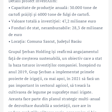
Detalii proiect InvestAlim:
• Capacitate de producție anuală: 30.000 tone de
cartofi prăjiți și 6000 tone de fulgi de cartofi.
• Valoare totală a investiției: 47,2 milioane euro
• Fonduri de stat, nerambursabile: 28,3 de milioane
de euro
• Locația: Comuna Sascut, Județul Bacău
Grupul Șerban Holding își reafirmă angajamentul
față de creșterea sustenabilă, un obiectiv care a stat
la baza tuturor investiților companiei. Începând cu
anul 2019, Grup Șerban a implementat primele
proiecte de irigații, ca mai apoi, în 2021 să facă un
pas important în sectorul agricol, să treacă la
cultivarea de legume pe suprafețe mari irigate.
Aceasta face parte din planul strategic multi-anual
de dezvoltare durabilă a societății, care are în