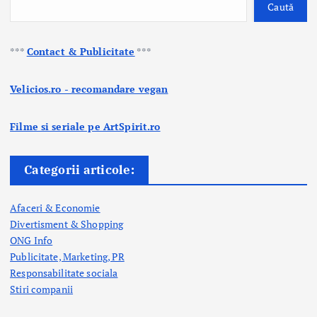
Caută
***
Contact & Publicitate
***
Velicios.ro - recomandare vegan
Filme si seriale pe ArtSpirit.ro
Categorii articole:
Afaceri & Economie
Divertisment & Shopping
ONG Info
Publicitate, Marketing, PR
Responsabilitate sociala
Stiri companii