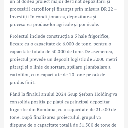
un al doilea proiect major destinat depozitării și
procesării cartofilor și finanțat prin măsura DR 22 –
Investiții în condiționarea, depozitarea și
procesarea produselor agricole și pomicole.
Proiectul include construcția a 5 hale frigorifice,
fiecare cu o capacitate de 6.000 de tone, pentru o
capacitate totală de 30.000 de tone. De asemenea,
proiectul prevede un depozit logistic de 5.000 metri
pătrați și o linie de sortare, spălare și ambalare a
cartofilor, cu o capacitate de 10 tone pe oră de
produs finit.
Până la finalul anului 2024 Grup Șerban Holding va
consolida poziția pe piață ca principal depozitar
frigorific din România, cu o capacitate de 21.500 de
tone. După finalizarea proiectului, grupul va
dispune de o capacitate totală de 51.500 de tone de