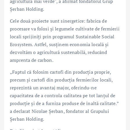
agricultură mai verde“, a afirmat fondatorul Grup
Șerban Holding.
Cele două proiecte sunt sinergetice: fabrica de
procesare va folosi și legumele cultivate de fermierii
locali sprijiniți prin programul Sustainable Social
Ecosystem. Astfel, susținem economia locală și
dezvoltăm o agricultură sustenabilă, reducând
amprenta de carbon.
„Faptul că folosim cartofi din producția proprie,
precum și cartofi din producția fermierilor locali,
reprezintă un avantaj major, oferindu-ne
capacitatea de a controla calitatea pe tot lanțul de
producție și de a furniza produse de înaltă calitate.”
a declarat Nicolae Șerban, fondator al Grupului
Șerban Holding.