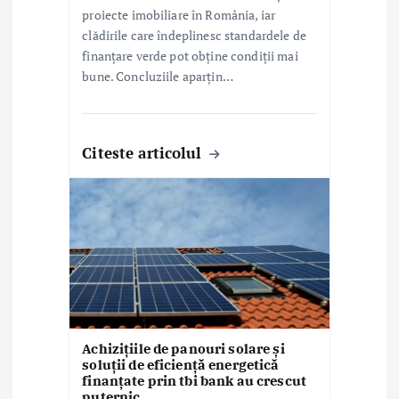
proiecte imobiliare în România, iar
clădirile care îndeplinesc standardele de
finanțare verde pot obține condiții mai
bune. Concluziile aparțin…
Citeste articolul
Achizițiile de panouri solare și
soluții de eficiență energetică
finanțate prin tbi bank au crescut
puternic