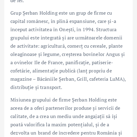
de lei.
Grup Șerban Holding este un grup de firme cu
capital românesc, în plină expansiune, care și-a
început activitatea în Onești, în 1994. Structura
grupului este integrată și are următoarele domenii
de activitate: agricultură, comerț cu cereale, plante
oleaginoase și legume, creșterea bovinelor Angus și
a ovinelor Ile de France, panificație, patiserie-
cofetărie, alimentație publică (lanț propriu de
magazine – Băcăniile Șerban, Grill, cafeteria LuMA),
distribuție și transport.
Misiunea grupului de firme Șerban Holding este
aceea de a oferi partenerilor produse și servicii de
calitate, de a crea un mediu unde angajații să își
poată valorifica la maxim potențialul, și de a
dezvolta un brand de încredere pentru România și