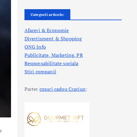
Categorii articole:
Afaceri & Economie
Divertisment & Shopping
ONG Info
Publicitate, Marketing, PR
Responsabilitate sociala
Stiri companii
Parter
cosuri cadou Craciun
:
e