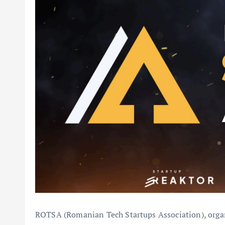
ROTSA (Romanian Tech Startups Association), organi