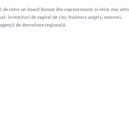
al de către un board format din reprezentanți ai celor mai acti
al: investitori de capital de risc, business angels, mentori,
 agenții de dezvoltare regională.