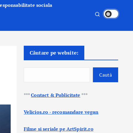
esponsabilitate sociala
Căutare pe website:
Caută
***
Contact & Publicitate
***
Velicios.ro - recomandare vegan
Filme si seriale pe ArtSpirit.ro