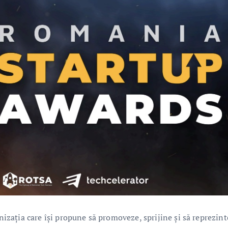
zația care își propune să promoveze, sprijine și să reprezint