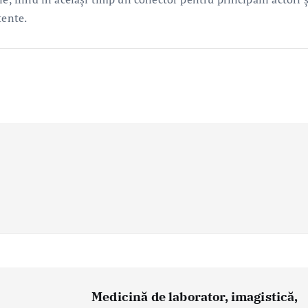
tente.
5
Medicină de laborator, imagistică,