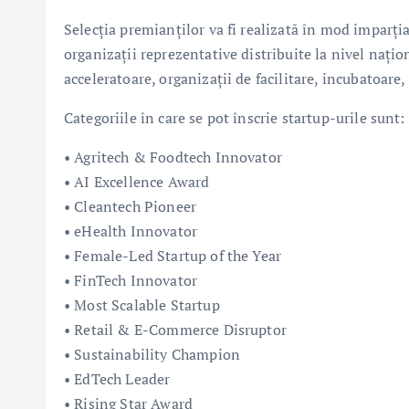
Selecția premianților va fi realizată în mod imparți
organizații reprezentative distribuite la nivel națion
acceleratoare, organizații de facilitare, incubatoare,
Categoriile în care se pot înscrie startup-urile sunt:
• Agritech & Foodtech Innovator
• AI Excellence Award
• Cleantech Pioneer
• eHealth Innovator
• Female-Led Startup of the Year
• FinTech Innovator
• Most Scalable Startup
• Retail & E-Commerce Disruptor
• Sustainability Champion
• EdTech Leader
• Rising Star Award