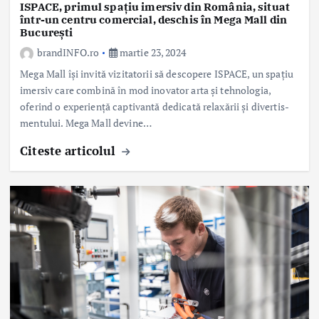
ISPACE, primul spațiu imersiv din România, situat
într-un centru comercial, deschis în Mega Mall din
București
brandINFO.ro
martie 23, 2024
Mega Mall își invită vizitatorii să descopere ISPACE, un spațiu
imersiv care combină în mod inovator arta și tehnologia,
oferind o experiență captivantă dedicată relaxării și divertis-
mentului. Mega Mall devine…
Citeste articolul