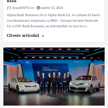
Bank
brandINFO.ro
martie 23, 2024
Alpha Bank Romania SA si Alpha Bank SA, in calitate de banci
coordonatoare, impreuna cu BRD – Groupe Societe Generale
SA si ING Bank Romania, au intermediat cu succes o…
Citeste articolul