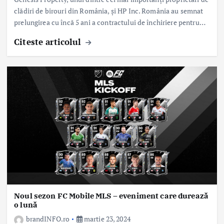
clădiri de birouri din România, și HP Inc. România au semnat
prelungirea cu încă 5 ani a contractului de închiriere pentru…
Citeste articolul
Noul sezon FC Mobile MLS – eveniment care durează
o lună
brandINFO.ro
martie 23, 2024