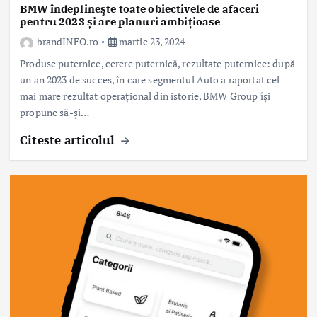
BMW îndeplineşte toate obiectivele de afaceri
pentru 2023 și are planuri ambițioase
brandINFO.ro
martie 23, 2024
Produse puternice, cerere puternică, rezultate puternice: după
un an 2023 de succes, în care segmentul Auto a raportat cel
mai mare rezultat operaţional din istorie, BMW Group îşi
propune să-şi…
Citeste articolul