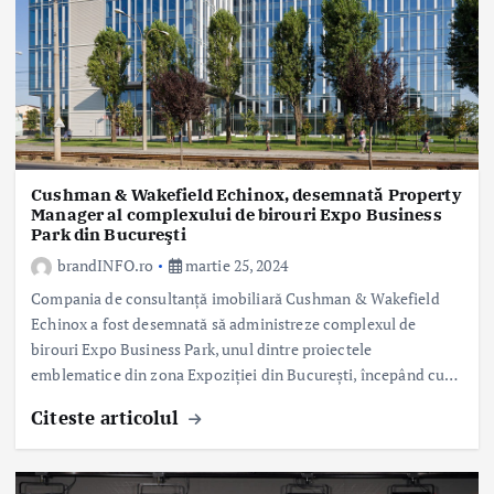
Cushman & Wakefield Echinox, desemnată Property
Manager al complexului de birouri Expo Business
Park din Bucureşti
brandINFO.ro
martie 25, 2024
Compania de consultanţă imobiliară Cushman & Wakefield
Echinox a fost desemnată să administreze complexul de
birouri Expo Business Park, unul dintre proiectele
emblematice din zona Expoziției din București, începând cu…
Citeste articolul