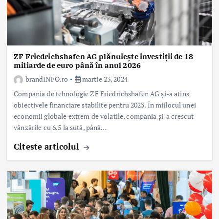
ZF Friedrichshafen AG plănuiește investiții de 18
miliarde de euro până în anul 2026
brandINFO.ro
martie 23, 2024
Compania de tehnologie ZF Friedrichshafen AG și-a atins
obiectivele financiare stabilite pentru 2023. În mijlocul unei
economii globale extrem de volatile, compania și-a crescut
vânzările cu 6.5 la sută, până…
Citeste articolul