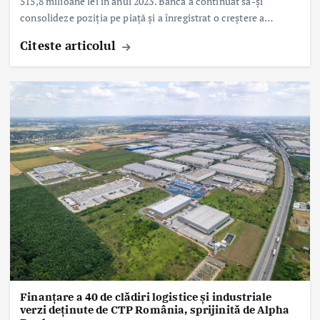
515,8 milioane lei în anul 2023. Banca a continuat să-și
consolideze poziția pe piață și a înregistrat o creștere a…
Citeste articolul
Finanțare a 40 de clădiri logistice și industriale
verzi deținute de CTP România, sprijinită de Alpha