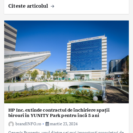
Citeste articolul
HP Inc. extinde contractul de închiriere spații
birouri în YUNITY Park pentru încă 5 ani
brandINFO.ro
martie 23, 2024
Genesis Property, unul dintre cei mai importanți proprietari de