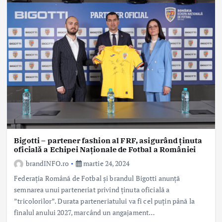
Bigotti – partener fashion al FRF, asigurând ținuta
oficială a Echipei Naționale de Fotbal a României
brandINFO.ro
martie 24, 2024
Federația Română de Fotbal și brandul Bigotti anunță
semnarea unui parteneriat privind ținuta oficială a
”tricolorilor”. Durata parteneriatului va fi cel puțin până la
finalul anului 2027, marcând un angajament…