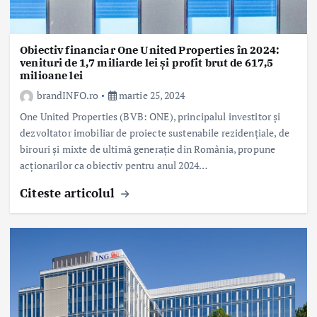
Obiectiv financiar One United Properties în 2024:
venituri de 1,7 miliarde lei și profit brut de 617,5
milioane lei
brandINFO.ro
martie 25, 2024
One United Properties (BVB: ONE), principalul investitor și
dezvoltator imobiliar de proiecte sustenabile rezidențiale, de
birouri și mixte de ultimă generație din România, propune
acționarilor ca obiectiv pentru anul 2024…
Citeste articolul