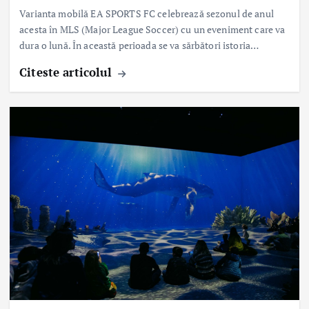
Varianta mobilă EA SPORTS FC celebrează sezonul de anul
acesta în MLS (Major League Soccer) cu un eveniment care va
dura o lună. În această perioada se va sărbători istoria…
Citeste articolul