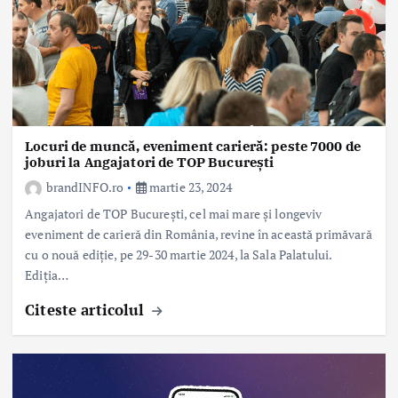
Locuri de muncă, eveniment carieră: peste 7000 de
joburi la Angajatori de TOP București
brandINFO.ro
martie 23, 2024
Angajatori de TOP București, cel mai mare și longeviv
eveniment de carieră din România, revine în această primăvară
cu o nouă ediție, pe 29-30 martie 2024, la Sala Palatului.
Ediția…
Citeste articolul