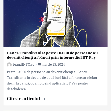
Banca Transilvania: peste 10.000 de persoane au
devenit clienți ai băncii prin intermediul BT Pay
brandINFO.ro
martie 23, 2024
Peste 10.000 de persoane au devenit clienți ai Băncii
Transilvania în decurs de două luni fără a fi necesar niciun
drum la bancă, doar folosind aplicația BT Pay pentru
deschiderea…
Citeste articolul