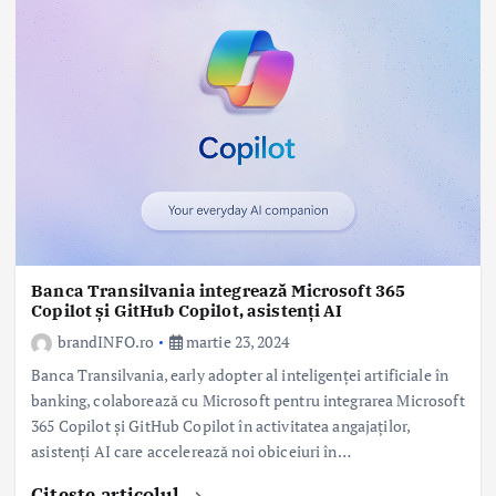
Banca Transilvania integrează Microsoft 365
Copilot și GitHub Copilot, asistenți AI
brandINFO.ro
martie 23, 2024
Banca Transilvania, early adopter al inteligenței artificiale în
banking, colaborează cu Microsoft pentru integrarea Microsoft
365 Copilot și GitHub Copilot în activitatea angajaților,
asistenți AI care accelerează noi obiceiuri în…
Citeste articolul