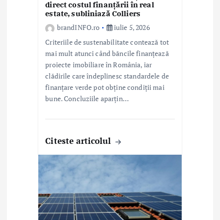
e
direct costul finanțării în real
estate, subliniază Colliers
brandINFO.ro
iulie 5, 2026
Criteriile de sustenabilitate contează tot
mai mult atunci când băncile finanțează
proiecte imobiliare în România, iar
clădirile care îndeplinesc standardele de
finanțare verde pot obține condiții mai
bune. Concluziile aparțin…
Citeste articolul