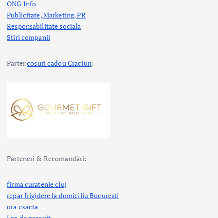
ONG Info
Publicitate, Marketing, PR
Responsabilitate sociala
Stiri companii
Parter
cosuri cadou Craciun
:
Parteneri & Recomandări:
firma curatenie cluj
repar frigidere la domiciliu Bucuresti
ora exacta
Lac de pescuit