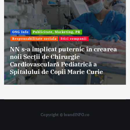
Afaceri & Economie
Publicitate, Marketing, PR
Stiri companii
Eternal Beauty, fondată la Salonta, a
aniversat 30 de ani în industria
frumuseții
Copyright © brandINFO.ro