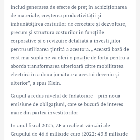
includ generarea de efecte de preț în achiziționarea
de materiale, creșterea productivității și
îmbunătățirea costurilor de cercetare și dezvoltare,
precum și structura costurilor în funcțiile
corporative și o revizuire detaliată a investițiilor
pentru utilizarea țintită a acestora. „Această bază de
cost mai suplă ne va oferi o poziție de forță pentru a
aborda transformarea ulterioară către mobilitatea
electrică în a doua jumătate a acestui deceniu și
ulterior”, a spus Klein.
Grupul a redus nivelul de îndatorare – prin noua
emisiune de obligațiuni, care se bucură de interes
mare din partea investitorilor
În anul fiscal 2023, ZF a realizat vânzări ale
Grupului de 46.6 miliarde euro (2022: 43.8 miliarde