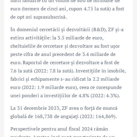
lunii ianuarie cu un volum de 800 de milioane de
euro (termen de cinci ani, cupon 4.75 la sută) a fost
de opt ori suprasubscrisă.
În domeniul cercetării și dezvoltării (R&D), ZF și-a
extins activitățile: la 3.5 miliarde de euro,
cheltuielile de cercetare și dezvoltare au fost ușor
peste cifra de anul precedent de 3.4 miliarde de
euro. Raportul de cercetare și dezvoltare a fost de
7.6 la sută (2022: 7.8 la sută). Investițiile în imobile,
fabrici și echipamente s-au ridicat la 2.2 miliarde
euro (2022: 1.9 miliarde euro), ceea ce corespunde
unei ponderi a investițiilor de 4.8% (2022: 4.3%).
La 31 decembrie 2023, ZF avea o forță de muncă
globală de 168,738 de angajați (2022: 164,869).
Perspectivele pentru anul fiscal 2024 rămân