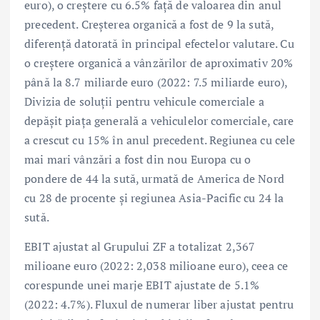
euro), o creștere cu 6.5% față de valoarea din anul
precedent. Creșterea organică a fost de 9 la sută,
diferență datorată în principal efectelor valutare. Cu
o creștere organică a vânzărilor de aproximativ 20%
până la 8.7 miliarde euro (2022: 7.5 miliarde euro),
Divizia de soluții pentru vehicule comerciale a
depășit piața generală a vehiculelor comerciale, care
a crescut cu 15% în anul precedent. Regiunea cu cele
mai mari vânzări a fost din nou Europa cu o
pondere de 44 la sută, urmată de America de Nord
cu 28 de procente și regiunea Asia-Pacific cu 24 la
sută.
EBIT ajustat al Grupului ZF a totalizat 2,367
milioane euro (2022: 2,038 milioane euro), ceea ce
corespunde unei marje EBIT ajustate de 5.1%
(2022: 4.7%). Fluxul de numerar liber ajustat pentru