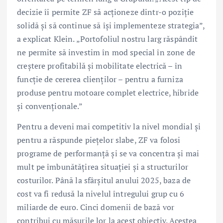
decizie îi permite ZF să acționeze dintr-o poziție
solidă și să continue să își implementeze strategia”,
a explicat Klein. „Portofoliul nostru larg răspândit
ne permite să investim în mod special în zone de
creștere profitabilă și mobilitate electrică – în
funcție de cererea clienților – pentru a furniza
produse pentru motoare complet electrice, hibride
și convenționale.”
Pentru a deveni mai competitiv la nivel mondial și
pentru a răspunde piețelor slabe, ZF va folosi
programe de performanță și se va concentra și mai
mult pe îmbunătățirea situației și a structurilor
costurilor. Până la sfârșitul anului 2025, baza de
cost va fi redusă la nivelul întregului grup cu 6
miliarde de euro. Cinci domenii de bază vor
contribui cu măsurile lor la acest obiectiv. Acestea