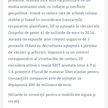
prudente. Acestea încă sunt caracterizate de un
mediu economic slab, cu inflație și conflicte
geopolitice. Având în vedere rate de schimb valutar
stabile și luând în considerare tranzacțiile
corporative planificate, ZF se așteaptă la vânzări ale
Grupului de peste 45 de miliarde de euro în 2024.
Aceasta corespunde unei creșteri organice de 5
procente. Odată cu dezvoltarea așteptată a piețelor
de vânzări și achiziții, împreună cu un control
corespunzător al structurilor de costuri, ZF
consideră atinsă o marjă EBIT ajustată între 4.9 și
5.4 procente. Fluxul de numerar liber ajustat pentru
tranzacțiile companiei este de așteptat să
depășească 800 de milioane de euro.
Miliarde în investiții pentru o mobilitate sigură și
curată