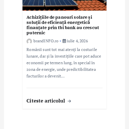
Achizițiile de panouri solare și
soluții de eficiență energetică
finanțate prin tbi bank au crescut
puternic
brandINFO.ro
iulie 4, 2026
Românii sunt tot mai atenți la costurile
lunare, dar și la investițiile care pot aduce
economii pe termen lung, în special în
zona de energie, unde predictibilitatea
facturilor a devenit…
Citeste articolul