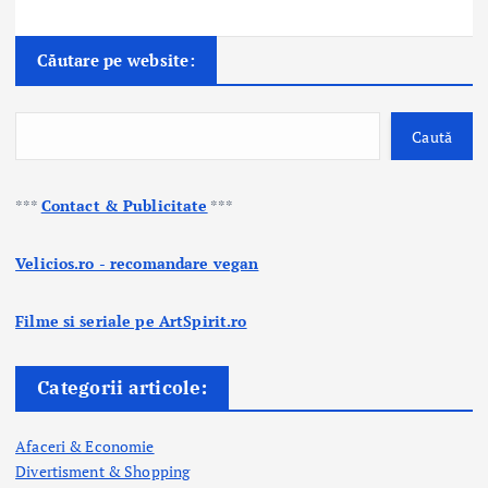
Căutare pe website:
Caută
***
Contact & Publicitate
***
Velicios.ro - recomandare vegan
Filme si seriale pe ArtSpirit.ro
Categorii articole:
Afaceri & Economie
Divertisment & Shopping