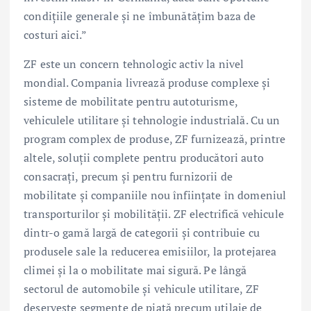
condițiile generale și ne îmbunătățim baza de
costuri aici.”
ZF este un concern tehnologic activ la nivel
mondial. Compania livrează produse complexe și
sisteme de mobilitate pentru autoturisme,
vehiculele utilitare și tehnologie industrială. Cu un
program complex de produse, ZF furnizează, printre
altele, soluții complete pentru producători auto
consacrați, precum și pentru furnizorii de
mobilitate și companiile nou înființate în domeniul
transporturilor și mobilității. ZF electrifică vehicule
dintr-o gamă largă de categorii și contribuie cu
produsele sale la reducerea emisiilor, la protejarea
climei și la o mobilitate mai sigură. Pe lângă
sectorul de automobile și vehicule utilitare, ZF
deservește segmente de piață precum utilaje de