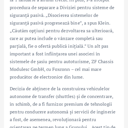
procedura de separare a Diviziei pentru sisteme de
siguranță pasivă. „Disocierea sistemelor de
siguranță pasivă progresează bine”, a spus Klein.
„Căutăm opțiuni pentru dezvoltarea sa ulterioară,
care ar putea include o vânzare completă sau
parțială, fie o ofertă publică inițială.” Un alt pas
important a fost înființarea unei asocieri în
sistemele de șasiu pentru autoturisme, ZF Chassis
Modulesc GmbH, cu Foxconn – cel mai mare
producător de electronice din lume.
Decizia de abținere de la construirea vehiculelor
autonome de transfer (shuttles) și de concentrare,
în schimb, de a fi furnizor premium de tehnologii
pentru conducere autonomă și servicii de inginerie
a fost, de asemenea, revoluționară pentru
orientarea pe termen lung a Grupului. „Acest tip de