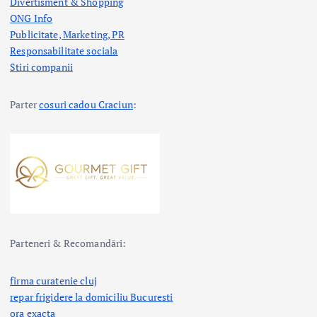
Divertisment & Shopping
ONG Info
Publicitate, Marketing, PR
Responsabilitate sociala
Stiri companii
Parter
cosuri cadou Craciun
:
Parteneri & Recomandări:
firma curatenie cluj
repar frigidere la domiciliu Bucuresti
ora exacta