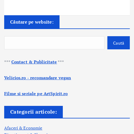
Căutare pe website:
Caută
***
Contact & Publicitate
***
Velicios.ro - recomandare vegan
Filme si seriale pe ArtSpirit.ro
Categorii articole:
Afaceri & Economie