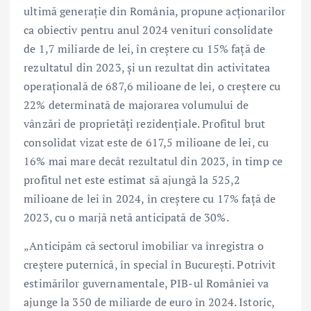
ultimă generație din România, propune acționarilor
ca obiectiv pentru anul 2024 venituri consolidate
de 1,7 miliarde de lei, în creștere cu 15% față de
rezultatul din 2023, și un rezultat din activitatea
operațională de 687,6 milioane de lei, o creștere cu
22% determinată de majorarea volumului de
vânzări de proprietăți rezidențiale. Profitul brut
consolidat vizat este de 617,5 milioane de lei, cu
16% mai mare decât rezultatul din 2023, în timp ce
profitul net este estimat să ajungă la 525,2
milioane de lei în 2024, în creștere cu 17% față de
2023, cu o marjă netă anticipată de 30%.
„Anticipăm că sectorul imobiliar va înregistra o
creștere puternică, în special în București. Potrivit
estimărilor guvernamentale, PIB-ul României va
ajunge la 350 de miliarde de euro în 2024. Istoric,