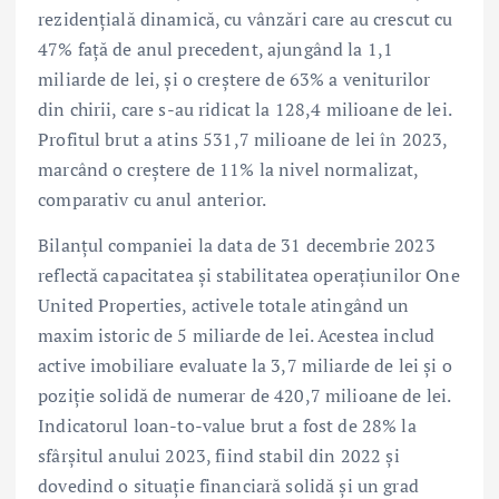
rezidențială dinamică, cu vânzări care au crescut cu
47% față de anul precedent, ajungând la 1,1
miliarde de lei, și o creștere de 63% a veniturilor
din chirii, care s-au ridicat la 128,4 milioane de lei.
Profitul brut a atins 531,7 milioane de lei în 2023,
marcând o creștere de 11% la nivel normalizat,
comparativ cu anul anterior.
Bilanțul companiei la data de 31 decembrie 2023
reflectă capacitatea și stabilitatea operațiunilor One
United Properties, activele totale atingând un
maxim istoric de 5 miliarde de lei. Acestea includ
active imobiliare evaluate la 3,7 miliarde de lei și o
poziție solidă de numerar de 420,7 milioane de lei.
Indicatorul loan-to-value brut a fost de 28% la
sfârșitul anului 2023, fiind stabil din 2022 și
dovedind o situație financiară solidă și un grad