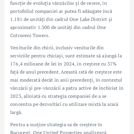
funcție de evoluția vânzărilor și de cerere, în
portofoliul companiei ar putea fi adăugate încă
1.181 de unități din cadrul One Lake District și
aproximativ 1.300 de unități din cadrul One
Cotroceni Towers.
Veniturile din chirii, inclusiv veniturile din
serviciile pentru chiriași, sunt estimate să ajungă la
176,4 milioane de lei în 2024, în creștere cu 37%
față de anul precedent. Această rată de creștere este
mai moderată decât în anii precedenți, în contextul
vânzării și pre-vânzării a patru active de închiriat în
2023, aliniată cu strategia companiei de a se
concentra pe dezvoltări cu utilizare mixtă la scară
largă.
Pentru a susține strategia sa de creștere în
București, One United Properties analizează