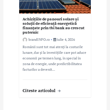
Achizițiile de panouri solare și
soluții de eficiență energetică
finanțate prin tbi bank au crescut
puternic
brandINFO.ro
iulie 4, 2026
Românii sunt tot mai atenți la costurile
lunare, dar și la investițiile care pot aduce
economii pe termen lung, în special în
zona de energie, unde predictibilitatea
facturilor a devenit…
Citeste articolul