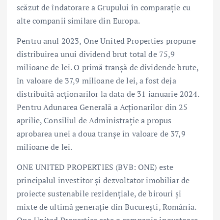
scăzut de îndatorare a Grupului în comparație cu
alte companii similare din Europa.
Pentru anul 2023, One United Properties propune
distribuirea unui dividend brut total de 75,9
milioane de lei. O primă tranșă de dividende brute,
în valoare de 37,9 milioane de lei, a fost deja
distribuită acționarilor la data de 31 ianuarie 2024.
Pentru Adunarea Generală a Acționarilor din 25
aprilie, Consiliul de Administrație a propus
aprobarea unei a doua tranșe în valoare de 37,9
milioane de lei.
ONE UNITED PROPERTIES (BVB: ONE) este
principalul investitor și dezvoltator imobiliar de
proiecte sustenabile rezidențiale, de birouri și
mixte de ultimă generație din București, România.
One United Properties este o companie inovatoare