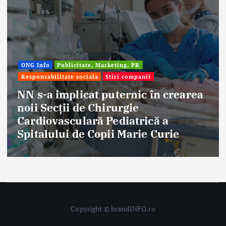
Afaceri & Economie
Publicitate, Marketing, PR
Stiri companii
Eternal Beauty, fondată la Salonta, a
aniversat 30 de ani în industria
frumuseții
Copyright © brandINFO.ro