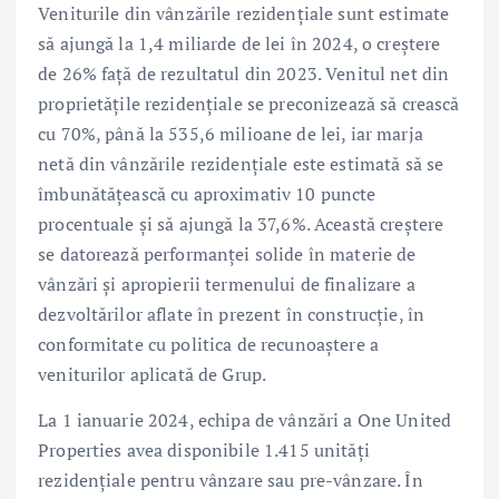
Veniturile din vânzările rezidențiale sunt estimate
să ajungă la 1,4 miliarde de lei în 2024, o creștere
de 26% față de rezultatul din 2023. Venitul net din
proprietățile rezidențiale se preconizează să crească
cu 70%, până la 535,6 milioane de lei, iar marja
netă din vânzările rezidențiale este estimată să se
îmbunătățească cu aproximativ 10 puncte
procentuale și să ajungă la 37,6%. Această creștere
se datorează performanței solide în materie de
vânzări și apropierii termenului de finalizare a
dezvoltărilor aflate în prezent în construcție, în
conformitate cu politica de recunoaștere a
veniturilor aplicată de Grup.
La 1 ianuarie 2024, echipa de vânzări a One United
Properties avea disponibile 1.415 unități
rezidențiale pentru vânzare sau pre-vânzare. În