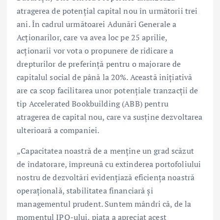
atragerea de potențial capital nou în următorii trei
ani. În cadrul următoarei Adunări Generale a
Acționarilor, care va avea loc pe 25 aprilie,
acționarii vor vota o propunere de ridicare a
drepturilor de preferință pentru o majorare de
capitalul social de până la 20%. Această inițiativă
are ca scop facilitarea unor potențiale tranzacții de
tip Accelerated Bookbuilding (ABB) pentru
atragerea de capital nou, care va susține dezvoltarea
ulterioară a companiei.
„Capacitatea noastră de a menține un grad scăzut
de îndatorare, împreună cu extinderea portofoliului
nostru de dezvoltări evidențiază eficiența noastră
operațională, stabilitatea financiară și
managementul prudent. Suntem mândri că, de la
momentul IPO-ului, piața a apreciat acest