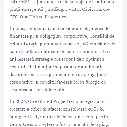
către MSCI a țării noastre de la piață de frontieră la
piață emergentă”, a adăugat Victor Căpitanu, co-
CEO One United Properties.
În plus, compania ia în considerare obținerea de
finanțare prin obligațiuni corporative, Consiliul de
Administrație propunând o potențială emisiune de
până la 300 de milioane de euro în următorii trei
ani. Această strategie are scopul de a optimiza
costurile de finanțare și posibil de a refinanța
datoriile existente prin emiterea de obligațiuni
corporative în condiții favorabile, în funcție de
scăderea ratelor dobânzilor.
În 2023, One United Properties a înregistrat o
creștere a cifrei de afaceri consolidate cu 31%,
ajungând la 1,5 miliarde de lei, un record pentru
Grup. Această creștere a fost stimulată de o piață