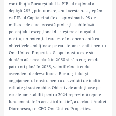
contribuția Bucureștiului la PIB-ul național a
depășit 28%, prin urmare, anul acesta ne aștepăm
ca PIB-ul Capitalei să fie de aproximativ 98 de
miliarde de euro. Această proiecție subliniază
potențialul excepțional de creștere al orașului
nostru, un potențial care este în concordanță cu
obiectivele ambițioase pe care le-am stabilit pentru
One United Properties. Scopul nostru este să
dublăm afacerea până în 2030 și să o creștem de
patru ori până în 2035, valorificând trendul
ascendent de dezvoltare a Bucureștiului și
angajamentul nostru pentru dezvoltări de înaltă
calitate și sustenabile. Obiectivele ambițioase pe
care le-am stabilit pentru 2024 reprezintă repere
fundamentale în această direcție”, a declarat Andrei
Diaconescu, co-CEO One United Properties.