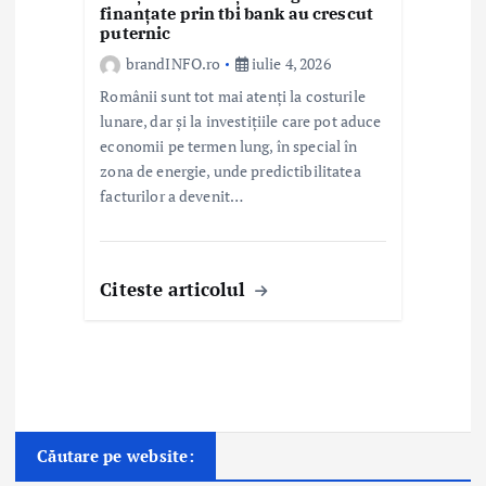
finanțate prin tbi bank au crescut
puternic
brandINFO.ro
iulie 4, 2026
Românii sunt tot mai atenți la costurile
lunare, dar și la investițiile care pot aduce
economii pe termen lung, în special în
zona de energie, unde predictibilitatea
facturilor a devenit…
Citeste articolul
Căutare pe website: