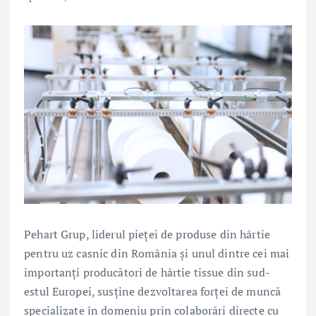
Pehart Grup, liderul pieței de produse din hârtie
pentru uz casnic din România și unul dintre cei mai
importanți producători de hârtie tissue din sud-
estul Europei, susține dezvoltarea forței de muncă
specializate în domeniu prin colaborări directe cu