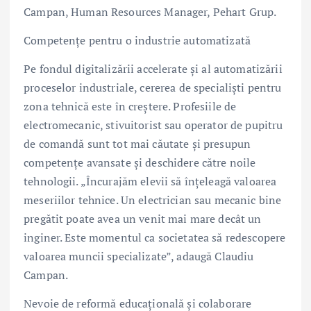
Campan, Human Resources Manager, Pehart Grup.
Competențe pentru o industrie automatizată
Pe fondul digitalizării accelerate și al automatizării
proceselor industriale, cererea de specialiști pentru
zona tehnică este în creștere. Profesiile de
electromecanic, stivuitorist sau operator de pupitru
de comandă sunt tot mai căutate și presupun
competențe avansate și deschidere către noile
tehnologii. „Încurajăm elevii să înțeleagă valoarea
meseriilor tehnice. Un electrician sau mecanic bine
pregătit poate avea un venit mai mare decât un
inginer. Este momentul ca societatea să redescopere
valoarea muncii specializate”, adaugă Claudiu
Campan.
Nevoie de reformă educațională și colaborare