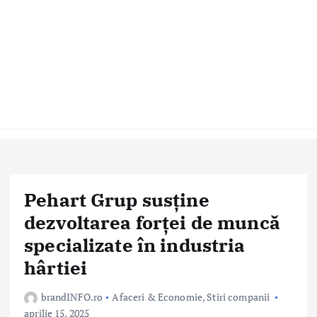
Pehart Grup susține
dezvoltarea forței de muncă
specializate în industria
hârtiei
brandINFO.ro
Afaceri & Economie
,
Stiri companii
aprilie 15, 2025