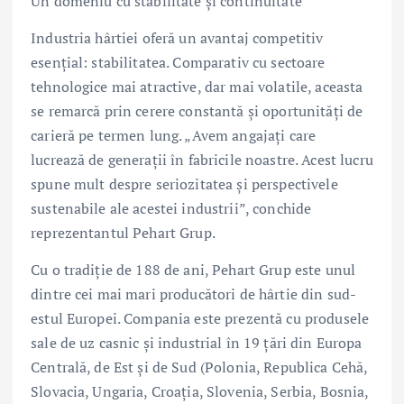
Un domeniu cu stabilitate și continuitate
Industria hârtiei oferă un avantaj competitiv
esențial: stabilitatea. Comparativ cu sectoare
tehnologice mai atractive, dar mai volatile, aceasta
se remarcă prin cerere constantă și oportunități de
carieră pe termen lung. „Avem angajați care
lucrează de generații în fabricile noastre. Acest lucru
spune mult despre seriozitatea și perspectivele
sustenabile ale acestei industrii”, conchide
reprezentantul Pehart Grup.
Cu o tradiție de 188 de ani, Pehart Grup este unul
dintre cei mai mari producători de hârtie din sud-
estul Europei. Compania este prezentă cu produsele
sale de uz casnic și industrial în 19 țări din Europa
Centrală, de Est și de Sud (Polonia, Republica Cehă,
Slovacia, Ungaria, Croația, Slovenia, Serbia, Bosnia,