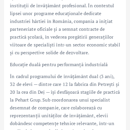
instituții de învățământ profesional. În contextul
lipsei unor programe educaționale dedicate
industriei hârtiei în România, compania a inițiat
parteneriate oficiale și a semnat contracte de
practică școlară, în vederea pregătirii generațiilor
viitoare de specialiști într-un sector economic stabil
și cu perspective solide de dezvoltare.
Educație duală pentru performanță industrială
În cadrul programului de învățământ dual (3 ani),
32 de elevi — dintre care 12 la fabrica din Petrești și
20 la cea din Dej — își desfășoară stagiile de practică
la Pehart Grup. Sub coordonarea unui specialist
desemnat de companie, care colaborează cu
reprezentanții unităților de învățământ, elevii
dobândesc competențe tehnice relevante, într-un