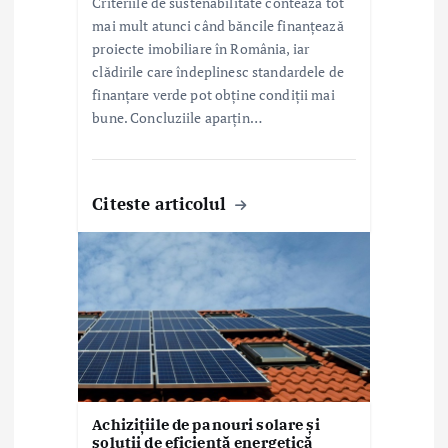
Criteriile de sustenabilitate contează tot
mai mult atunci când băncile finanțează
proiecte imobiliare în România, iar
clădirile care îndeplinesc standardele de
finanțare verde pot obține condiții mai
bune. Concluziile aparțin…
Citeste articolul
Achizițiile de panouri solare și
soluții de eficiență energetică