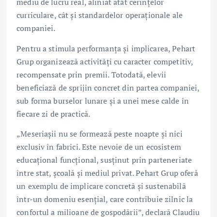
mediu de lucru real, aliniat atât cerințelor
curriculare, cât și standardelor operaționale ale
companiei.
Pentru a stimula performanța și implicarea, Pehart
Grup organizează activități cu caracter competitiv,
recompensate prin premii. Totodată, elevii
beneficiază de sprijin concret din partea companiei,
sub forma burselor lunare și a unei mese calde în
fiecare zi de practică.
„Meseriașii nu se formează peste noapte și nici
exclusiv în fabrici. Este nevoie de un ecosistem
educațional funcțional, susținut prin parteneriate
între stat, școală și mediul privat. Pehart Grup oferă
un exemplu de implicare concretă și sustenabilă
într-un domeniu esențial, care contribuie zilnic la
confortul a milioane de gospodării”, declară Claudiu