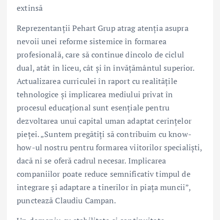
extinsă
Reprezentanții Pehart Grup atrag atenția asupra
nevoii unei reforme sistemice în formarea
profesională, care să continue dincolo de ciclul
dual, atât în liceu, cât și în învățământul superior.
Actualizarea curriculei în raport cu realitățile
tehnologice și implicarea mediului privat în
procesul educațional sunt esențiale pentru
dezvoltarea unui capital uman adaptat cerințelor
pieței. „Suntem pregătiți să contribuim cu know-
how-ul nostru pentru formarea viitorilor specialiști,
dacă ni se oferă cadrul necesar. Implicarea
companiilor poate reduce semnificativ timpul de
integrare și adaptare a tinerilor în piața muncii”,
punctează Claudiu Campan.