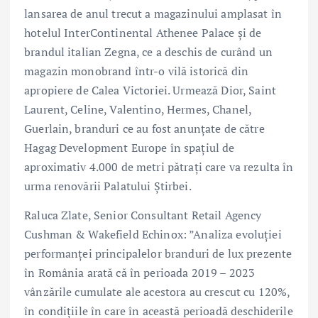
lansarea de anul trecut a magazinului amplasat în
hotelul InterContinental Athenee Palace și de
brandul italian Zegna, ce a deschis de curând un
magazin monobrand într-o vilă istorică din
apropiere de Calea Victoriei. Urmează Dior, Saint
Laurent, Celine, Valentino, Hermes, Chanel,
Guerlain, branduri ce au fost anunțate de către
Hagag Development Europe în spațiul de
aproximativ 4.000 de metri pătrați care va rezulta în
urma renovării Palatului Știrbei.
Raluca Zlate, Senior Consultant Retail Agency
Cushman & Wakefield Echinox: ”Analiza evoluției
performanței principalelor branduri de lux prezente
în România arată că în perioada 2019 – 2023
vânzările cumulate ale acestora au crescut cu 120%,
în condițiile în care în această perioadă deschiderile