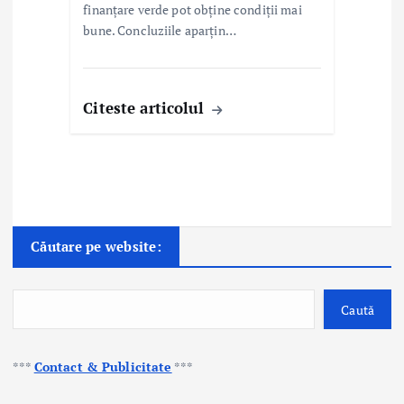
finanțare verde pot obține condiții mai
bune. Concluziile aparțin…
Citeste articolul
Căutare pe website:
Caută
***
Contact & Publicitate
***