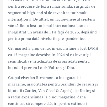
pentru produse de lux a rămas solidă, susținută de
segmentul high-end și de revenirea turismului
internațional. De altfel, un factor-cheie al creșterii
vânzărilor a fost turismul internațional, care a
înregistrat un avans de 11% față de 2023, depășind
pentru prima dată nivelurile pre-pandemice.
Cel mai activ grup de lux în expansiune a fost LVMH
cu 15 magazine deschise în 2024 și cu investiții
semnificative în achiziția de proprietăți pentru
branduri precum Louis Vuitton și Dior.
Grupul elvețian Richemont a inaugurat 11
magazine, majoritatea pentru branduri de ceasuri și
bijuterii (Cartier, Van Cleef & Arpels), iar Kering și-
a redus expansiunea la 3 noi magazine, dar a
continuat să cumpere clădiri pentru extinderi