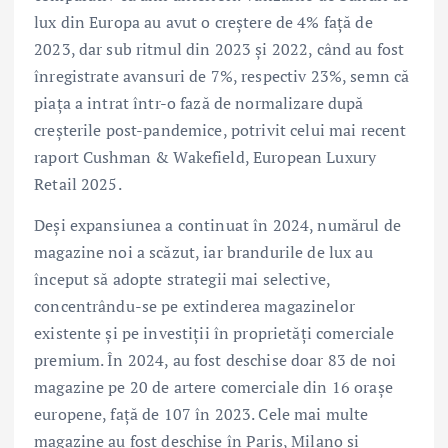
lux din Europa au avut o creștere de 4% față de
2023, dar sub ritmul din 2023 și 2022, când au fost
înregistrate avansuri de 7%, respectiv 23%, semn că
piața a intrat într-o fază de normalizare după
creșterile post-pandemice, potrivit celui mai recent
raport Cushman & Wakefield, European Luxury
Retail 2025.
Deși expansiunea a continuat în 2024, numărul de
magazine noi a scăzut, iar brandurile de lux au
început să adopte strategii mai selective,
concentrându-se pe extinderea magazinelor
existente și pe investiții în proprietăți comerciale
premium. În 2024, au fost deschise doar 83 de noi
magazine pe 20 de artere comerciale din 16 orașe
europene, față de 107 în 2023. Cele mai multe
magazine au fost deschise în Paris, Milano și