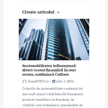
Citeste articolul
Sustenabilitatea influențează
direct costul finanțării în real
estate, subliniază Colliers
brandINFO.ro
iulie 5, 2026
Criteriile de sustenabilitate contează tot
mai mult atunci când băncile finanțează
proiecte imobiliare în România, iar
clădirile care îndeplinesc standardele de