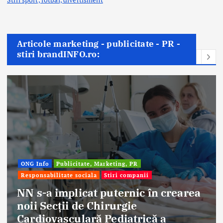
Articole marketing - publicitate - PR -
stiri brandINFO.ro:
Afaceri & Economie
Publicitate, Marketing, PR
Stiri companii
Eternal Beauty, fondată la Salonta, a
aniversat 30 de ani în industria