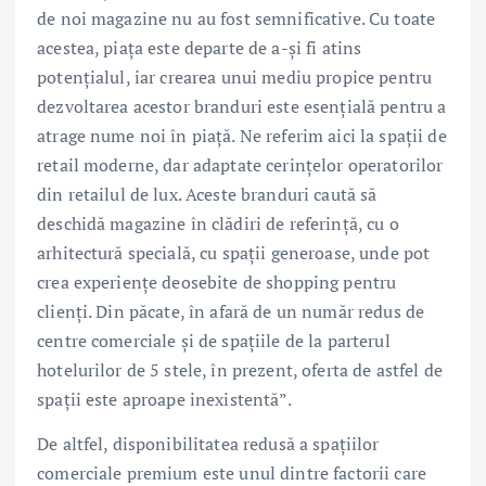
de noi magazine nu au fost semnificative. Cu toate
acestea, piața este departe de a-și fi atins
potențialul, iar crearea unui mediu propice pentru
dezvoltarea acestor branduri este esențială pentru a
atrage nume noi în piață. Ne referim aici la spații de
retail moderne, dar adaptate cerințelor operatorilor
din retailul de lux. Aceste branduri caută să
deschidă magazine în clădiri de referință, cu o
arhitectură specială, cu spații generoase, unde pot
crea experiențe deosebite de shopping pentru
clienți. Din păcate, în afară de un număr redus de
centre comerciale și de spațiile de la parterul
hotelurilor de 5 stele, în prezent, oferta de astfel de
spații este aproape inexistentă”.
De altfel, disponibilitatea redusă a spațiilor
comerciale premium este unul dintre factorii care