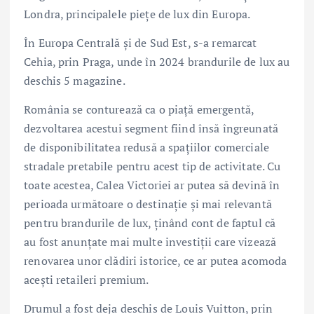
Londra, principalele piețe de lux din Europa.
În Europa Centrală și de Sud Est, s-a remarcat
Cehia, prin Praga, unde în 2024 brandurile de lux au
deschis 5 magazine.
România se conturează ca o piață emergentă,
dezvoltarea acestui segment fiind însă îngreunată
de disponibilitatea redusă a spațiilor comerciale
stradale pretabile pentru acest tip de activitate. Cu
toate acestea, Calea Victoriei ar putea să devină în
perioada următoare o destinație și mai relevantă
pentru brandurile de lux, ținând cont de faptul că
au fost anunțate mai multe investiții care vizează
renovarea unor clădiri istorice, ce ar putea acomoda
acești retaileri premium.
Drumul a fost deja deschis de Louis Vuitton, prin