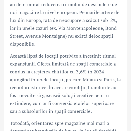
au determinat reducerea ritmului de deschidere de
noi magazine la nivel european. Pe marile artere de
lux din Europa, rata de neocupare a scăzut sub 5%,
iar în unele cazuri (ex. Via Montenapoleone, Bond
Street, Avenue Montaigne) nu există deloc spații
disponibile.
Această lipsă de locații potrivite a încetinit ritmul
expansiunii. Oferta limitată de spații comerciale a
condus la creșterea chiriilor cu 3,6% în 2024,
ajungând în unele locații, precum Milano și Paris, la
recorduri istorice. În aceste condiții, brandurile au
fost nevoite să găsească soluții creative pentru
extindere, cum ar fi conversia etajelor superioare
sau a subsolurilor în spații comerciale.
Totodată, orientarea spre magazine mai mari a