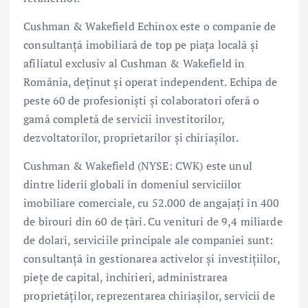
Cushman & Wakefield Echinox este o companie de
consultanţă imobiliară de top pe piaţa locală şi
afiliatul exclusiv al Cushman & Wakefield în
România, deținut și operat independent. Echipa de
peste 60 de profesioniști și colaboratori oferă o
gamă completă de servicii investitorilor,
dezvoltatorilor, proprietarilor și chiriașilor.
Cushman & Wakefield (NYSE: CWK) este unul
dintre liderii globali în domeniul serviciilor
imobiliare comerciale, cu 52.000 de angajați în 400
de birouri din 60 de țări. Cu venituri de 9,4 miliarde
de dolari, serviciile principale ale companiei sunt:
consultanță în gestionarea activelor şi investițiilor,
piețe de capital, închirieri, administrarea
proprietăților, reprezentarea chiriașilor, servicii de