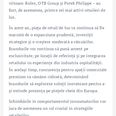
viitoare. Rolex, OTB Group și Patek Philippe – au
fost, de asemenea, printre cei mai activi retaileri de
lux.
În acest an, piața de retail de lux va continua să fie
marcată de o expansiune prudentă, investiții
strategice și o creștere moderată a vânzărilor.
Brandurile vor continua să pună accent pe
exclusivitate, pe locații de referință și pe integrarea
retailului cu experiențe din industria ospitalității.
În același timp, concurența pentru spații comerciale
premium va rămâne ridicată, determinând
brandurile să exploreze soluții inovatoare pentru a-
și extinde prezența pe piețele cheie din Europa.
Schimbările în comportamentul consumatorilor vor
juca de asemenea un rol crucial în strategiile
retailerilor.