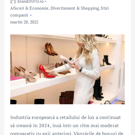
brandINFO.ro
Afaceri & Economie
,
Divertisment & Shopping
,
Stiri
companii
martie 28, 2025
Industria europeană a retailului de lux a continuat
să crească în 2024, însă într-un ritm mai moderat
comparativ cu anii anteriori. Vânzările de bunuri de