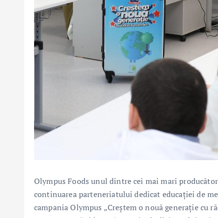
Olympus Foods unul dintre cei mai mari producători
continuarea parteneriatului dedicat educației de me
campania Olympus „Creștem o nouă generație cu rădă