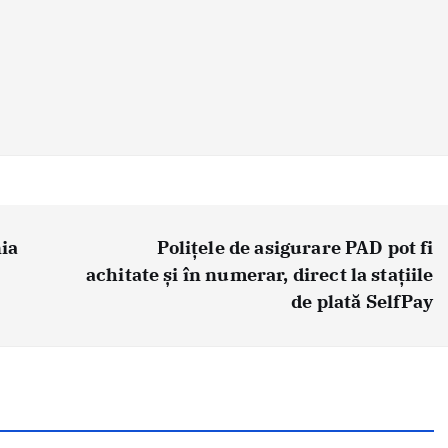
ia
Polițele de asigurare PAD pot fi
achitate și în numerar, direct la stațiile
de plată SelfPay