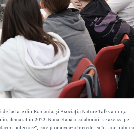
 de lactate din România, și Asociația Nature Talks anunță
diu, demarat în 2022. Noua etapă a colaborării se axează pe
cini puternice”, care promovează încrederea în sine, iubire