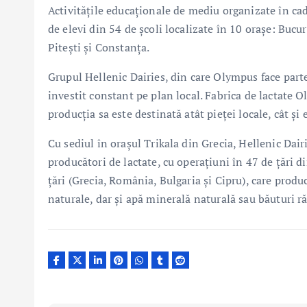
Activitățile educaționale de mediu organizate în ca
de elevi din 54 de școli localizate în 10 orașe: Bucur
Pitești și Constanța.
Grupul Hellenic Dairies, din care Olympus face parte
investit constant pe plan local. Fabrica de lactate O
producția sa este destinată atât pieței locale, cât și 
Cu sediul în orașul Trikala din Grecia, Hellenic Dairi
producători de lactate, cu operațiuni în 47 de țări 
țări (Grecia, România, Bulgaria și Cipru), care produ
naturale, dar și apă minerală naturală sau băuturi ră