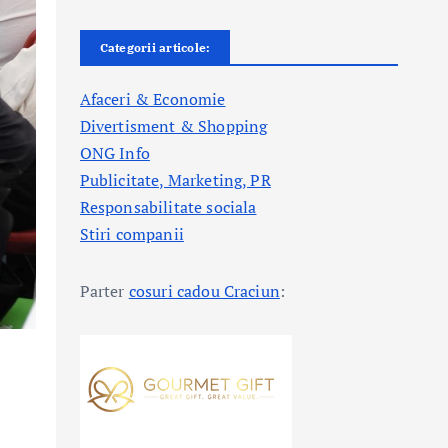
Categorii articole:
Afaceri & Economie
Divertisment & Shopping
ONG Info
Publicitate, Marketing, PR
Responsabilitate sociala
Stiri companii
Parter
cosuri cadou Craciun
:
a