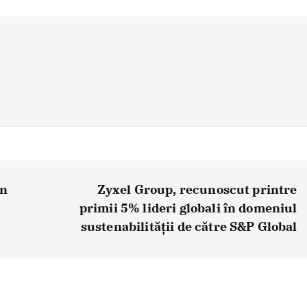
in
Zyxel Group, recunoscut printre
primii 5% lideri globali în domeniul
sustenabilității de către S&P Global