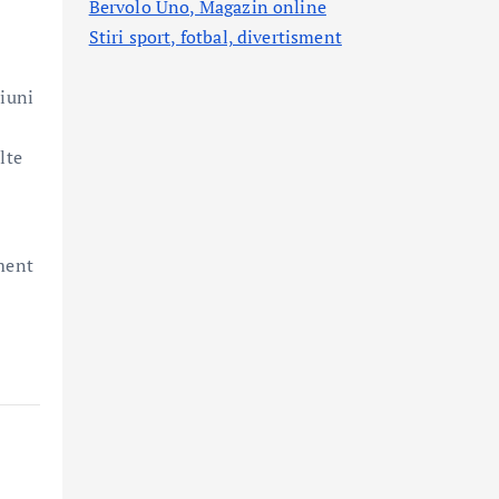
Bervolo Uno, Magazin online
Stiri sport, fotbal,
divertisment
siuni
lte
ement