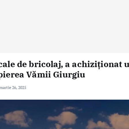
ale de bricolaj, a achiziționat 
opierea Vămii Giurgiu
martie 26, 2025