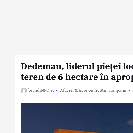
Dedeman, liderul pieței loc
teren de 6 hectare în apr
brandINFO.ro
Afaceri & Economie
,
Stiri companii