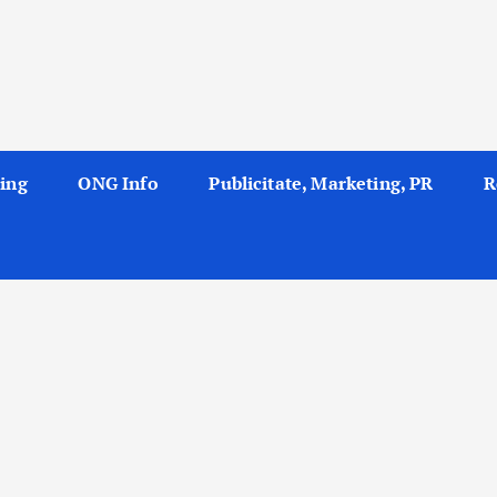
ing
ONG Info
Publicitate, Marketing, PR
R