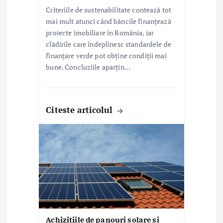
Criteriile de sustenabilitate contează tot
mai mult atunci când băncile finanțează
proiecte imobiliare în România, iar
clădirile care îndeplinesc standardele de
finanțare verde pot obține condiții mai
bune. Concluziile aparțin…
Citeste articolul
Achizițiile de panouri solare și