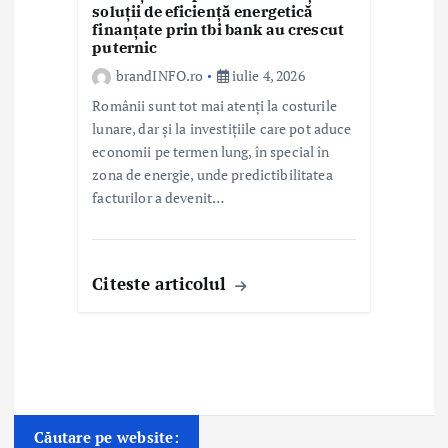
soluții de eficiență energetică
finanțate prin tbi bank au crescut
puternic
brandINFO.ro
iulie 4, 2026
Românii sunt tot mai atenți la costurile
lunare, dar și la investițiile care pot aduce
economii pe termen lung, în special în
zona de energie, unde predictibilitatea
facturilor a devenit…
Citeste articolul
Căutare pe website: