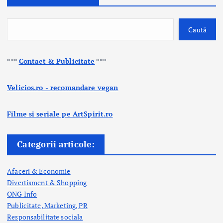
Caută
***
Contact & Publicitate
***
Velicios.ro - recomandare vegan
Filme si seriale pe ArtSpirit.ro
Categorii articole:
Afaceri & Economie
Divertisment & Shopping
ONG Info
Publicitate, Marketing, PR
Responsabilitate sociala