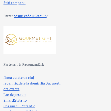
Stiri companii
Parter
cosuri cadou Craciun
:
Parteneri & Recomandări:
firma curatenie cluj
repar frigidere la domiciliu Bucuresti
ora exacta
Lac de pescuit
SmartEstate.ro
Ceasuri cu Pretz Mic