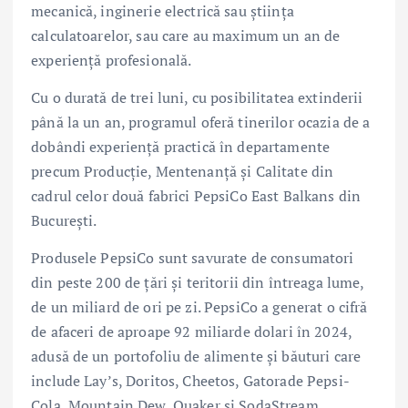
mecanică, inginerie electrică sau știința
calculatoarelor, sau care au maximum un an de
experiență profesională.
Cu o durată de trei luni, cu posibilitatea extinderii
până la un an, programul oferă tinerilor ocazia de a
dobândi experiență practică în departamente
precum Producție, Mentenanță și Calitate din
cadrul celor două fabrici PepsiCo East Balkans din
București.
Produsele PepsiCo sunt savurate de consumatori
din peste 200 de țări și teritorii din întreaga lume,
de un miliard de ori pe zi. PepsiCo a generat o cifră
de afaceri de aproape 92 miliarde dolari în 2024,
adusă de un portofoliu de alimente și băuturi care
include Lay’s, Doritos, Cheetos, Gatorade Pepsi-
Cola, Mountain Dew, Quaker și SodaStream.