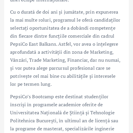
Cu o durată de doi ani și jumătate, prin expunerea
la mai multe roluri, programul le oferă candidaților
selectați oportunitatea de a dobândi competențe
din fiecare dintre funcțiile comerciale din cadrul
PepsiCo East Balkans. Astfel, vor avea o înțelegere
aprofundată a activității din zona de Marketing,
Vânzări, Trade Marketing, Financiar, dar nu numai,
și vor putea alege parcursul profesional care se
potrivește cel mai bine cu abilitățile și interesele
lor pe termen lung.
PepsiCo’s Bootcamp este destinat studenților
înscriși în programele academice oferite de
Universitatea Națională de Știință și Tehnologie
Politehnica București, în ultimul an de licență sau
la programe de masterat, specializările inginerie