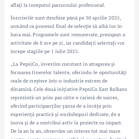
aflați la începutul parcursului profesional.
Înscrierile sunt deschise până pe 30 aprilie 2025,
urmând ca procesul final de selecție să aibă loc în
luna mai. Programele sunt remunerate, presupun o
activitate de 8 ore pe zi, iar candidații selectați vor
începe stagiile pe 1 iulie 2025.
„La PepsiCo, investim constant în atragerea și
formarea tinerelor talente, oferindu-le oportunități
reale de creștere într-o industrie extrem de
dinamică. Cele două inițiative PepsiCo East Balkans
reprezintă un prim pas către o carieră de succes,
oferind participanților șansa de a învăța prin
experiență practică și workshopuri dedicate, de a
inova și de a contribui activ la proiecte cu impact.
De la an la an, observăm un interes tot mai mare