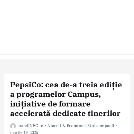
PepsiCo: cea de-a treia ediție
a programelor Campus,
inițiative de formare
accelerată dedicate tinerilor
brandINFO.ro
Afaceri & Economie
,
Stiri companii
martie 19, 2025