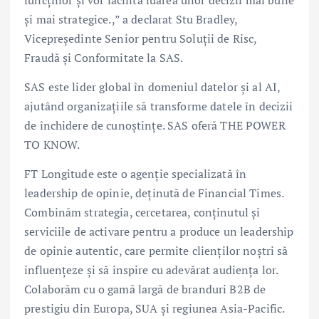
și mai strategice.,” a declarat Stu Bradley,
Vicepreședinte Senior pentru Soluții de Risc,
Fraudă și Conformitate la SAS.
SAS este lider global în domeniul datelor și al AI,
ajutând organizațiile să transforme datele în decizii
de închidere de cunoștințe. SAS oferă THE POWER
TO KNOW.
FT Longitude este o agenție specializată în
leadership de opinie, deținută de Financial Times.
Combinăm strategia, cercetarea, conținutul și
serviciile de activare pentru a produce un leadership
de opinie autentic, care permite clienților noștri să
influențeze și să inspire cu adevărat audiența lor.
Colaborăm cu o gamă largă de branduri B2B de
prestigiu din Europa, SUA și regiunea Asia-Pacific.