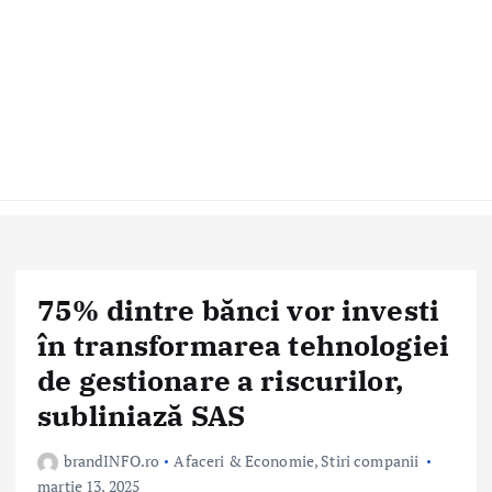
75% dintre bănci vor investi
în transformarea tehnologiei
de gestionare a riscurilor,
subliniază SAS
brandINFO.ro
Afaceri & Economie
,
Stiri companii
martie 13, 2025