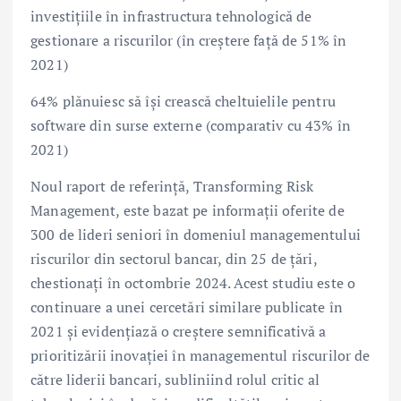
investițiile în infrastructura tehnologică de
gestionare a riscurilor (în creștere față de 51% în
2021)
64% plănuiesc să își crească cheltuielile pentru
software din surse externe (comparativ cu 43% în
2021)
Noul raport de referință, Transforming Risk
Management, este bazat pe informații oferite de
300 de lideri seniori în domeniul managementului
riscurilor din sectorul bancar, din 25 de țări,
chestionați în octombrie 2024. Acest studiu este o
continuare a unei cercetări similare publicate în
2021 și evidențiază o creștere semnificativă a
prioritizării inovației în managementul riscurilor de
către liderii bancari, subliniind rolul critic al