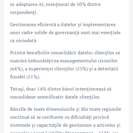
în adoptarea AI, menționat de 50% dintre
respondenți.
Gestionarea eficientă a datelor și implementarea
unor cadre solide de guvernanță sunt mai esențiale
ca niciodată.
Printre beneficiile consolidării datelor clienților se
numără îmbunătățirea managementului riscurilor
(64%), a experienței clienților (55%) și a detectării
fraudei (51%).
Totuși, doar 14% dintre bănci intenționează să
consolideze semnificativ datele clienților.
Băncile de toate dimensiunile și din toate regiunile
continuă să se confrunte cu dificultăți privind
sistemele și capacitățile de gestionare a activelor și