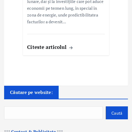
lunare, dar și la investițiile care pot aduce
economii pe termen lung, în special în
zona de energie, unde predictibilitatea
facturilor a devenit…
Citeste articolul
Căutare pe website:
Caută
***
Contact & Publicitate
***