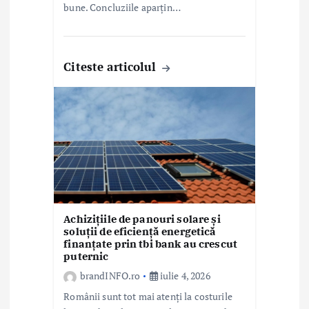
bune. Concluziile aparțin…
Citeste articolul
Achizițiile de panouri solare și
soluții de eficiență energetică
finanțate prin tbi bank au crescut
puternic
brandINFO.ro
iulie 4, 2026
Românii sunt tot mai atenți la costurile