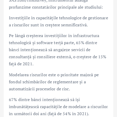
SAS.com/risksurvey, instrumentul adaugă
profunzime constatărilor principale ale studiului:
Investițiile în capacitățile tehnologice de gestionare
a riscurilor sunt în creștere semnificativă.
Pe lângă creșterea investițiilor în infrastructura
tehnologică și software terță parte, 65% dintre
bănci intenționează să angajeze servicii de
consultanță și consiliere externă, o creștere de 15%
față de 2021.
Modelarea riscurilor este o prioritate majoră pe
fondul schimbărilor de reglementare și a
automatizării proceselor de risc.
67% dintre bănci intenționează să își
îmbunătățească capacitățile de modelare a riscurilor
în următorii doi ani (față de 54% în 2021).