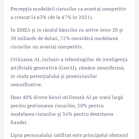
Percepția modelării riscurilor ca avantaj competitiv
a crescut la 63% (de la 47% în 2021).
În EMEA și în rândul băncilor cu active între 20 și
50 miliarde de dolari, 72% consideră modelarea
riscurilor un avantaj competitiv.
Utilizarea AI, inclusiv a tehnologiilor de inteligență
artificială generativă (GenAI), rămâne neuniformă,
în ciuda potențialului și promisiunilor
semnificative.
Doar 40% dintre bănci utilizează AI pe scară largă
pentru gestionarea riscurilor, 30% pentru
modelarea riscurilor și 36% pentru detectarea
fraudei.
Lipsa personalului calificat este principalul obstacol