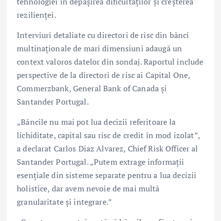
tehnologiei în depășirea dificultăților și creșterea
rezilienței.
Interviuri detaliate cu directori de risc din bănci
multinaționale de mari dimensiuni adaugă un
context valoros datelor din sondaj. Raportul include
perspective de la directori de risc ai Capital One,
Commerzbank, General Bank of Canada și
Santander Portugal.
„Băncile nu mai pot lua decizii referitoare la
lichiditate, capital sau risc de credit în mod izolat”,
a declarat Carlos Diaz Alvarez, Chief Risk Officer al
Santander Portugal. „Putem extrage informații
esențiale din sisteme separate pentru a lua decizii
holistice, dar avem nevoie de mai multă
granularitate și integrare.”