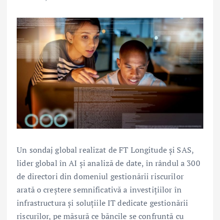
Un sondaj global realizat de FT Longitude și SAS,
lider global în AI și analiză de date, în rândul a 300
de directori din domeniul gestionării riscurilor
arată o creștere semnificativă a investițiilor în
infrastructura și soluțiile IT dedicate gestionării
riscurilor, pe măsură ce băncile se confruntă cu