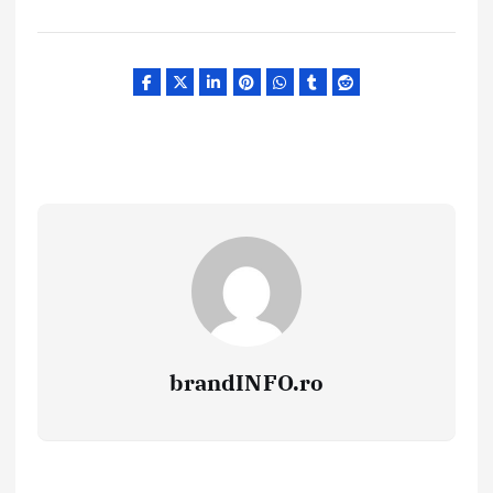
brandINFO.ro