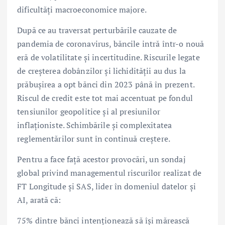
dificultăți macroeconomice majore.
După ce au traversat perturbările cauzate de
pandemia de coronavirus, băncile intră într-o nouă
eră de volatilitate și incertitudine. Riscurile legate
de creșterea dobânzilor și lichidității au dus la
prăbușirea a opt bănci din 2023 până în prezent.
Riscul de credit este tot mai accentuat pe fondul
tensiunilor geopolitice și al presiunilor
inflaționiste. Schimbările și complexitatea
reglementărilor sunt în continuă creștere.
Pentru a face față acestor provocări, un sondaj
global privind managementul riscurilor realizat de
FT Longitude și SAS, lider în domeniul datelor și
AI, arată că:
75% dintre bănci intenționează să își mărească