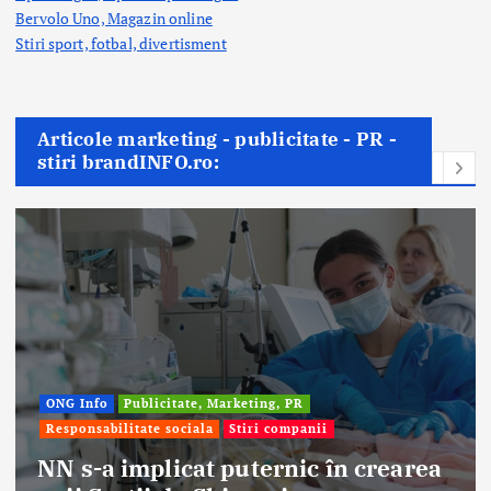
Bervolo Uno, Magazin online
Stiri sport, fotbal,
divertisment
Articole marketing - publicitate - PR -
stiri brandINFO.ro:
Afaceri & Economie
Publicitate, Marketing, PR
Stiri companii
area