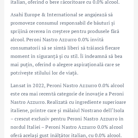
italian, oferind o bere răcoritoare cu 0.0% alcool.
Asahi Europe & International se angajează să
promoveze consumul responsabil de băuturi și
sprijină cererea în creștere pentru produsele fără
alcool. Peroni Nastro Azzurro 0.0% invită
consumatorii să se simtă liberi să trăiască fiecare
moment în siguranță și cu stil. Îi îndeamnă să bea
mai puțin, oferind o alegere aspirațională care se
potrivește stilului lor de viață.
Lansat în 2022, Peroni Nastro Azzurro 0.0% alcool
este cea mai recentă categorie de inovație a Peroni
Nastro Azzurro. Realizată cu ingrediente superioare
italiene, printre care și mălaiul Nostrano dell‘Isola
– crescut exclusiv pentru Peroni Nastro Azzurro în
nordul Italiei – Peroni Nastro Azzurro 0.0% alcool
oferă același gust înălțător italian, cu 0.0% alcool.