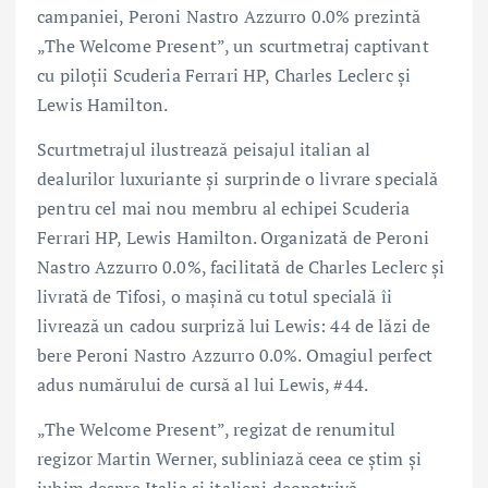
campaniei, Peroni Nastro Azzurro 0.0% prezintă
„The Welcome Present”, un scurtmetraj captivant
cu piloții Scuderia Ferrari HP, Charles Leclerc și
Lewis Hamilton.
Scurtmetrajul ilustrează peisajul italian al
dealurilor luxuriante și surprinde o livrare specială
pentru cel mai nou membru al echipei Scuderia
Ferrari HP, Lewis Hamilton. Organizată de Peroni
Nastro Azzurro 0.0%, facilitată de Charles Leclerc și
livrată de Tifosi, o mașină cu totul specială îi
livrează un cadou surpriză lui Lewis: 44 de lăzi de
bere Peroni Nastro Azzurro 0.0%. Omagiul perfect
adus numărului de cursă al lui Lewis, #44.
„The Welcome Present”, regizat de renumitul
regizor Martin Werner, subliniază ceea ce știm și