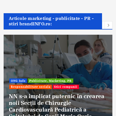
Articole marketing - publicitate - PR -
stiri brandINFO.ro:
Afaceri & Economie
Publicitate, Marketing,
Stiri companii
 crearea
Eternal Beauty, fondată la S
 a
aniversat 30 de ani în indus