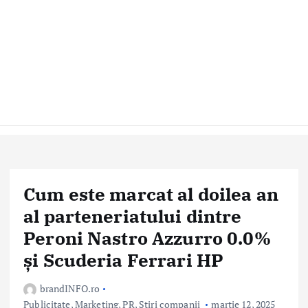
Cum este marcat al doilea an
al parteneriatului dintre
Peroni Nastro Azzurro 0.0%
și Scuderia Ferrari HP
brandINFO.ro
Publicitate, Marketing, PR
,
Stiri companii
martie 12, 2025