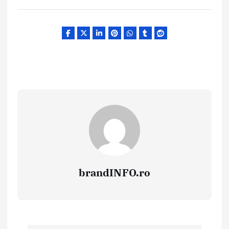
brandINFO.ro