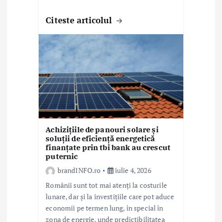
Citeste articolul
Achizițiile de panouri solare și
soluții de eficiență energetică
finanțate prin tbi bank au crescut
puternic
brandINFO.ro
iulie 4, 2026
Românii sunt tot mai atenți la costurile
lunare, dar și la investițiile care pot aduce
economii pe termen lung, în special în
zona de energie, unde predictibilitatea