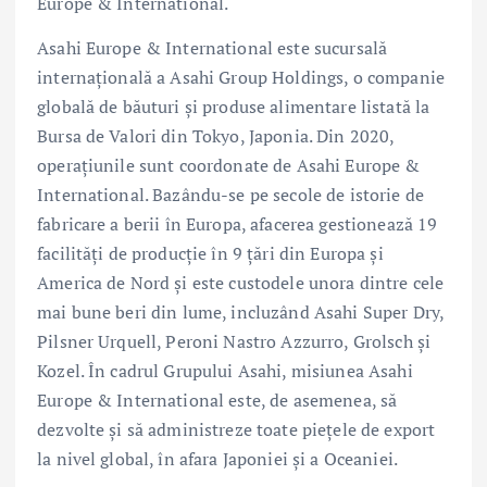
Europe & International.
Asahi Europe & International este sucursală
internațională a Asahi Group Holdings, o companie
globală de băuturi și produse alimentare listată la
Bursa de Valori din Tokyo, Japonia. Din 2020,
operațiunile sunt coordonate de Asahi Europe &
International. Bazându-se pe secole de istorie de
fabricare a berii în Europa, afacerea gestionează 19
facilități de producție în 9 țări din Europa și
America de Nord și este custodele unora dintre cele
mai bune beri din lume, incluzând Asahi Super Dry,
Pilsner Urquell, Peroni Nastro Azzurro, Grolsch și
Kozel. În cadrul Grupului Asahi, misiunea Asahi
Europe & International este, de asemenea, să
dezvolte și să administreze toate piețele de export
la nivel global, în afara Japoniei și a Oceaniei.