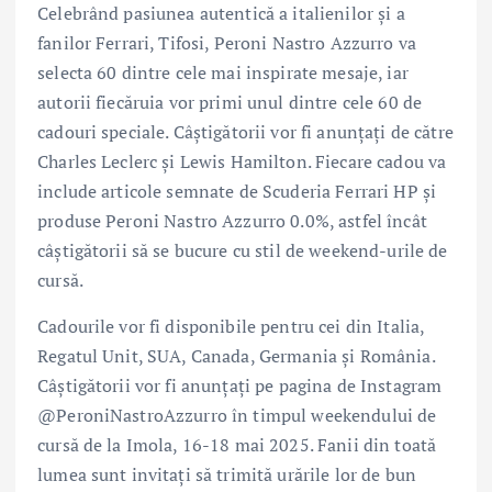
Celebrând pasiunea autentică a italienilor și a
fanilor Ferrari, Tifosi, Peroni Nastro Azzurro va
selecta 60 dintre cele mai inspirate mesaje, iar
autorii fiecăruia vor primi unul dintre cele 60 de
cadouri speciale. Câștigătorii vor fi anunțați de către
Charles Leclerc și Lewis Hamilton. Fiecare cadou va
include articole semnate de Scuderia Ferrari HP și
produse Peroni Nastro Azzurro 0.0%, astfel încât
câștigătorii să se bucure cu stil de weekend-urile de
cursă.
Cadourile vor fi disponibile pentru cei din Italia,
Regatul Unit, SUA, Canada, Germania și România.
Câștigătorii vor fi anunțați pe pagina de Instagram
@PeroniNastroAzzurro în timpul weekendului de
cursă de la Imola, 16-18 mai 2025. Fanii din toată
lumea sunt invitați să trimită urările lor de bun