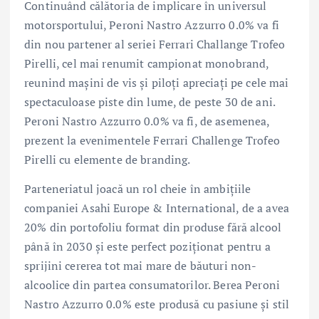
Continuând călătoria de implicare în universul
motorsportului, Peroni Nastro Azzurro 0.0% va fi
din nou partener al seriei Ferrari Challange Trofeo
Pirelli, cel mai renumit campionat monobrand,
reunind mașini de vis și piloți apreciați pe cele mai
spectaculoase piste din lume, de peste 30 de ani.
Peroni Nastro Azzurro 0.0% va fi, de asemenea,
prezent la evenimentele Ferrari Challenge Trofeo
Pirelli cu elemente de branding.
Parteneriatul joacă un rol cheie în ambițiile
companiei Asahi Europe & International, de a avea
20% din portofoliu format din produse fără alcool
până în 2030 și este perfect poziționat pentru a
sprijini cererea tot mai mare de băuturi non-
alcoolice din partea consumatorilor. Berea Peroni
Nastro Azzurro 0.0% este produsă cu pasiune și stil