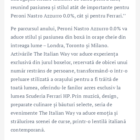
reunind pasiunea și stilul atât de importante pentru
Peroni Nastro Azzurro 0.0%, cât și pentru Ferrari.’’
Pe parcursul anului, Peroni Nastro Azzurro 0.0% va
aduce stilul și pasiunea din boxă în orașe cheie din
întreaga lume – Londra, Toronto și Milano.
Activările The Italian Way vor aduce experiența
exclusivă din jurul boxelor, rezervată de obicei unui
număr restrâns de persoane, transformând-o într-o
preluare stilizată a orașului pentru a fi trăită de
toată lumea, oferindu-le fanilor acces exclusiv la
lumea Scuderia Ferrari HP. Prin muzică, design,
preparate culinare și băuturi selecte, seria de
evenimente The Italian Way va aduce emoția și
strălucirea scenei de curse, printr-o lentilă italiană
contemporană.