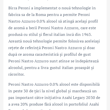
Birra Peroni a implementat o nouă tehnologie în
fabrica sa de la Roma pentru a permite Peroni
Nastro Azzurro 0.0% alcool să atingă același profil
de aromă a berii Peroni Nastro Azzurro, care este
produsă cu stilul și flerul italian încă din 1963.
Această nouă tehnologie permite folosirea aceleiași
rețete de referință Peroni Nastro Azzurro și doar
după ce aroma caracteristică și profilul de gust
Peroni Nastro Azzurro sunt atinse se îndepărtează
alcoolul, pentru a livra gustul italian proaspăt și
răcoritor.
Peroni Nastro Azzurro 0.0% alcool este disponibilă
în peste 30 de țări la nivel global și marchează un
pas important către inițiativa Asahi Legacy 2030 de
a avea 20% produse fără alcool în portofoliul Asahi