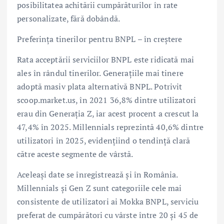
posibilitatea achitării cumpărăturilor în rate
personalizate, fără dobândă.
Preferința tinerilor pentru BNPL – în creștere
Rata acceptării serviciilor BNPL este ridicată mai
ales în rândul tinerilor. Generațiile mai tinere
adoptă masiv plata alternativă BNPL. Potrivit
scoop.market.us, în 2021 36,8% dintre utilizatori
erau din Generația Z, iar acest procent a crescut la
47,4% în 2025. Millennials reprezintă 40,6% dintre
utilizatori în 2025, evidențiind o tendință clară
către aceste segmente de vârstă.
Aceleași date se înregistrează și în România.
Millennials și Gen Z sunt categoriile cele mai
consistente de utilizatori ai Mokka BNPL, serviciu
preferat de cumpărători cu vârste între 20 și 45 de