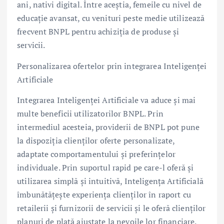
ani, nativi digital. Între aceștia, femeile cu nivel de
educație avansat, cu venituri peste medie utilizează
frecvent BNPL pentru achiziția de produse și
servicii.
Personalizarea ofertelor prin integrarea Inteligenței
Artificiale
Integrarea Inteligenței Artificiale va aduce și mai
multe beneficii utilizatorilor BNPL. Prin
intermediul acesteia, providerii de BNPL pot pune
la dispoziția clienților oferte personalizate,
adaptate comportamentului și preferințelor
individuale. Prin suportul rapid pe care-l oferă și
utilizarea simplă și intuitivă, Inteligența Artificială
îmbunătățește experiența clienților în raport cu
retailerii și furnizorii de servicii și le oferă clienților
planuri de plată ajustate la nevoile lor financiare.