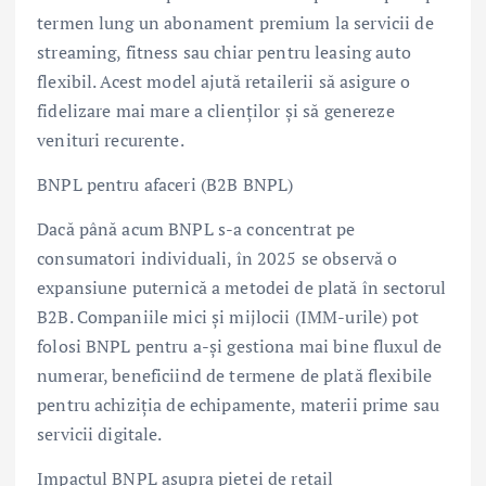
termen lung un abonament premium la servicii de
streaming, fitness sau chiar pentru leasing auto
flexibil. Acest model ajută retailerii să asigure o
fidelizare mai mare a clienților și să genereze
venituri recurente.
BNPL pentru afaceri (B2B BNPL)
Dacă până acum BNPL s-a concentrat pe
consumatori individuali, în 2025 se observă o
expansiune puternică a metodei de plată în sectorul
B2B. Companiile mici și mijlocii (IMM-urile) pot
folosi BNPL pentru a-și gestiona mai bine fluxul de
numerar, beneficiind de termene de plată flexibile
pentru achiziția de echipamente, materii prime sau
servicii digitale.
Impactul BNPL asupra pieței de retail