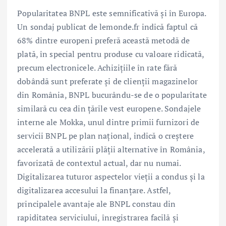
Popularitatea BNPL este semnificativă și în Europa.
Un sondaj publicat de lemonde.fr indică faptul că
68% dintre europeni preferă această metodă de
plată, în special pentru produse cu valoare ridicată,
precum electronicele. Achizițiile în rate fără
dobândă sunt preferate și de clienții magazinelor
din România, BNPL bucurându-se de o popularitate
similară cu cea din țările vest europene. Sondajele
interne ale Mokka, unul dintre primii furnizori de
servicii BNPL pe plan național, indică o creștere
accelerată a utilizării plății alternative în România,
favorizată de contextul actual, dar nu numai.
Digitalizarea tuturor aspectelor vieții a condus și la
digitalizarea accesului la finanțare. Astfel,
principalele avantaje ale BNPL constau din
rapiditatea serviciului, înregistrarea facilă și