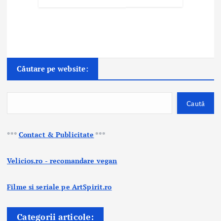
Căutare pe website:
Caută
***
Contact & Publicitate
***
Velicios.ro - recomandare vegan
Filme si seriale pe ArtSpirit.ro
Categorii articole: