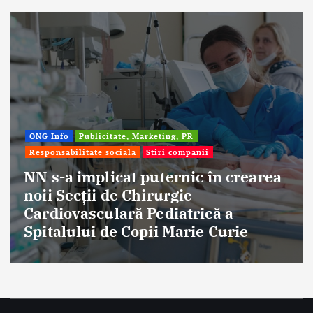
Afaceri & Economie
Publicitate, Marketing, PR
Stiri companii
Eternal Beauty, fondată la Salonta, a
aniversat 30 de ani în industria
frumuseții