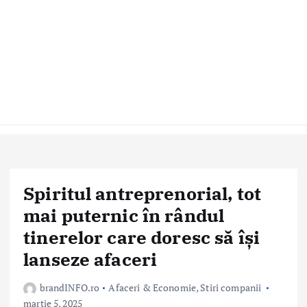
Spiritul antreprenorial, tot
mai puternic în rândul
tinerelor care doresc să își
lanseze afaceri
brandINFO.ro
Afaceri & Economie
,
Stiri companii
martie 5, 2025