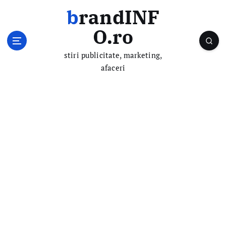
S
brandINF
k
i
O.ro
p
t
stiri publicitate, marketing,
o
afaceri
c
o
n
t
e
n
t