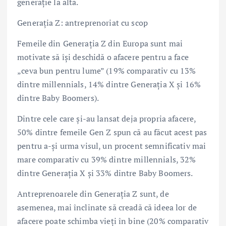
generație la alta.
Generația Z: antreprenoriat cu scop
Femeile din Generația Z din Europa sunt mai
motivate să își deschidă o afacere pentru a face
„ceva bun pentru lume” (19% comparativ cu 13%
dintre millennials, 14% dintre Generația X și 16%
dintre Baby Boomers).
Dintre cele care și-au lansat deja propria afacere,
50% dintre femeile Gen Z spun că au făcut acest pas
pentru a-și urma visul, un procent semnificativ mai
mare comparativ cu 39% dintre millennials, 32%
dintre Generația X și 33% dintre Baby Boomers.
Antreprenoarele din Generația Z sunt, de
asemenea, mai înclinate să creadă că ideea lor de
afacere poate schimba vieți în bine (20% comparativ