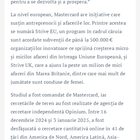
pentru a se dezvolta și a prospera.”
La nivel european, Mastercard are inițiative care
susțin antreprenorii și afacerile lor. Printre acestea
se numără Strive EU, un program în cadrul căruia
sunt acordate subvenții de până la 500.000 €
organizațiilor inovatoare ce sprijină creșterea micro
și micilor afaceri din întreaga Uniune Europeană, și
Strive UK, care a ajuns la peste un milion de mici
afaceri din Marea Britanie, dintre care mai mult de
jumătate sunt conduse de femei.
Studiul a fost comandat de Mastercard, iar
cercetările de teren au fost realizate de agenția de
cercetare independentă Opinium. Între 16
decembrie 2024 și 3 ianuarie 2025, a fost
desfășurată o cercetare cantitativă online în 41 de
țări din America de Nord, America Latină, Asia-