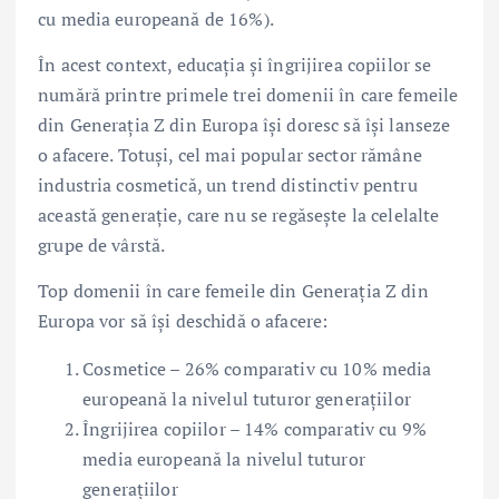
cu media europeană de 16%).
În acest context, educația și îngrijirea copiilor se
numără printre primele trei domenii în care femeile
din Generația Z din Europa își doresc să își lanseze
o afacere. Totuși, cel mai popular sector rămâne
industria cosmetică, un trend distinctiv pentru
această generație, care nu se regăsește la celelalte
grupe de vârstă.
Top domenii în care femeile din Generația Z din
Europa vor să își deschidă o afacere:
Cosmetice – 26% comparativ cu 10% media
europeană la nivelul tuturor generațiilor
Îngrijirea copiilor – 14% comparativ cu 9%
media europeană la nivelul tuturor
generațiilor