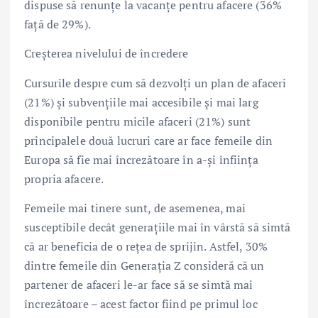
dispuse să renunțe la vacanțe pentru afacere (36%
față de 29%).
Creșterea nivelului de încredere
Cursurile despre cum să dezvolți un plan de afaceri
(21%) și subvențiile mai accesibile și mai larg
disponibile pentru micile afaceri (21%) sunt
principalele două lucruri care ar face femeile din
Europa să fie mai încrezătoare în a-și înființa
propria afacere.
Femeile mai tinere sunt, de asemenea, mai
susceptibile decât generațiile mai în vârstă să simtă
că ar beneficia de o rețea de sprijin. Astfel, 30%
dintre femeile din Generația Z consideră că un
partener de afaceri le-ar face să se simtă mai
încrezătoare – acest factor fiind pe primul loc