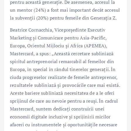
pentru această generație. De asemenea, accesul la
un mentor (24%) a fost mai important decât accesul
la subvenții (20%) pentru femeile din Generația Z.
Beatrice Cornacchia, Vicepreședinte Executiv
Marketing și Comunicare pentru Asia-Pacific,
Europa, Orientul Mijlociu și Africa (APEMEA),
Mastercard, a spus: „Această cercetare subliniază
spiritul antreprenorial remarcabil al femeilor din
Europa, în special în rândul tinerelor generații. În
ciuda progreselor realizate de femeile antreprenor,
rezultatele subliniază și provocările care mai există.
Aceste bariere subliniază necesitatea de a le oferi
sprijinul de care au nevoie pentru a reuși. În cadrul
Mastercard, suntem dedicați construirii unei
economii digitale incluzive și sprijinirii micilor
afaceri cu instrumentele și oportunitățile necesare