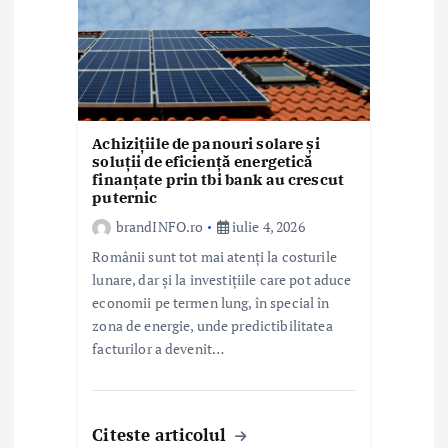
Achizițiile de panouri solare și
soluții de eficiență energetică
finanțate prin tbi bank au crescut
puternic
brandINFO.ro
iulie 4, 2026
Românii sunt tot mai atenți la costurile
lunare, dar și la investițiile care pot aduce
economii pe termen lung, în special în
zona de energie, unde predictibilitatea
facturilor a devenit…
Citeste articolul