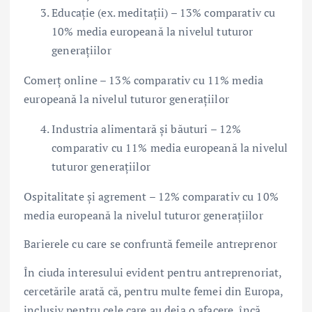
Educație (ex. meditații) – 13% comparativ cu
10% media europeană la nivelul tuturor
generațiilor
Comerț online – 13% comparativ cu 11% media
europeană la nivelul tuturor generațiilor
Industria alimentară și băuturi – 12%
comparativ cu 11% media europeană la nivelul
tuturor generațiilor
Ospitalitate și agrement – 12% comparativ cu 10%
media europeană la nivelul tuturor generațiilor
Barierele cu care se confruntă femeile antreprenor
În ciuda interesului evident pentru antreprenoriat,
cercetările arată că, pentru multe femei din Europa,
inclusiv pentru cele care au deja o afacere, încă