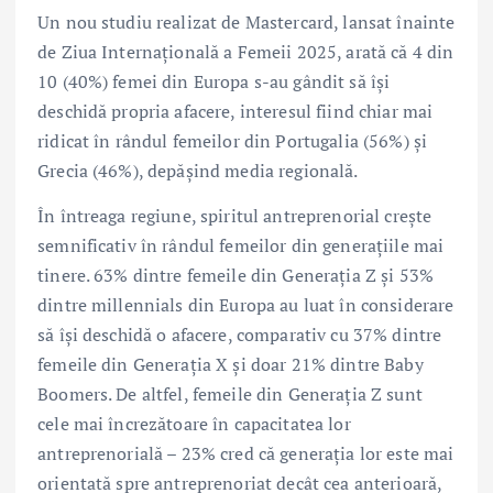
Un nou studiu realizat de Mastercard, lansat înainte
de Ziua Internațională a Femeii 2025, arată că 4 din
10 (40%) femei din Europa s-au gândit să își
deschidă propria afacere, interesul fiind chiar mai
ridicat în rândul femeilor din Portugalia (56%) și
Grecia (46%), depășind media regională.
În întreaga regiune, spiritul antreprenorial crește
semnificativ în rândul femeilor din generațiile mai
tinere. 63% dintre femeile din Generația Z și 53%
dintre millennials din Europa au luat în considerare
să își deschidă o afacere, comparativ cu 37% dintre
femeile din Generația X și doar 21% dintre Baby
Boomers. De altfel, femeile din Generația Z sunt
cele mai încrezătoare în capacitatea lor
antreprenorială – 23% cred că generația lor este mai
orientată spre antreprenoriat decât cea anterioară,