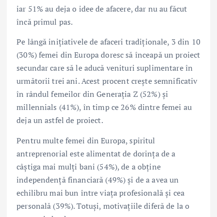
iar 51% au deja o idee de afacere, dar nu au făcut
încă primul pas.
Pe lângă inițiativele de afaceri tradiționale, 3 din 10
(30%) femei din Europa doresc să înceapă un proiect
secundar care să le aducă venituri suplimentare în
următorii trei ani. Acest procent crește semnificativ
în rândul femeilor din Generația Z (52%) și
millennials (41%), în timp ce 26% dintre femei au
deja un astfel de proiect.
Pentru multe femei din Europa, spiritul
antreprenorial este alimentat de dorința de a
câștiga mai mulți bani (54%), de a obține
independență financiară (49%) și de a avea un
echilibru mai bun între viața profesională și cea
personală (39%). Totuși, motivațiile diferă de la o