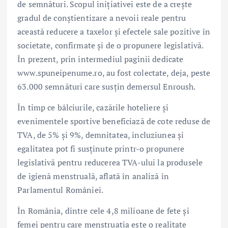
de semnături. Scopul inițiativei este de a crește
gradul de conștientizare a nevoii reale pentru
această reducere a taxelor și efectele sale pozitive în
societate, confirmate și de o propunere legislativă.
În prezent, prin intermediul paginii dedicate
www.spuneipenume.ro, au fost colectate, deja, peste
63.000 semnături care susțin demersul Enroush.
În timp ce bâlciurile, cazările hoteliere și
evenimentele sportive beneficiază de cote reduse de
TVA, de 5% și 9%, demnitatea, incluziunea și
egalitatea pot fi susținute printr-o propunere
legislativă pentru reducerea TVA-ului la produsele
de igienă menstruală, aflată în analiză în
Parlamentul României.
În România, dintre cele 4,8 milioane de fete și
femei pentru care menstruația este o realitate