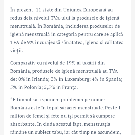
În prezent, 11 state din Uniunea Europeană au
redus deja nivelul TVA-ului la produsele de igienă
menstruală. În România, includerea produselor de
igienă menstruală în categoria pentru care se aplică
TVA de 9% încurajează sănătatea, igiena și calitatea
vieții.
Comparativ cu nivelul de 19% al taxării din
România, produsele de igienă menstruală au TVA
de: 0% în Irlanda; 3% în Luxemburg; 4% în Spania;
5% în Polonia; 5,5% în Franța.
“E timpul să-i spunem problemei pe nume:
România este în topul sărăciei menstruale. Peste 1
milion de femei și fete nu își permit să cumpere
absorbante. În ciuda acestui fapt, menstruația
rămâne un subiect tabu, iar cât timp ne ascundem,