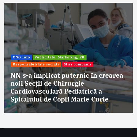
ONG Info
Publicitate, Marketing, PR
Responsabilitate sociala
Stiri companii
NN s-a implicat puternic în crearea
noii Secții de Chirurgie
Cardiovasculară Pediatrică a
Spitalului de Copii Marie Curie