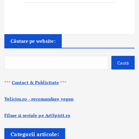
Căutare pe website:
Caută
***
Contact & Publicitate
***
Velicios.ro - recomandare vegan
Filme si seriale pe ArtSpirit.ro
Categorii articole: