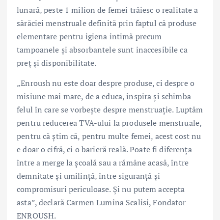
lunară, peste 1 milion de femei trăiesc o realitate a
sărăciei menstruale definită prin faptul că produse
elementare pentru igiena intimă precum
tampoanele și absorbantele sunt inaccesibile ca
preț și disponibilitate.
„Enroush nu este doar despre produse, ci despre o
misiune mai mare, de a educa, inspira și schimba
felul în care se vorbește despre menstruație. Luptăm
pentru reducerea TVA-ului la produsele menstruale,
pentru că știm că, pentru multe femei, acest cost nu
e doar o cifră, ci o barieră reală. Poate fi diferența
între a merge la școală sau a rămâne acasă, între
demnitate și umilință, între siguranță și
compromisuri periculoase. Și nu putem accepta
asta”, declară Carmen Lumina Scalisi, Fondator
ENROUSH.