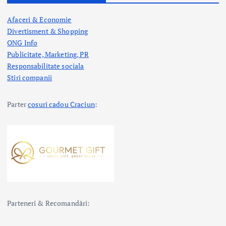
Afaceri & Economie
Divertisment & Shopping
ONG Info
Publicitate, Marketing, PR
Responsabilitate sociala
Stiri companii
Parter
cosuri cadou Craciun
:
Parteneri & Recomandări: