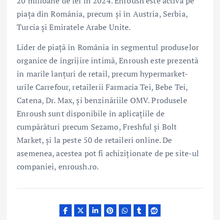
20 milioane de lei în 2024. Enroush este activă pe
piața din România, precum și în Austria, Serbia,
Turcia și Emiratele Arabe Unite.
Lider de piață în România în segmentul produselor
organice de îngrijire intimă, Enroush este prezentă
în marile lanțuri de retail, precum hypermarket-
urile Carrefour, retailerii Farmacia Tei, Bebe Tei,
Catena, Dr. Max, și benzinăriile OMV. Produsele
Enroush sunt disponibile în aplicațiile de
cumpărături precum Sezamo, Freshful și Bolt
Market, și la peste 50 de retaileri online. De
asemenea, acestea pot fi achiziționate de pe site-ul
companiei, enroush.ro.