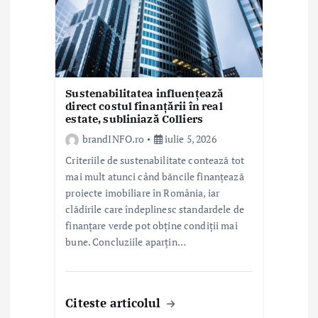
Sustenabilitatea influențează
direct costul finanțării în real
estate, subliniază Colliers
brandINFO.ro
iulie 5, 2026
Criteriile de sustenabilitate contează tot
mai mult atunci când băncile finanțează
proiecte imobiliare în România, iar
clădirile care îndeplinesc standardele de
finanțare verde pot obține condiții mai
bune. Concluziile aparțin…
Citeste articolul