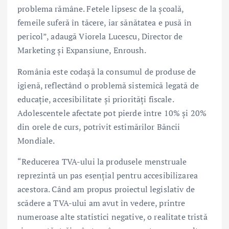
problema rămâne. Fetele lipsesc de la școală,
femeile suferă în tăcere, iar sănătatea e pusă în
pericol”, adaugă Viorela Lucescu, Director de
Marketing și Expansiune, Enroush.
România este codașă la consumul de produse de
igienă, reflectând o problemă sistemică legată de
educație, accesibilitate și priorități fiscale.
Adolescentele afectate pot pierde între 10% și 20%
din orele de curs, potrivit estimărilor Băncii
Mondiale.
“Reducerea TVA-ului la produsele menstruale
reprezintă un pas esențial pentru accesibilizarea
acestora. Când am propus proiectul legislativ de
scădere a TVA-ului am avut în vedere, printre
numeroase alte statistici negative, o realitate tristă