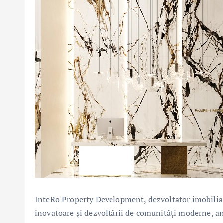
InteRo Property Development, dezvoltator imobiliar 
inovatoare și dezvoltării de comunități moderne, a