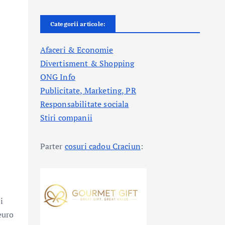
Categorii articole:
Afaceri & Economie
Divertisment & Shopping
ONG Info
Publicitate, Marketing, PR
Responsabilitate sociala
Stiri companii
Parter
cosuri cadou Craciun
:
i
euro