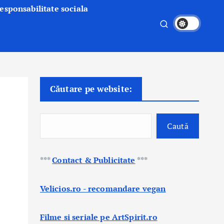
esponsabilitate sociala
Căutare pe website:
Caută
***
Contact & Publicitate
***
Velicios.ro - recomandare vegan
Filme si seriale pe ArtSpirit.ro