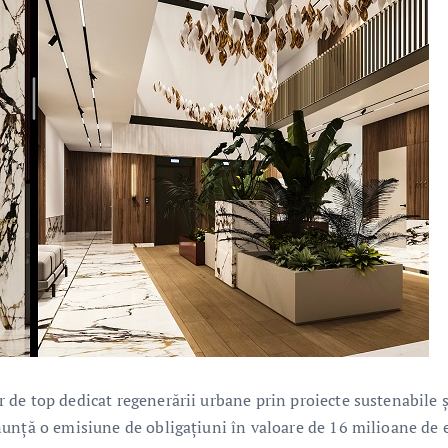
de top dedicat regenerării urbane prin proiecte sustenabile ș
nunță o emisiune de obligațiuni în valoare de 16 milioane de 