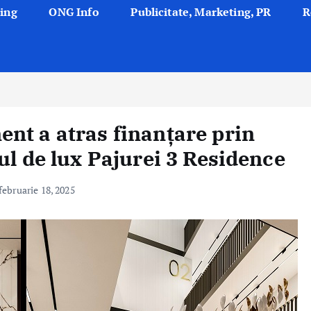
ing
ONG Info
Publicitate, Marketing, PR
R
nt a atras finanțare prin
ul de lux Pajurei 3 Residence
februarie 18, 2025