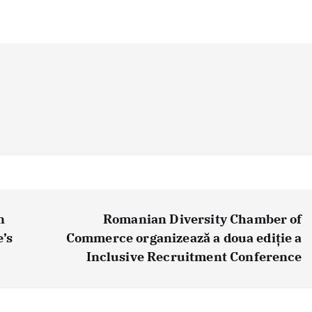
n
Romanian Diversity Chamber of
e’s
Commerce organizează a doua ediție a
Inclusive Recruitment Conference