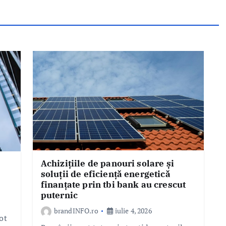
Achizițiile de panouri solare și
soluții de eficiență energetică
finanțate prin tbi bank au crescut
puternic
brandINFO.ro
iulie 4, 2026
ot