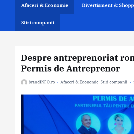
Afaceri & Economie
Divertisment & Shopp
Stiri companii
Despre antreprenoriat ro
Permis de Antreprenor
brandINFO.ro
Afaceri & Economie
,
Stiri companii