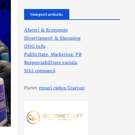
Categorii articole:
Afaceri & Economie
Divertisment & Shopping
ONG Info
Publicitate, Marketing, PR
Responsabilitate sociala
Stiri companii
Parter
cosuri cadou Craciun
: