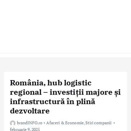
România, hub logistic
regional – investiții majore și
infrastructură în plină
dezvoltare
brandINFO.ro
Afaceri & Economie
,
Stiri companii
februarie 9, 2025