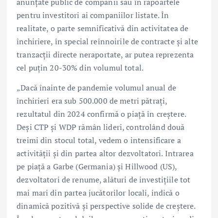
anunțate public de companii sau în rapoartele
pentru investitori ai companiilor listate. În
realitate, o parte semnificativă din activitatea de
închiriere, în special reînnoirile de contracte și alte
tranzacții directe neraportate, ar putea reprezenta
cel puțin 20-30% din volumul total.
„Dacă înainte de pandemie volumul anual de
închirieri era sub 500.000 de metri pătrați,
rezultatul din 2024 confirmă o piață în creștere.
Deși CTP și WDP rămân lideri, controlând două
treimi din stocul total, vedem o intensificare a
activității și din partea altor dezvoltatori. Intrarea
pe piață a Garbe (Germania) și Hillwood (US),
dezvoltatori de renume, alături de investițiile tot
mai mari din partea jucătorilor locali, indică o
dinamică pozitivă și perspective solide de creștere.