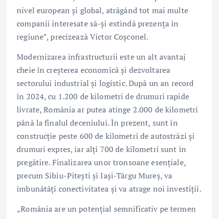
nivel european și global, atrăgând tot mai multe
companii interesate să-și extindă prezența în
regiune”, precizează Victor Coșconel.
Modernizarea infrastructurii este un alt avantaj
cheie în creșterea economică și dezvoltarea
sectorului industrial și logistic. După un an record
în 2024, cu 1.200 de kilometri de drumuri rapide
livrate, România ar putea atinge 2.000 de kilometri
până la finalul deceniului. În prezent, sunt în
construcție peste 600 de kilometri de autostrăzi și
drumuri expres, iar alți 700 de kilometri sunt în
pregătire. Finalizarea unor tronsoane esențiale,
precum Sibiu-Pitești și Iași-Târgu Mureș, va
îmbunătăți conectivitatea și va atrage noi investiții.
„România are un potențial semnificativ pe termen