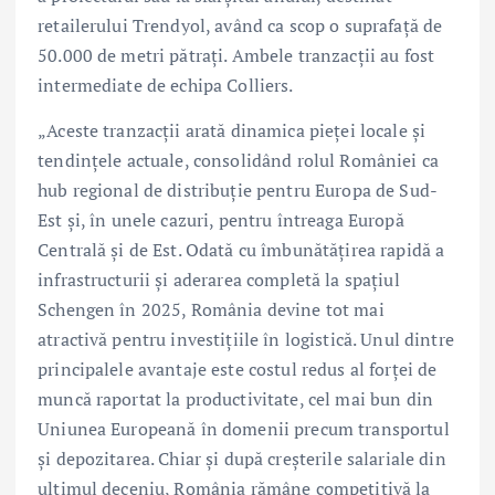
retailerului Trendyol, având ca scop o suprafață de
50.000 de metri pătrați. Ambele tranzacții au fost
intermediate de echipa Colliers.
„Aceste tranzacții arată dinamica pieței locale și
tendințele actuale, consolidând rolul României ca
hub regional de distribuție pentru Europa de Sud-
Est și, în unele cazuri, pentru întreaga Europă
Centrală și de Est. Odată cu îmbunătățirea rapidă a
infrastructurii și aderarea completă la spațiul
Schengen în 2025, România devine tot mai
atractivă pentru investițiile în logistică. Unul dintre
principalele avantaje este costul redus al forței de
muncă raportat la productivitate, cel mai bun din
Uniunea Europeană în domenii precum transportul
și depozitarea. Chiar și după creșterile salariale din
ultimul deceniu, România rămâne competitivă la