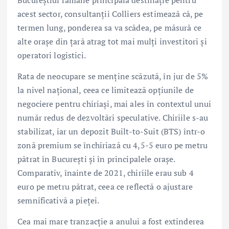
acest sector, consultanții Colliers estimează că, pe
termen lung, ponderea sa va scădea, pe măsură ce
alte orașe din țară atrag tot mai mulți investitori și
operatori logistici.
Rata de neocupare se menține scăzută, în jur de 5%
la nivel național, ceea ce limitează opțiunile de
negociere pentru chiriași, mai ales în contextul unui
număr redus de dezvoltări speculative. Chiriile s-au
stabilizat, iar un depozit Built-to-Suit (BTS) într-o
zonă premium se închiriază cu 4,5-5 euro pe metru
pătrat în București și în principalele orașe.
Comparativ, înainte de 2021, chiriile erau sub 4
euro pe metru pătrat, ceea ce reflectă o ajustare
semnificativă a pieței.
Cea mai mare tranzacție a anului a fost extinderea