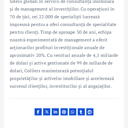
liderii globali în servicii de consultanță imobiliară
și de management al investițiilor. Cu operațiuni în
70 de țări, cei 22.000 de specialiști lucrează
împreună pentru a oferi consultanță de specialitate
pentru clienți. Timp de aproape 30 de ani, echipa
noastră experimentată de management a oferit
acționarilor profituri investiționale anuale de
aproximativ 20%. Cu venituri anuale de 4,5 miliarde
de dolari și active gestionate de 99 de miliarde de
dolari, Colliers maximizează potențialul
proprietăților și activelor imobiliare și accelerează
succesul clienților, investitorilor și al angajaților.