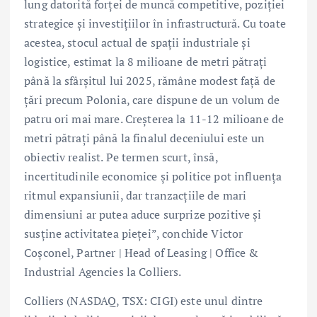
lung datorită forței de muncă competitive, poziției
strategice și investițiilor în infrastructură. Cu toate
acestea, stocul actual de spații industriale și
logistice, estimat la 8 milioane de metri pătrați
până la sfârșitul lui 2025, rămâne modest față de
țări precum Polonia, care dispune de un volum de
patru ori mai mare. Creșterea la 11-12 milioane de
metri pătrați până la finalul deceniului este un
obiectiv realist. Pe termen scurt, însă,
incertitudinile economice și politice pot influența
ritmul expansiunii, dar tranzacțiile de mari
dimensiuni ar putea aduce surprize pozitive și
susține activitatea pieței”, conchide Victor
Coșconel, Partner | Head of Leasing | Office &
Industrial Agencies la Colliers.
Colliers (NASDAQ, TSX: CIGI) este unul dintre