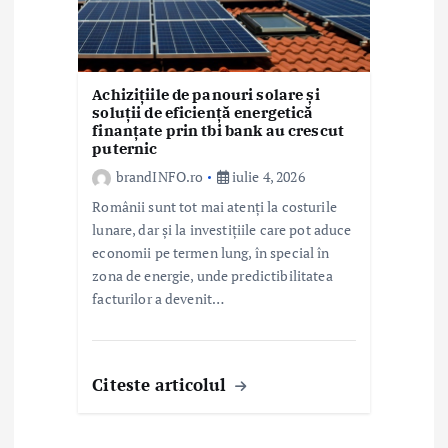
Achizițiile de panouri solare și
soluții de eficiență energetică
finanțate prin tbi bank au crescut
puternic
brandINFO.ro
iulie 4, 2026
Românii sunt tot mai atenți la costurile
lunare, dar și la investițiile care pot aduce
economii pe termen lung, în special în
zona de energie, unde predictibilitatea
facturilor a devenit…
Citeste articolul