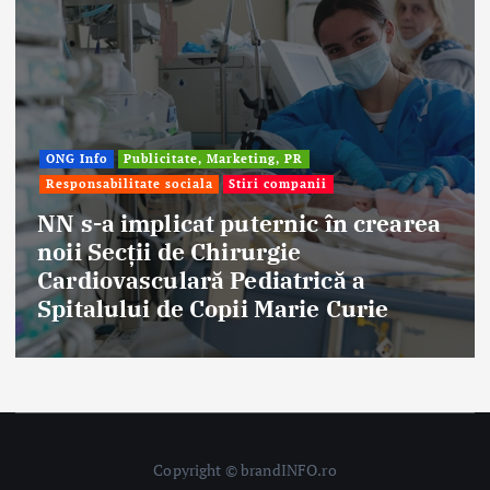
Afaceri & Economie
Publicitate, Marketing, PR
Stiri companii
Eternal Beauty, fondată la Salonta, a
aniversat 30 de ani în industria
frumuseții
Copyright © brandINFO.ro