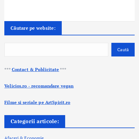
Căutare pe website:
Caută
***
Contact & Publicitate
***
Velicios.ro - recomandare vegan
Filme si seriale pe ArtSpirit.ro
Categorii articole:
Afaceri & Economie