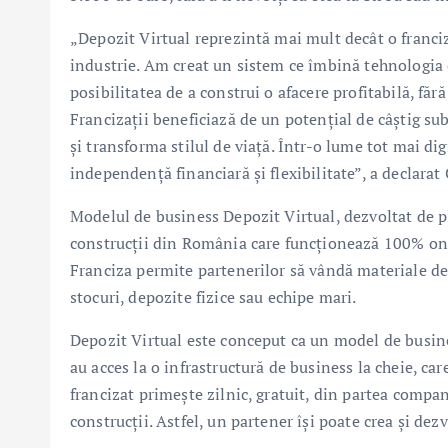
„Depozit Virtual reprezintă mai mult decât o franciz
industrie. Am creat un sistem ce îmbină tehnologia c
posibilitatea de a construi o afacere profitabilă, fără
Francizații beneficiază de un potențial de câștig sub
și transforma stilul de viață. Într-o lume tot mai di
independență financiară și flexibilitate”, a declara
Modelul de business Depozit Virtual, dezvoltat de p
construcții din România care funcționează 100% on
Franciza permite partenerilor să vândă materiale de c
stocuri, depozite fizice sau echipe mari.
Depozit Virtual este conceput ca un model de busines
au acces la o infrastructură de business la cheie, ca
francizat primește zilnic, gratuit, din partea compan
construcții. Astfel, un partener își poate crea și dez