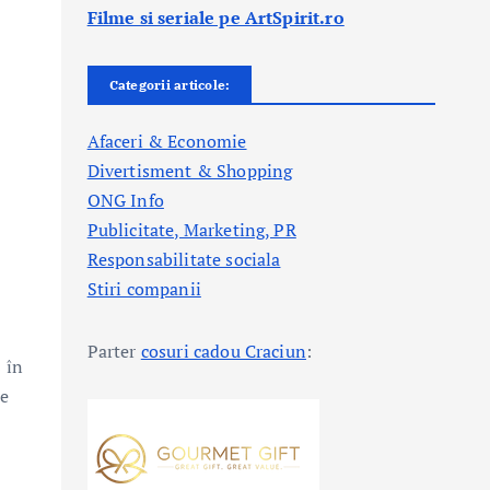
Filme si seriale pe ArtSpirit.ro
Categorii articole:
Afaceri & Economie
Divertisment & Shopping
ONG Info
Publicitate, Marketing, PR
Responsabilitate sociala
Stiri companii
Parter
cosuri cadou Craciun
:
 în
de