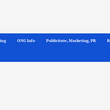
ing
ONG Info
Publicitate, Marketing, PR
R