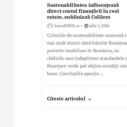
Sustenabilitatea influențează
direct costul finanțării în real
estate, subliniază Colliers
brandINFO.ro
iulie 5, 2026
Criteriile de sustenabilitate contează t
mai mult atunci când băncile finanțea
proiecte imobiliare în România, iar
clădirile care îndeplinesc standardele 
finanțare verde pot obține condiții ma
bune. Concluziile aparțin…
Citeste articolul