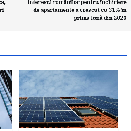
ca,
Interesul românilor pentru închiriere
ri
de apartamente a crescut cu 31% în
prima lună din 2025