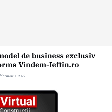
 model de business exclusiv
forma Vindem-Ieftin.ro
februarie 1, 2025