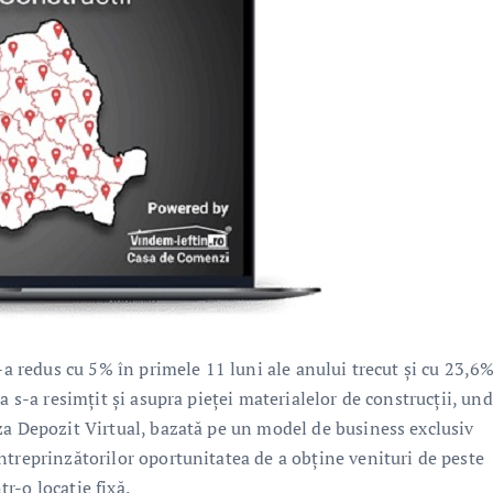
-a redus cu 5% în primele 11 luni ale anului trecut și cu 23,6%
a s-a resimțit și asupra pieței materialelor de construcții, un
za Depozit Virtual, bazată pe un model de business exclusiv
ntreprinzătorilor oportunitatea de a obține venituri de peste
tr-o locație fixă.