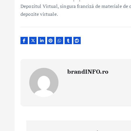
Depozitul Virtual, singura franciză de materiale de 
depozite virtuale.
brandINFO.ro
N