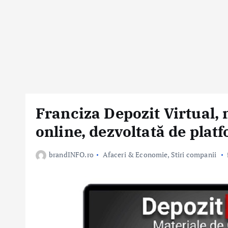
Franciza Depozit Virtual,
online, dezvoltată de plat
brandINFO.ro
Afaceri & Economie
,
Stiri companii