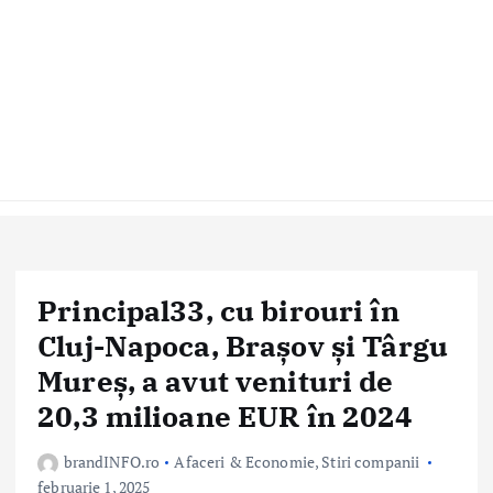
Principal33, cu birouri în
Cluj-Napoca, Brașov și Târgu
Mureș, a avut venituri de
20,3 milioane EUR în 2024
brandINFO.ro
Afaceri & Economie
,
Stiri companii
februarie 1, 2025