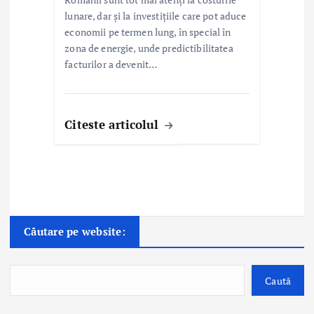
lunare, dar și la investițiile care pot aduce
economii pe termen lung, în special în
zona de energie, unde predictibilitatea
facturilor a devenit…
Citeste articolul
Căutare pe website:
Caută