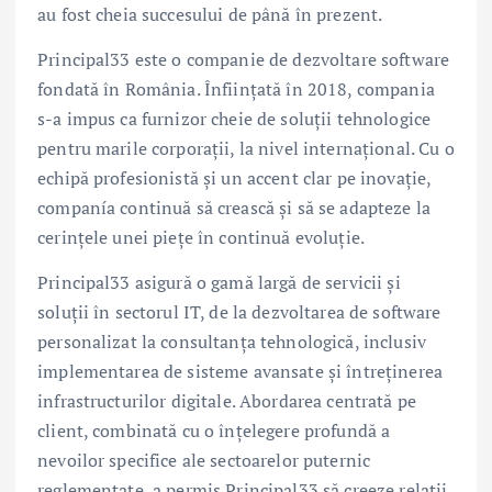
au fost cheia succesului de până în prezent.
Principal33 este o companie de dezvoltare software
fondată în România. Înființată în 2018, compania
s-a impus ca furnizor cheie de soluții tehnologice
pentru marile corporații, la nivel internațional. Cu o
echipă profesionistă și un accent clar pe inovație,
companía continuă să crească și să se adapteze la
cerințele unei piețe în continuă evoluție.
Principal33 asigură o gamă largă de servicii și
soluții în sectorul IT, de la dezvoltarea de software
personalizat la consultanța tehnologică, inclusiv
implementarea de sisteme avansate și întreținerea
infrastructurilor digitale. Abordarea centrată pe
client, combinată cu o înțelegere profundă a
nevoilor specifice ale sectoarelor puternic
reglementate, a permis Principal33 să creeze relații