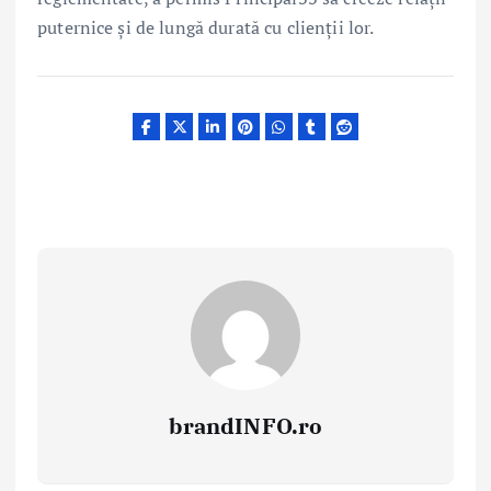
puternice și de lungă durată cu clienții lor.
brandINFO.ro