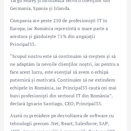
Târgu Mureș și furnizează servicii clienților din
Germania, Spania și Irlanda.
Compania are peste 250 de profesioniști IT în
Europa, iar România reprezintă o mare parte a
acestora și găzduiește 75% din angajații
Principal33.
“Scopul nostru este să continuăm să creștem și să
ne adaptăm la nevoile clienților noștri, iar pentru a
face acest lucru, este esențial să avem o echipă
puternică și motivată. Continuăm să ne extindem
echipele în România, iar Principal33 caută cei mai
buni profesioniști din sectorul IT din România”,
declară Ignacio Santiago, CEO, Principal33.
Axată cu precădere pe dezvoltarea de software cu
tehnologii precum .Net, React, Salesforce, SAP,