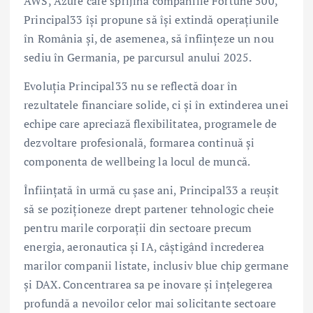
AWS, Azure care sprijină companiile Fortune 500,
Principal33 își propune să își extindă operațiunile
în România și, de asemenea, să înființeze un nou
sediu în Germania, pe parcursul anului 2025.
Evoluția Principal33 nu se reflectă doar în
rezultatele financiare solide, ci și în extinderea unei
echipe care apreciază flexibilitatea, programele de
dezvoltare profesională, formarea continuă și
componenta de wellbeing la locul de muncă.
Înființată în urmă cu șase ani, Principal33 a reușit
să se poziționeze drept partener tehnologic cheie
pentru marile corporații din sectoare precum
energia, aeronautica și IA, câștigând încrederea
marilor companii listate, inclusiv blue chip germane
și DAX. Concentrarea sa pe inovare și înțelegerea
profundă a nevoilor celor mai solicitante sectoare