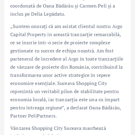
coordonată de Oana Bădărău și Carmen Peli și a
inclus pe Delia Lepădatu.
„Suntem onorați că am asistat clientul nostru Argo
Capital Property în această tranzacție remarcabilă,
ce se înscrie într-o serie de proiecte complexe
gestionate cu succes de echipa noastră. Am fost
partenerul de încredere al Argo în toate tranzacțiile
de vânzare de proiecte din România, contribuind la
transformarea unor active strategice în repere
economice esențiale. Suceava Shopping City
reprezintă un veritabil pilon de stabilitate pentru
economia locală, iar tranzacția este una cu impact
pentru întreaga regiune”, a declarat Oana Bădărău,
Partner PeliPartners.
Vânzarea Shopping City Suceava marchează