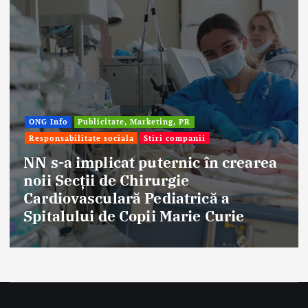
ONG Info
Publicitate, Marketing, PR
Responsabilitate sociala
Stiri companii
NN s-a implicat puternic în crearea
noii Secții de Chirurgie
Cardiovasculară Pediatrică a
Spitalului de Copii Marie Curie