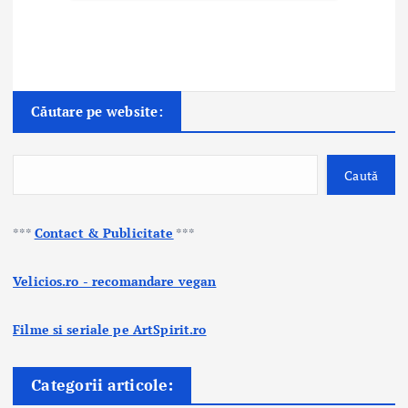
Căutare pe website:
Caută
***
Contact & Publicitate
***
Velicios.ro - recomandare vegan
Filme si seriale pe ArtSpirit.ro
Categorii articole: