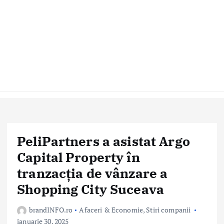
PeliPartners a asistat Argo
Capital Property în
tranzacția de vânzare a
Shopping City Suceava
brandINFO.ro
Afaceri & Economie
,
Stiri companii
ianuarie 30, 2025