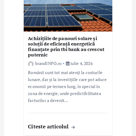
Achizițiile de panouri solare și
soluții de eficiență energetică
finanțate prin tbi bank au crescut
puternic
brandINFO.ro
iulie 4, 2026
Românii sunt tot mai atenți la costurile
lunare, dar și la investițiile care pot aduce
economii pe termen lung, în special în
zona de energie, unde predictibilitatea
facturilor a devenit…
Citeste articolul