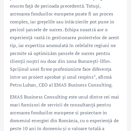
enorm față de perioada precedentă. Totuși,
accesarea fondurilor europene poate fi un proces
complex, iar greșelile sau întârzierile pot pune în
pericol șansele de succes. Echipa noastră are o
experiență vastă în gestionarea proiectelor de acest
tip, iar expertiza acumulată în celelalte regiuni ne
permite să optimizăm șansele de succes pentru
clienții noștri nu doar din zona București-Ilfov.
Sprijinul unei firme profesioniste face diferența
între un proiect aprobat și unul respins”, afirmă
Petru Luhan, CEO al EMAS Business Consulting.
EMAS Business Consulting este unul dintre cei mai
mari furnizori de servicii de consultanță pentru
accesarea fondurilor europene si proiectare in
domeniul energiei din România, cu o experiență de
peste 10 ani în domeniu și o valoare totală a