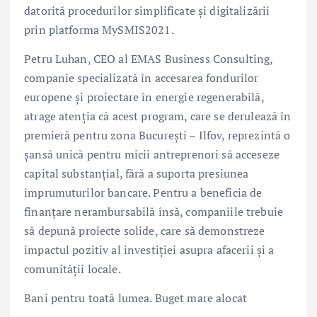
datorită procedurilor simplificate și digitalizării
prin platforma MySMIS2021.
Petru Luhan, CEO al EMAS Business Consulting,
companie specializată în accesarea fondurilor
europene și proiectare în energie regenerabilă,
atrage atenția că acest program, care se derulează în
premieră pentru zona București – Ilfov, reprezintă o
șansă unică pentru micii antreprenori să acceseze
capital substanțial, fără a suporta presiunea
împrumuturilor bancare. Pentru a beneficia de
finanțare nerambursabilă însă, companiile trebuie
să depună proiecte solide, care să demonstreze
impactul pozitiv al investiției asupra afacerii și a
comunității locale.
Bani pentru toată lumea. Buget mare alocat