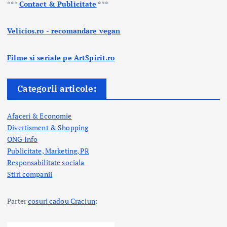
***
Contact & Publicitate
***
Velicios.ro - recomandare vegan
Filme si seriale pe ArtSpirit.ro
Categorii articole:
Afaceri & Economie
Divertisment & Shopping
ONG Info
Publicitate, Marketing, PR
Responsabilitate sociala
Stiri companii
Parter
cosuri cadou Craciun
: