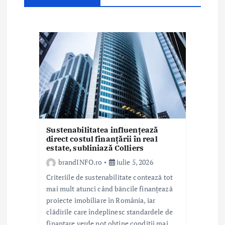
a
r
t
i
c
o
l
Sustenabilitatea influențează
e
direct costul finanțării în real
estate, subliniază Colliers
brandINFO.ro
iulie 5, 2026
Criteriile de sustenabilitate contează tot
mai mult atunci când băncile finanțează
proiecte imobiliare în România, iar
clădirile care îndeplinesc standardele de
finanțare verde pot obține condiții mai