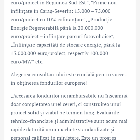
euro/proiect in Regiunea Sud-Est”, ”Firme nou-
înființate în Caraș-Severin: 15.000 – 75.000
euro/proiect cu 10% cofinanțare”, „Producție
Energie Regenerabilă până la 20.000.000
euro/proiect – înființare parcuri fotovoltaice”,
„Înființare capacități de stocare energie, până la
15.000.000 euro/proiect, respectiv 100.000
euro/MW” etc.
Alegerea consultantului este crucială pentru succes
în obținerea fondurilor europene!
„Accesarea fondurilor nerambursabile nu înseamnă
doar completarea unei cereri, ci construirea unui
proiect solid și viabil pe termen lung. Evaluările
tehnico-financiare și administrative sunt acum mai
rapide datorită unor machete standardizate și
personal calificat în ministere. Este un progres