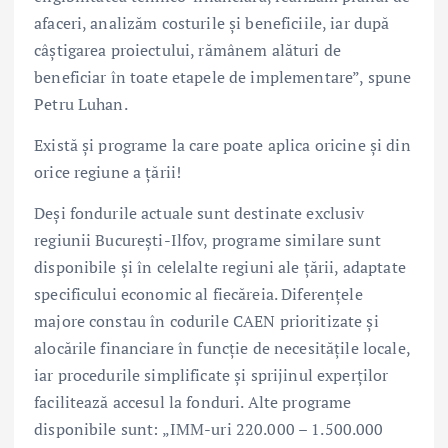
afaceri, analizăm costurile și beneficiile, iar după
câștigarea proiectului, rămânem alături de
beneficiar în toate etapele de implementare”, spune
Petru Luhan.
Există și programe la care poate aplica oricine și din
orice regiune a țării!
Deși fondurile actuale sunt destinate exclusiv
regiunii București-Ilfov, programe similare sunt
disponibile și în celelalte regiuni ale țării, adaptate
specificului economic al fiecăreia. Diferențele
majore constau în codurile CAEN prioritizate și
alocările financiare în funcție de necesitățile locale,
iar procedurile simplificate și sprijinul experților
facilitează accesul la fonduri. Alte programe
disponibile sunt: „IMM-uri 220.000 – 1.500.000