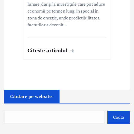
lunare, dar și la investițiile care pot aduce
economii pe termen lung, în special în
zona de energie, unde predictibilitatea
facturilor a devenit…
Citeste articolul
Căutare pe website:
Caută