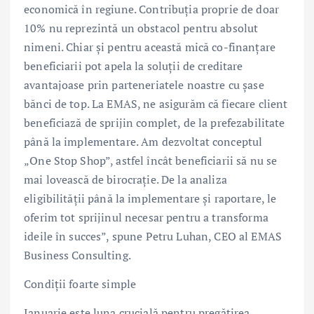
economică în regiune. Contribuția proprie de doar
10% nu reprezintă un obstacol pentru absolut
nimeni. Chiar și pentru această mică co-finanțare
beneficiarii pot apela la soluții de creditare
avantajoase prin parteneriatele noastre cu șase
bănci de top. La EMAS, ne asigurăm că fiecare client
beneficiază de sprijin complet, de la prefezabilitate
până la implementare. Am dezvoltat conceptul
„One Stop Shop”, astfel încât beneficiarii să nu se
mai lovească de birocrație. De la analiza
eligibilității până la implementare și raportare, le
oferim tot sprijinul necesar pentru a transforma
ideile în succes”, spune Petru Luhan, CEO al EMAS
Business Consulting.
Condiții foarte simple
Ianuarie este luna crucială pentru pregătirea