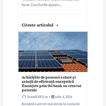
bune. Concluziile aparțin…
Citeste articolul
Achizițiile de panouri solare și
soluții de eficiență energetică
finanțate prin tbi bank au crescut
puternic
brandINFO.ro
iulie 4, 2026
Românii sunt tot mai atenți la costurile