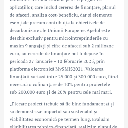
aplicațiilor, care includ cererea de finanțare, planul
de afaceri, analiza cost-beneficiu, dar și elemente
esențiale precum contribuția la obiectivele de
decarbonizare ale Uniunii Europene. Apelul este
deschis exclusiv pentru microîntreprinderile cu
maxim 9 angajați și cifre de afaceri sub 2 milioane
euro, iar cererile de finanțare pot fi depuse în
perioada 27 ianuarie – 10 februarie 2025, prin
platforma electronică MySMIS2021. Valoarea
finanțării variază între 25.000 și 300.000 euro, fiind
necesară o cofinanțare de 10% pentru proiectele
sub 200.000 euro și de 20% pentru cele mai mari.
„Fiecare proiect trebuie să fie bine fundamentat și
să demonstreze impactul său sustenabil și
viabilitatea economică pe termen lung. Evaluăm
eligibilitatea tehnico-financiară, realizăm planul de