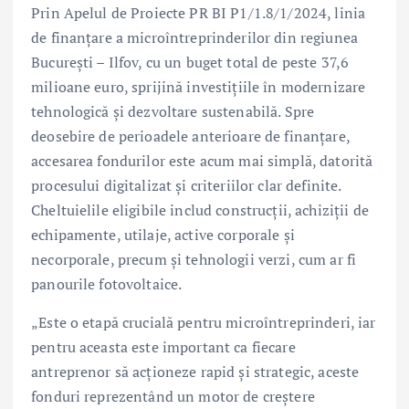
Prin Apelul de Proiecte PR BI P1/1.8/1/2024, linia
de finanțare a microîntreprinderilor din regiunea
București – Ilfov, cu un buget total de peste 37,6
milioane euro, sprijină investițiile în modernizare
tehnologică și dezvoltare sustenabilă. Spre
deosebire de perioadele anterioare de finanțare,
accesarea fondurilor este acum mai simplă, datorită
procesului digitalizat și criteriilor clar definite.
Cheltuielile eligibile includ construcții, achiziții de
echipamente, utilaje, active corporale și
necorporale, precum și tehnologii verzi, cum ar fi
panourile fotovoltaice.
„Este o etapă crucială pentru microîntreprinderi, iar
pentru aceasta este important ca fiecare
antreprenor să acționeze rapid și strategic, aceste
fonduri reprezentând un motor de creștere