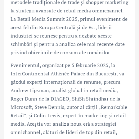
metodele tradiționale de trade și shopper marketing
la strategii avansate de retail media omnichannel.
La Retail Media Summit 2025, primul eveniment de
acest fel din Europa Centrală și de Est, liderii
industriei se reunesc pentru a dezbate aceste
schimbări și pentru a analiza cele mai recente date
privind obiceiurile de consum ale românilor.
Evenimentul, organizat pe 5 februarie 2025, la
InterContinental Athénée Palace din București, va
găzdui experți internaționali de renume, precum
Andrew Lipsman, analist global în retail media,
Roger Dunn de la DIAGEO, ShiSh Shrindhar de la
Microsoft, Steve Dennis, autor al cărții „Remarkable
Retail”, și Colin Lewis, expert în marketing și retail
media. Aceștia vor analiza noua eră a strategiei
omnichannel, alături de lideri de top din retail,