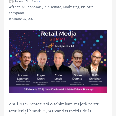
brandINFO.ro
Afaceri & Economie
,
Publicitate, Marketing, PR
,
Stiri
companii
ianuarie 27, 2025
Anul 2025 reprezintă o schimbare majoră pentru
retaileri și branduri, marcând tranziția de la