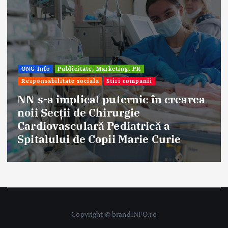
Afaceri & Economie
Publicitate, Marketing, PR
Stiri companii
Eternal Beauty, fondată la Salonta, a
aniversat 30 de ani în industria
frumuseții
Copyright © brandINFO.ro