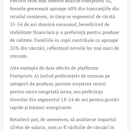
Potrivit celei mai recente analize Footprints AI,
femeile generează aproape 60% din tranzacțiile din
retailul românesc, în timp ce segmentul de vârstă
35-54 de ani domină consumul, beneficiind de
stabilitate financiară și o preferință pentru produse
de calitate. Familiile cu copii contribuie cu aproape
35% din vânzări, reflectând nevoile lor mai mari de
consum.
Alte exemple de date oferite de platforma
Footprints AI includ preferințele de consum pe
categorii de produse, precum creșterea cererii
pentru carne congelată iarna, sau preferința
tinerilor din segmentul 18-24 de ani pentru gustări
rapide și băuturi energizante.
Retailerii pot, de asemenea, să analizeze impactul
zilelor de salariu, cum ar fi vârfurile de vânzări în