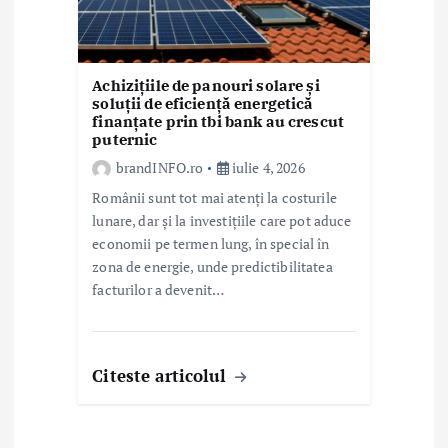
Achizițiile de panouri solare și
soluții de eficiență energetică
finanțate prin tbi bank au crescut
puternic
brandINFO.ro
iulie 4, 2026
Românii sunt tot mai atenți la costurile
lunare, dar și la investițiile care pot aduce
economii pe termen lung, în special în
zona de energie, unde predictibilitatea
facturilor a devenit…
Citeste articolul