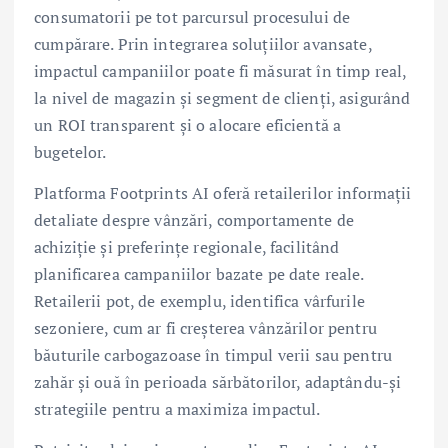
consumatorii pe tot parcursul procesului de
cumpărare. Prin integrarea soluțiilor avansate,
impactul campaniilor poate fi măsurat în timp real,
la nivel de magazin și segment de clienți, asigurând
un ROI transparent și o alocare eficientă a
bugetelor.
Platforma Footprints AI oferă retailerilor informații
detaliate despre vânzări, comportamente de
achiziție și preferințe regionale, facilitând
planificarea campaniilor bazate pe date reale.
Retailerii pot, de exemplu, identifica vârfurile
sezoniere, cum ar fi creșterea vânzărilor pentru
băuturile carbogazoase în timpul verii sau pentru
zahăr și ouă în perioada sărbătorilor, adaptându-și
strategiile pentru a maximiza impactul.