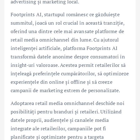
advertising și marketing local.
Footprints AI, startupul românesc ce găzduiește
summitul, joacă un rol crucial în această tranziție,
oferind una dintre cele mai avansate platforme de
retail media omnichannel din lume. Cu ajutorul
inteligenței artificiale, platforma Footprints AI
transformă datele anonime despre consumatori în
insight-uri valoroase. Acestea permit retailerilor să
înțeleagă preferințele cumpărătorilor, să optimizeze
experiențele din online și offline și să creeze
campanii de marketing extrem de personalizate.
Adoptarea retail media omnichannel deschide noi
posibilități pentru branduri și retaileri. Utilizând
datele proprii, audiențele și canalele media
integrate ale retailerilor, campaniile pot fi
planificate și optimizate pentru a targeta