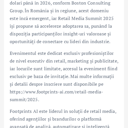
dolari până în 2026, conform Boston Consulting
Group. În România și în regiune, acest domeniu
este încă emergent, iar Retail Media Summit 2025
își propune să accelereze adoptarea sa, punând la
dispoziția participanților insight-uri valoroase și
oportunități de conectare cu lideri din industrie.
Evenimentul este dedicat exclusiv profesioniștilor
de nivel executiv din retail, marketing și publicitate,
iar locurile sunt limitate, accesul la eveniment fiind
exclusiv pe baza de invitație. Mai multe informații
și detalii despre înscriere sunt disponibile pe
https://www.footprints-ai.com/retail-media-
summit/2025.
Footprints AI este liderul în soluții de retail media,
oferind agențiilor și brandurilor o platformă
avansată de analiză, automatizare și inteligență