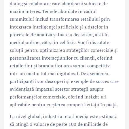
dialog și colaborare care abordează subiecte de
maxim interes. Temele abordate în cadrul
summitului includ transformarea retailului prin
integrarea inteligenței artificiale și a datelor în
procesele de analiză și luare a deciziilor, atât în
mediul online, cât și în cel fizic. Vor fi discutate
soluții pentru optimizarea strategiilor comerciale și
personalizarea interacțiunilor cu clienții, oferind
retailerilor și brandurilor un avantaj competitiv
într-un mediu tot mai digitalizat. De asemenea,
participanții vor descoperi și exemple de succes care
evidențiază impactul acestor strategii asupra
performanțelor comerciale, oferind insight-uri
aplicabile pentru creșterea competitivității în piață.
La nivel global, industria retail media este estimată
să atingă o valoare de peste 100 de miliarde de