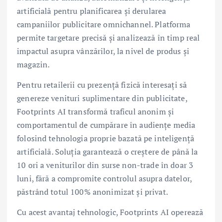
artificială pentru planificarea și derularea
campaniilor publicitare omnichannel. Platforma
permite targetare precisă și analizează în timp real
impactul asupra vânzărilor, la nivel de produs și
magazin.
Pentru retailerii cu prezență fizică interesați să
genereze venituri suplimentare din publicitate,
Footprints AI transformă traficul anonim și
comportamentul de cumpărare în audiențe media
folosind tehnologia proprie bazată pe inteligență
artificială. Soluția garantează o creștere de până la
10 ori a veniturilor din surse non-trade în doar 3
luni, fără a compromite controlul asupra datelor,
păstrând totul 100% anonimizat și privat.
Cu acest avantaj tehnologic, Footprints AI operează