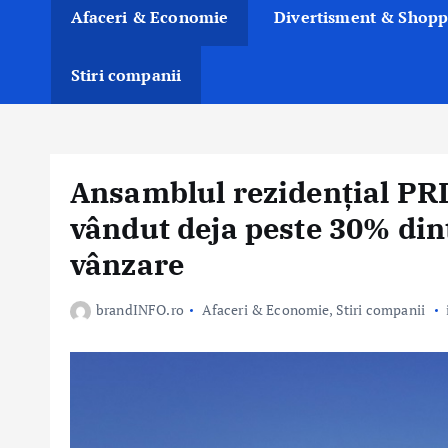
Afaceri & Economie
Divertisment & Shopp
Stiri companii
Ansamblul rezidențial PRI
vândut deja peste 30% din
vânzare
brandINFO.ro
Afaceri & Economie
,
Stiri companii