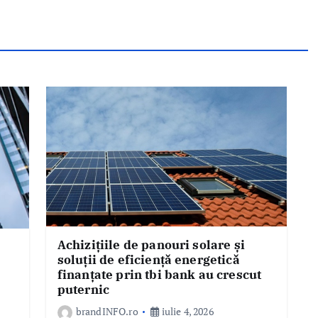
Achizițiile de panouri solare și
soluții de eficiență energetică
finanțate prin tbi bank au crescut
puternic
brandINFO.ro
iulie 4, 2026