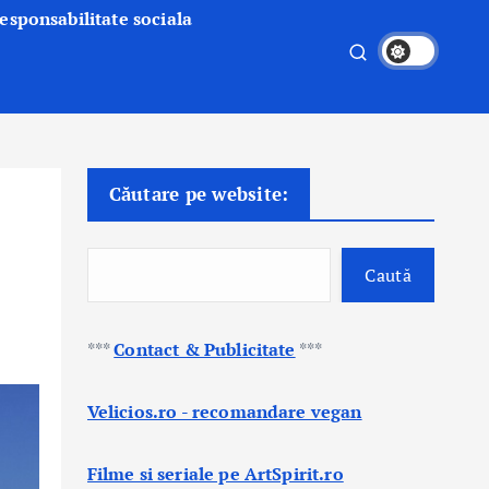
esponsabilitate sociala
Căutare pe website:
Caută
***
Contact & Publicitate
***
Velicios.ro - recomandare vegan
Filme si seriale pe ArtSpirit.ro