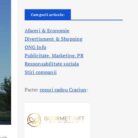
Categorii articole:
Afaceri & Economie
Divertisment & Shopping
ONG Info
Publicitate, Marketing, PR
Responsabilitate sociala
Stiri companii
Parter
cosuri cadou Craciun
: