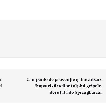
ă
Campanie de prevenție și imunizare
i
împotrivă noilor tulpini gripale,
derulată de SpringFarma