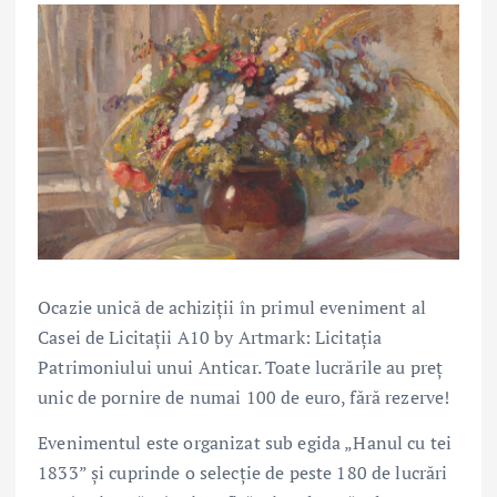
Ocazie unică de achiziții în primul eveniment al
Casei de Licitații A10 by Artmark: Licitația
Patrimoniului unui Anticar. Toate lucrările au preț
unic de pornire de numai 100 de euro, fără rezerve!
Evenimentul este organizat sub egida „Hanul cu tei
1833” și cuprinde o selecție de peste 180 de lucrări