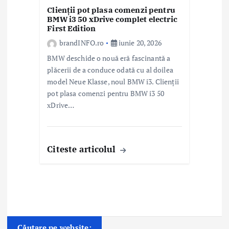
Clienții pot plasa comenzi pentru
BMW i3 50 xDrive complet electric
First Edition
brandINFO.ro
iunie 20, 2026
BMW deschide o nouă eră fascinantă a
plăcerii de a conduce odată cu al doilea
model Neue Klasse, noul BMW i3. Clienții
pot plasa comenzi pentru BMW i3 50
xDrive…
Citeste articolul
Căutare pe website: