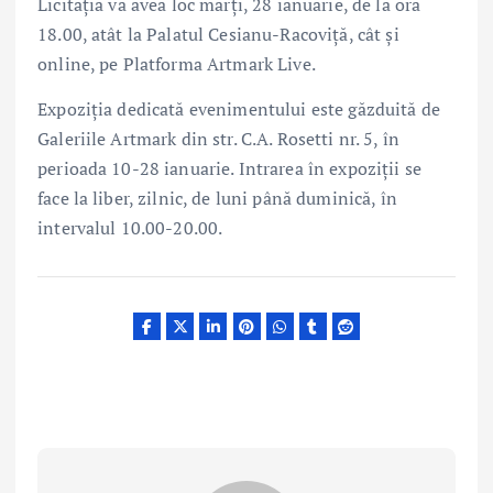
Licitația va avea loc marți, 28 ianuarie, de la ora
18.00, atât la Palatul Cesianu-Racoviță, cât și
online, pe Platforma Artmark Live.
Expoziția dedicată evenimentului este găzduită de
Galeriile Artmark din str. C.A. Rosetti nr. 5, în
perioada 10-28 ianuarie. Intrarea în expoziții se
face la liber, zilnic, de luni până duminică, în
intervalul 10.00-20.00.