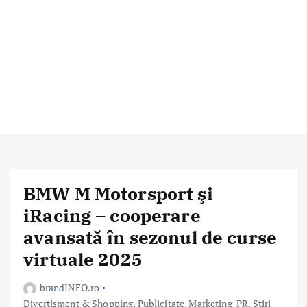
BMW M Motorsport şi
iRacing – cooperare
avansată în sezonul de curse
virtuale 2025
brandINFO.ro
Divertisment & Shopping
,
Publicitate, Marketing, PR
,
Stiri