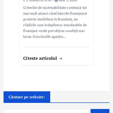
Criteriile de sustenabilitate contează tot
mai mult atunci când băncile finanțează
proiecte imobiliare în România, iar
clădirile care îndeplinesc standardele de
finanțare verde pot obține condiții mai
bune. Concluziile aparțin…
Citeste articolul
Căutare pe website: