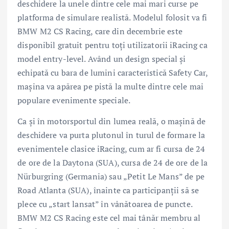
deschidere la unele dintre cele mai mari curse pe
platforma de simulare realistă. Modelul folosit va fi
BMW M2 CS Racing, care din decembrie este
disponibil gratuit pentru toţi utilizatorii iRacing ca
model entry-level. Având un design special şi
echipată cu bara de lumini caracteristică Safety Car,
maşina va apărea pe pistă la multe dintre cele mai
populare evenimente speciale.
Ca şi în motorsportul din lumea reală, o maşină de
deschidere va purta plutonul în turul de formare la
evenimentele clasice iRacing, cum ar fi cursa de 24
de ore de la Daytona (SUA), cursa de 24 de ore de la
Nürburgring (Germania) sau „Petit Le Mans” de pe
Road Atlanta (SUA), înainte ca participanţii să se
plece cu „start lansat” în vânătoarea de puncte.
BMW M2 CS Racing este cel mai tânăr membru al